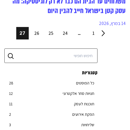
משלוחים עד הבית הם כבר לא רק לוגיסטיקה: מה
עסק קטן בישראל חייב להבין היום
14 במרץ, 2026
26
25
24
1
27
…
קטגוריות
כל הפוסטים
28
חנויות סחר אלקטרוני
12
תוכנות לעסק
11
הפקת אירועים
2
שליחויות
3