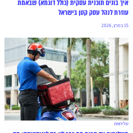
איך בונים תוכנית עסקית (כולל דוגמא) שבאמת
עוזרת לנהל עסק קטן בישראל
15 במרץ, 2026
שליחויות