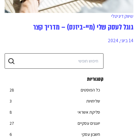
שיווק דיגיטלי
גוגל לעסק שלי (מיי-ביזנס) – מדריך קצר
14 ביוני, 2024
קטגוריות
כל הפוסטים
28
שליחויות
3
סליקת אשראי
8
יועצים עסקיים
27
חשבון עסקי
6