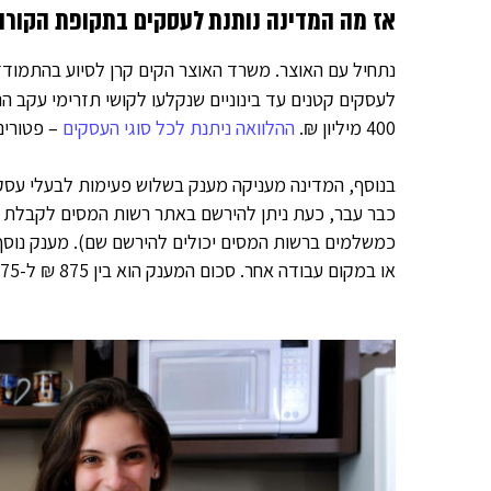
אז מה המדינה נותנת לעסקים בתקופת הקורו
נתחיל עם האוצר. משרד האוצר הקים קרן לסיוע בהתמודדו
לעסקים קטנים עד בינוניים שנקלעו לקושי תזרימי עקב הנ
400 מיליון ₪.
ההלוואה ניתנת לכל סוגי העסקים
– פטורים
בנוסף, המדינה מעניקה מענק בשלוש פעימות לבעלי עס
כבר עבר, כעת ניתן להירשם באתר רשות המסים לקבלת ה
כמשלמים ברשות המסים יכולים להירשם שם). מענק נוסף
או במקום עבודה אחר. סכום המענק הוא בין 875 ₪ ל-1,875 ₪ לעובד לחודש.