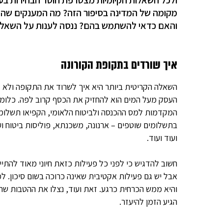
ולכל השאלות הקיומיות מצטרפת חוסר הבהירות בענ
מקומה של המדינה בסיפור הזה? מה המענקים שהמד
והאם כדאי להשתמש בהם? ננסה לענות על השאלות
איך שורדים בתקופת הקורונה
השאלה הקריטית ביותר היא איך לשרוד את התקופה ולא ל
העסק מעל המים הוא להחזיק את הכסף קרוב לפה. כלומ
המקדמות למס ההכנסה ולביטוח הלאומי, הקפיאו תשלומים
בתשלומים שוטפים – ארנונה, משכנתא, פוליסות ביטוח 
ועוד ועוד.
חשוב להדגיש כי לפני כל פעילות כזאת חיוני מאוד להתי
אבל יש גם פעילות אקטיבית שאינה כרוכה בשום סיכון. למ
והיא ממש הכרחית כרגע. זאת ועוד, נצלו את ההטבות ש
הגיע הזמן להיעזר.