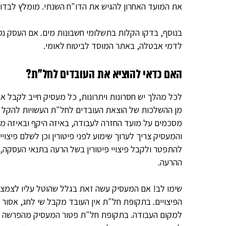
את המועד האחרון להגיש את הדו"ח השנתי. מומלץ לבדוק
בנוסף, בדקו הקלות בתשלומי חשבונות מים. אם העסק נס
לדמי אבטלה, באתר המוסד לביטוח לאומי.
האם כדאי להוציא את העובדים לחל"ת?
לכל מהלך יש חסרונות ויתרונות, כל מעסיק חייב לקבל א
מן ההשלכות של הוצאת העובדים לחל"ת העשויות להקל ע
מסכמים על מועד החזרה לעבודה, באיזה היקף ובאיזה מש
והמעסיק צריך לערוך שימוע לפני פיטורין וכן לשלם פיצו
להתפטר ולקבל פיצויי פיטורין בשל הרעה בתנאי העסקה, 
ההרעה.
שימו לב! אם המעסיק עשה זאת בגלל שהוטל עליו לצמצם
הפיצויים. בתקופת חל"ת אין העובד מקבל שי לחג, אסור
למקום העבודה. בתקופת חל"ת פטור המעסיק מהפרשה לבי