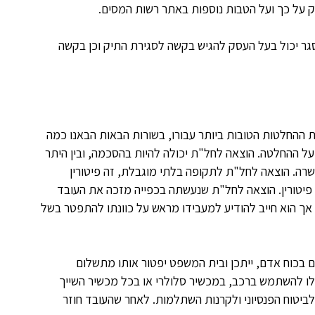
 על כך ועל הטבות נוספות באתר רשות המסים.
גר יכול בעל העסק להגיש בקשה לסגירת התיק וכן בקשה
ת ההחלטות הטובות ביותר עבורו, בשורות הבאות הבאנו כמה
ל ההחלטה. הוצאה לחל"ת יכולה להיות בהסכמה, ובין היתר
רה. הוצאה לחל"ת לתקופה בלתי מוגבלת, זה פיטורין
יי פיטורין. הוצאה לחל"ת שנעשתה בכפייה מזכה את העובד
אך הוא חייב להודיע למעבידו מראש על כוונתו להתפטר בשל
 בכוח אדם, ייתכן ובית המשפט יפטור אותו מתשלום
 לו להשתמש ברכב, במכשיר סלולרי או בכל מכשיר השייך
טוח הפנסיוני ולקרנות השתלמות. לאחר שהעובד חוזר