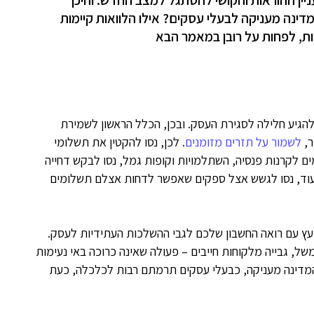
יין ההוראות והקושי להסתגל למצב החדש. והיכן
ינה מעניקה לבעלי עסקים? אילו הלוואות קיימות
, לפחות על רובן במאמר הבא
הגיע חלילה לסגירת העסק. ובכן, הכלל הראשון לשמירת
ר,
לשמור על תזרים מזומנים
. לכן, נסו להקטין את תשלומי
 לקרנות פנסיה, השתלמויות וקופות גמל, נסו לבקש דחייה
ועוד, נסו לגשש אצל ספקים שאפשר לדחות אצלם תשלומים
יעץ עם רואה החשבון שלכם לגבי ההשלכות העתידיות לעסק.
של, גבייה מלקוחות חייבים – פעולה שאינה כרוכה באי נעימות
המדינה מעניקה, כבעלי עסקים תרמתם רבות לכלכלה, כעת