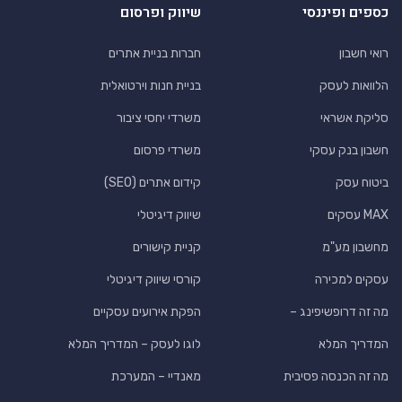
כספים ופיננסי
שיווק ופרסום
רואי חשבון
חברות בניית אתרים
הלוואות לעסק
בניית חנות וירטואלית
סליקת אשראי
משרדי יחסי ציבור
חשבון בנק עסקי
משרדי פרסום
ביטוח עסק
קידום אתרים (SEO)
MAX עסקים
שיווק דיגיטלי
מחשבון מע"מ
קניית קישורים
עסקים למכירה
קורסי שיווק דיגיטלי
מה זה דרופשיפינג –
הפקת אירועים עסקיים
המדריך המלא
לוגו לעסק – המדריך המלא
מה זה הכנסה פסיבית
מאנדיי – המערכת