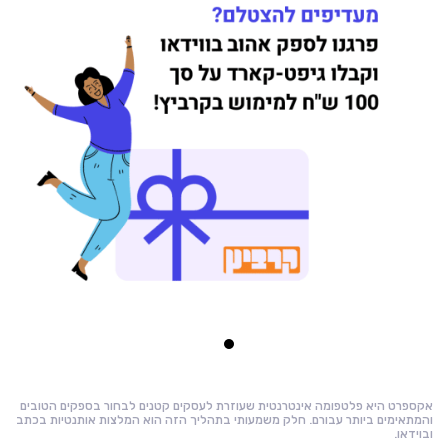
אקספרט היא פלטפומה אינטרנטית שעוזרת לעסקים קטנים לבחור בספקים הטובים
והמתאימים ביותר עבורם. חלק משמעותי בתהליך הזה הוא המלצות אותנטיות בכתב
ובוידאו.