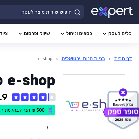
כלים לעסק
כספים וניהול
שיווק ופרסום
ציוד
דף הבית
בניית חנות וירטואלית
e-shop
>
>
e-shop
פ
.9
500 ₪ הנחה בהקמת חנות + פגישת ייעוץ בבית העסק עם מומחה ללא עלות