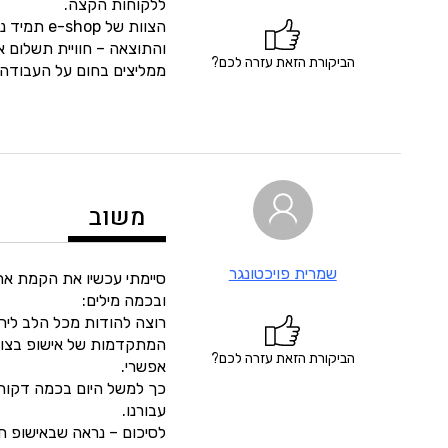
ללקוחות הקצה.
הצוות של
והתוצאה – חוויית תשלום א
הביקורת הזאת עזרה לכם?
ממליצים בחום על העבודה 
משוב
שמרית פויכטונגר
סיימתי עכשיו את הקמת אתר
ובכמה מילים:
רוצה להודות מכל הלב לירד
המתקדמות של אישופ בצורה
הביקורת הזאת עזרה לכם?
אפשרי.
כך למשל היום בכמה דקות 
עבורנו.
לסיכום – נראה שבאישופ ח