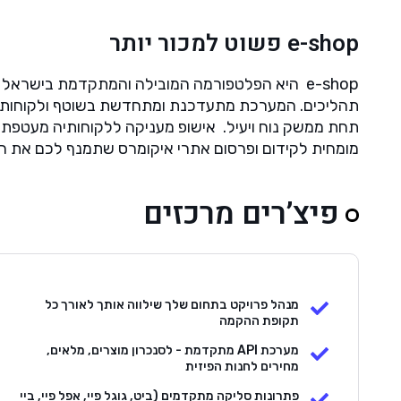
e-shop פשוט למכור יותר
מומחית לקידום ופרסום אתרי איקומרס שתמנף לכם את הע
פיצ’רים מרכזים
מנהל פרויקט בתחום שלך שילווה אותך לאורך כל
תקופת ההקמה
מערכת API מתקדמת - לסנכרון מוצרים, מלאים,
מחירים לחנות הפיזית
פתרונות סליקה מתקדמים (ביט, גוגל פיי, אפל פיי, ביי