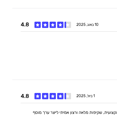
היענות
5
4.8
זמנים
5
10 באוג, 2025
איכות
5
מחיר
5
היענות
4
4.8
זמנים
5
1 ביול, 2025
דוק – ונהנים מהתנהלות מקצועית, שקיפות מלאה ורצון אמיתי לייצר ערך מוסף