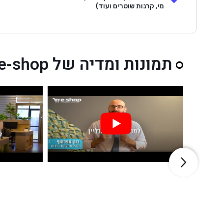
מי, קרנות שוטרים ועוד)
תמונות ומדיה של e-shop