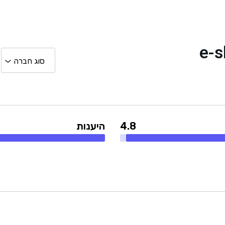
4.8
היענות