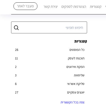
מעבר לאתר
קטגוריות
הצטרפות לספקים
יצירת קשר
קטגוריות
כל הפוסטים
28
תוכנות לעסק
11
הפקת אירועים
2
שליחויות
3
סליקת אשראי
8
יועצים עסקיים
27
חשבון עסקי
6
צפה בכל הקטגורית