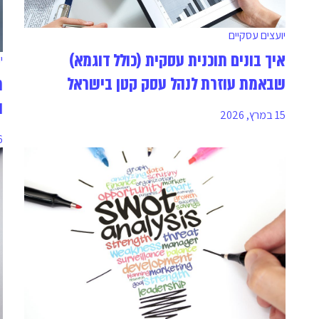
יועצים עסקיים
איך בונים תוכנית עסקית (כולל דוגמא)
י
שבאמת עוזרת לנהל עסק קטן בישראל
ר
ה
15 במרץ, 2026
16 ב