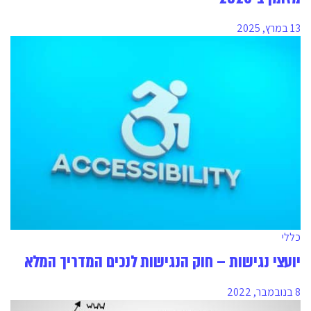
13 במרץ, 2025
כללי
יועצי נגישות – חוק הנגישות לנכים המדריך המלא
8 בנובמבר, 2022