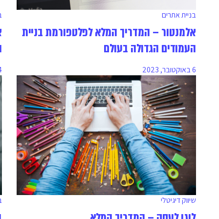
ב
בניית אתרים
א
אלמנטור – המדריך המלא לפלטפורמת בניית
ה
העמודים הגדולה בעולם
14 ב
6 באוקטובר, 2023
שיווק דיגיטלי
ב
לוגו לעסק – המדריך המלא
ב