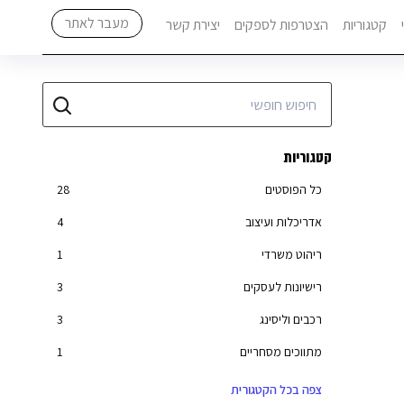
מעבר לאתר
קטגוריות
הצטרפות לספקים
יצירת קשר
קטגוריות
כל הפוסטים
28
אדריכלות ועיצוב
4
ריהוט משרדי
1
רישיונות לעסקים
3
רכבים וליסינג
3
מתווכים מסחריים
1
ייעוץ משפטי
4
צפה בכל הקטגורית