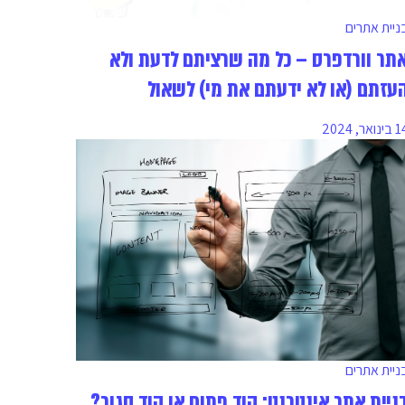
ניית אתרים
תר וורדפרס – כל מה שרציתם לדעת ולא
עזתם (או לא ידעתם את מי) לשאול
ינואר, 2024
ניית אתרים
ניית אתר אינטרנט: קוד פתוח או קוד סגור?