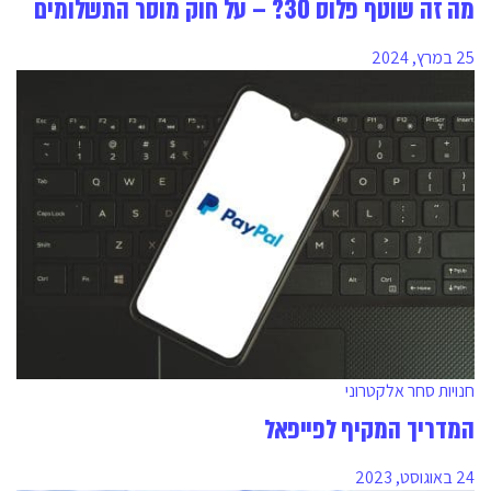
מה זה שוטף פלוס 30? – על חוק מוסר התשלומים
25 במרץ, 2024
חנויות סחר אלקטרוני
המדריך המקיף לפייפאל
24 באוגוסט, 2023