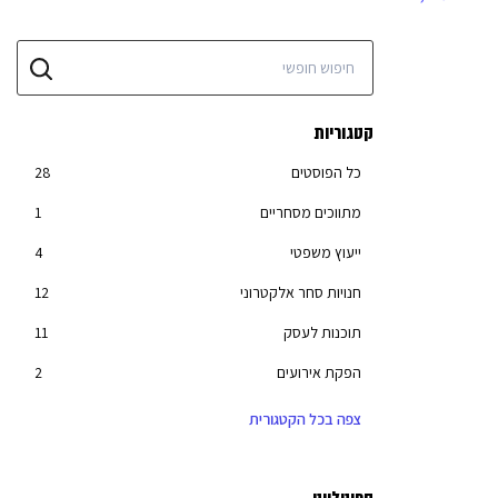
קטגוריות
כל הפוסטים
28
מתווכים מסחריים
1
ייעוץ משפטי
4
חנויות סחר אלקטרוני
12
תוכנות לעסק
11
הפקת אירועים
2
שליחויות
3
צפה בכל הקטגורית
סליקת אשראי
8
יועצים עסקיים
27