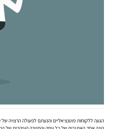
הגעה ללקוחות פוטנציאליים והנעתם לפעולה הרצויה של י
הינה אחד האתגרים של כל עסק והמטרה העיקרית של הממונ