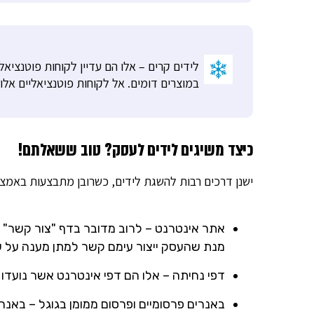
לידים קרים – אלו הם עדיין לקוחות פוטנציאל
במוצרים דומים. אל לקוחות פוטנציאליים אלו
כיצד משיגים לידים לעסק? טוב ששאלתם!
ישנן דרכים רבות להשגת לידים, כשרובן מתבצעות באמצ
אתר אינטרנט – לרוב מדובר בדף "צור קשר" ב
מנת שהעסק ייצור עימם קשר למתן מענה על שא
דפי נחיתה – אלו הם דפי אינטרנט אשר נועד
באנרים פרסומיים ופרסום ממומן בגוגל – באנ