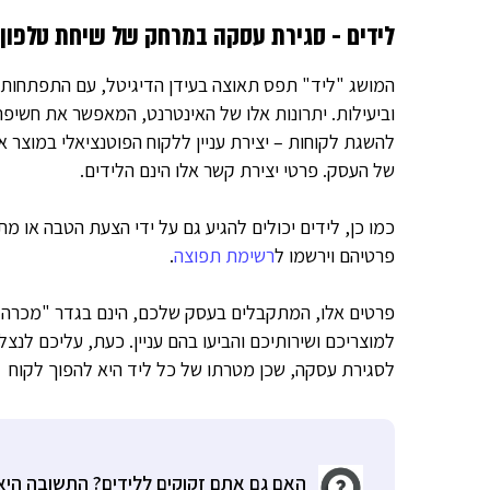
לידים - סגירת עסקה במרחק של שיחת טלפון
המושג "ליד" תפס תאוצה בעידן הדיגיטל, עם התפתחותו 
וביעילות. יתרונות אלו של האינטרנט, המאפשר את חשיפת
להשגת לקוחות – יצירת עניין ללקוח הפוטנציאלי במוצר 
של העסק. פרטי יצירת קשר אלו הינם הלידים.
כמו כן, לידים יכולים להגיע גם על ידי הצעת הטבה או 
פרטיהם וירשמו ל
רשימת תפוצה
.
פרטים אלו, המתקבלים בעסק שלכם, הינם בגדר "מכרה ז
למוצריכם ושירותיכם והביעו בהם עניין. כעת, עליכם לנצ
לסגירת עסקה, שכן מטרתו של כל ליד היא להפוך לקוח פ
האם גם אתם זקוקים ללידים? התשובה היא