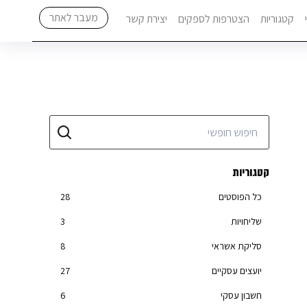
מעבר לאתר
קטגוריות
הצטרפות לספקים
יצירת קשר
קטגוריות
כל הפוסטים
28
שליחויות
3
סליקת אשראי
8
יועצים עסקיים
27
חשבון עסקי
6