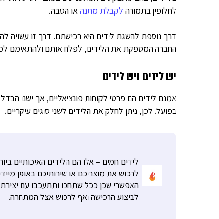
לחלופין בתמורה
לקבלת מתנה
או הטבה.
דרך נוספת להשגת לידים היא רכישתם. דרך זו עשויה להיו
החברה המספקת את הלידים, לפלח אותם ולהתאימם למאפ
יש לידים ויש לידים
אמנם לידים הם פרטי לקוחות פונציאליים, אך ישנו הבדל
בפועל. לכן, ניתן לחלק את הלידים לשני סוגים עיקריים:
לידים חמים – אלו הם הלידים האיכותיים בי
לרכוש את מוצריכם או שירותיכם באופן מיידי
האפשרי שכן ככל שתחכו ותתעכבו עם יצירת 
לביצוע הרכישה ואף לרכוש אצל המתחרה.