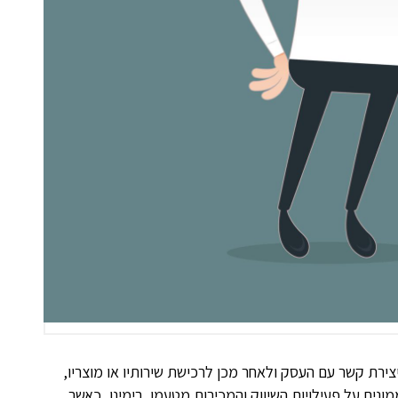
צירת קשר עם העסק ולאחר מכן לרכישת שירותיו או מוצריו,
ים על פעילויות השיווק והמכירות מטעמו. בימינו, כאשר