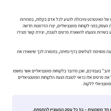
של האינטרנט והיכולת להגיע לכל אדם בקלות, במהירות
 העסק בפני לקוחות פוטנציאליים, יצרו הזדמנות חדשה
או בשירות והנעתו להשארת פרטים לטובת, יצירת קשר מצידו
מתנה מסוימת לגולשים בדף נחיתה, בתמורה לכך שישאירו את
הב" בעבורכם, שכן מדובר בלקוחות פוטנציאליים אשר נחשפו
ל את פרטים אלו כראוי לטובת הנעת הלקוחות הפוטנציאליים
וטנציאלי ללקוח.
 חד משמעית – כן! כל עסק המעוניין להתפתח,