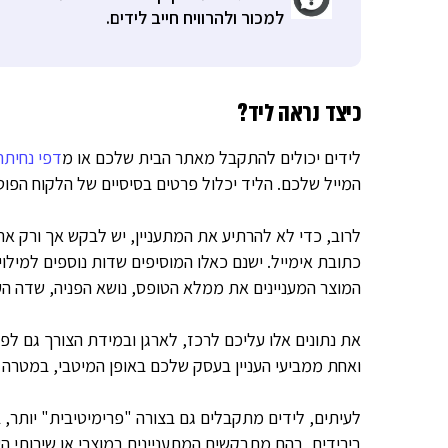
למכור ולהרוויח חייב לידים.
כיצד נראה ליד?
לידים יכולים להתקבל מאתר הבית שלכם או מ
דפי נחיתה
המייל שלכם. הליד יכלול פרטים בסיסיים של הלקוח הפוט
לרוב, כדי לא להרתיע את המתעניין, יש לבקש אך ורק א
כתובת אימייל. ישנם כאלו המוסיפים שדות נוספים למילו
המוצר המעניינים את ממלא הטופס, נושא הפניה, שדה הערו
את נתונים אלו עליכם לרכז, לארגן ובמידת הצורך גם לפ
ואחת ממביעי העניין בעסק שלכם באופן המיטבי, במטרה 
לעיתים, לידים מתקבלים גם בצורה "פרימיטיבית" יותר, 
בירידים, בהם מתבקשים המתעניינים במוצרי או שירותי 