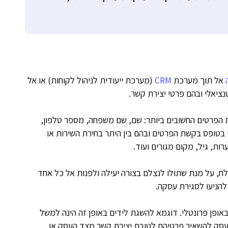
אל תוך מערכת
CRM
(מערכת ייעודית לניהול לקוחות) או אל
נציאלי ובהם פרטי יצירת קשר.
ת הפרטים החשובים ביותר: שם, שם משפחה, מספר טלפון,
י בטופס בקשת הפרטים ובהם בין היתר בחירת השירות או
ת, גיל, מקום מגורים ועוד.
לח, על מנת שתולו לנצלם בצורה יעילה ולפנות אל כל אחד
להניעו לסגירת עסקה.
באופן פרונטלי. דוגמא להשגת לידים באופן זה הינה למשל
העסק להשאיר פרטיהם לטובת יצירת קשר מצד העסק או