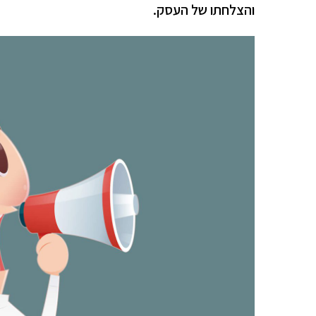
והצלחתו של העסק.