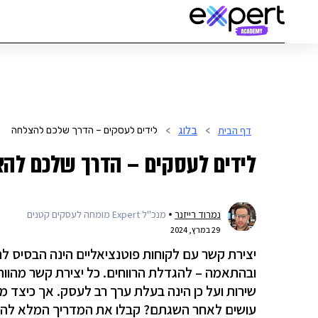
בלוג
דף הבית
>
>
לידים לעסקים – הדרך שלכם להצלחה
לידים לעסקים – הדרך שלכם לה
נמרוד רייזנר
מנכ"ל Expert מומחה לעסקים קטנים
29 במרץ, 2024
יצירת קשר עם לקוחות פוטנציאליים הינה הבסיס 
ובהתאמה – להגדלת הרווחים. כל יצירת קשר מהווה
שירות ועל כן הינה בעלת ערך רב לעסק. אך כיצד מ
עושים לאחר השגתם? קבלו את המדריך המלא להשגת