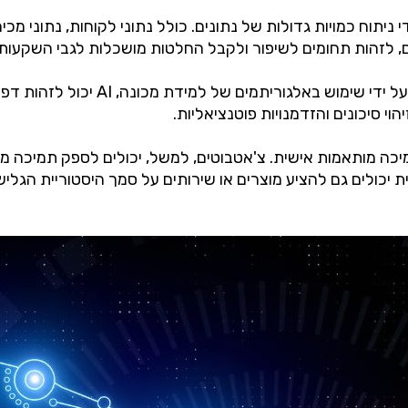
 ניתוח כמויות גדולות של נתונים. כולל נתוני לקוחות, נתוני מכי
 לזהות תחומים לשיפור ולקבל החלטות מושכלות לגבי השקעות 
יתרון נוסף של AI בעסקים הוא היכולת
יהוי סיכונים והזדמנויות פוטנציאליות.
ותמיכה מותאמות אישית. צ'אטבוטים, למשל, יכולים לספק תמיכה 
 יכולים גם להציע מוצרים או שירותים על סמך היסטוריית הגלי