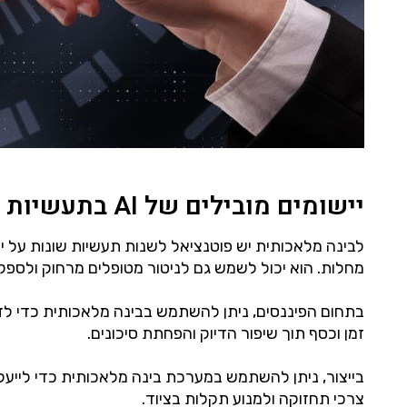
יישומים מובילים של AI בתעשיות שונות - מה אפשרי?
מחלות. הוא יכול לשמש גם לניטור מטופלים מרחוק ולספק 
בתחום הפיננסים, ניתן להשתמש בבינה מלאכותית כדי לזה
זמן וכסף תוך שיפור הדיוק והפחתת סיכונים.
צרכי תחזוקה ולמנוע תקלות בציוד.