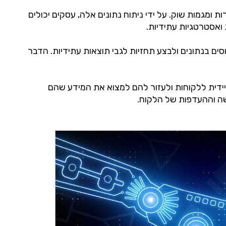
רות ומגמות שוק. על ידי ניתוח נתונים אלה, עסקים יכולים
ואסטרטגיות עתידיות.
 שלו לבצע תחזיות. על ידי שימוש באלגוריתמים של למידת מכונה, AI יכול לזהות דפוסים בנתונים ולבצע תחזיות לגבי תוצאות עתידיות. הדבר
מיידית ללקוחות ולעזור להם למצוא את המידע שהם
שה וההעדפות של הלקוח.