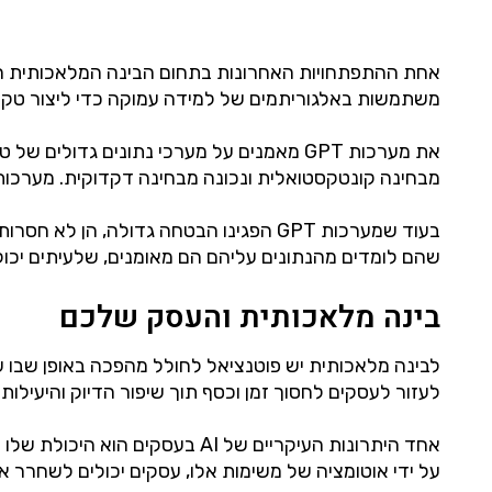
משתמשות באלגוריתמים של למידה עמוקה כדי ליצור טקסט ד
את מערכות GPT מאמנים על מערכי נתונים גד
מבחינה קונטקסטואלית ונכונה מבחינה דקדוקית. מערכות בינה מלאכותית gpt שימשו חברות כמו OpenAI וגוגל ליצירת מאמרי חדשות
בעוד שמערכות GPT הפגינו הבטחה גדולה,
שהם לומדים מהנתונים עליהם הם מאומנים, שלעיתים יכולים
בינה מלאכותית והעסק שלכם
לעזור לעסקים לחסוך זמן וכסף תוך שיפור הדיוק והיעילות.
אחד היתרונות העיקריים של AI בעסקים הוא היכולת שלו לבצע
על ידי אוטומציה של משימות אלו, עסקים יכולים לשחרר 