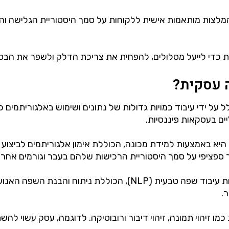
לצות מותאמות אישית ללקוחות על סמך היסטוריית הגלישה והר
די לייעל מסלולים, להפחית את צריכת הדלק ולשפר את הבטיחו
 עסקית?
 ידי עיבוד כמויות גדולות של נתונים ושימוש באלגוריתמים כדי
יים בעסקאות פיננסיות.
העיקריות שבהן נעשה שימוש ב-AI בעסקים היא באמצעות למידת מכונה, הכוללת אימון 
ר ספציפי על סמך היסטוריית הרכישות שלהם בעבר וגורמים אחרי
.
 יכול לשמש גם למשימות כמו זיהוי תמונה, זיהוי דיבור ורובוטיקה. לדוגמה, 