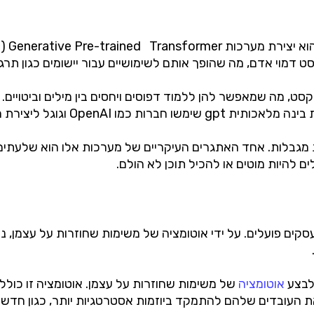
מוי אדם, מה שהופך אותם לשימושיים עבור יישומים כגון תרגום 
ולים של טקסט, מה שמאפשר להן ללמוד דפוסים ויחסים בין מילים וביט
, תגובות צ'אטבוט ואפילו ספרים שלמים.
 הן לא חסרות מגבלות. אחד האתגרים העיקריים של מערכות אלו הוא שלע
 להיות מוטים או להכיל תוכן לא הולם.
אוטומציה
של משימות שחוזרות על עצמן. אוטומציה זו כוללת
את העובדים שלהם להתמקד ביוזמות אסטרטגיות יותר, כגון חדשנ