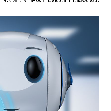
לבצע משימות חוזרות כמו עבודת פס ייצור או ניהול מלאי.