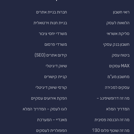
רואי חשבון
חברות בניית אתרים
הלוואות לעסק
בניית חנות וירטואלית
סליקת אשראי
משרדי יחסי ציבור
חשבון בנק עסקי
משרדי פרסום
ביטוח עסק
קידום אתרים (SEO)
MAX עסקים
שיווק דיגיטלי
מחשבון מע"מ
קניית קישורים
עסקים למכירה
קורסי שיווק דיגיטלי
מה זה דרופשיפינג –
הפקת אירועים עסקיים
המדריך המלא
לוגו לעסק – המדריך המלא
מה זה הכנסה פסיבית
מאנדיי – המערכת
מה זה שוטף פלוס 30?
הפופולרית לעסקים