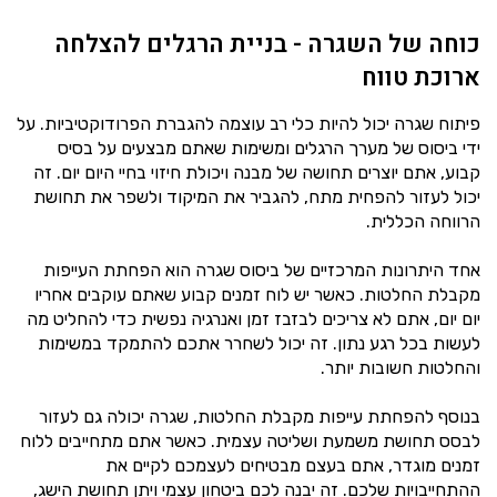
כוחה של השגרה - בניית הרגלים להצלחה
ארוכת טווח
פיתוח שגרה יכול להיות כלי רב עוצמה להגברת הפרודוקטיביות. על
ידי ביסוס של מערך הרגלים ומשימות שאתם מבצעים על בסיס
קבוע, אתם יוצרים תחושה של מבנה ויכולת חיזוי בחיי היום יום. זה
יכול לעזור להפחית מתח, להגביר את המיקוד ולשפר את תחושת
הרווחה הכללית.
אחד היתרונות המרכזיים של ביסוס שגרה הוא הפחתת העייפות
מקבלת החלטות. כאשר יש לוח זמנים קבוע שאתם עוקבים אחריו
יום יום, אתם לא צריכים לבזבז זמן ואנרגיה נפשית כדי להחליט מה
לעשות בכל רגע נתון. זה יכול לשחרר אתכם להתמקד במשימות
והחלטות חשובות יותר.
בנוסף להפחתת עייפות מקבלת החלטות, שגרה יכולה גם לעזור
לבסס תחושת משמעת ושליטה עצמית. כאשר אתם מתחייבים ללוח
זמנים מוגדר, אתם בעצם מבטיחים לעצמכם לקיים את
ההתחייבויות שלכם. זה יבנה לכם ביטחון עצמי ויתן תחושת הישג,