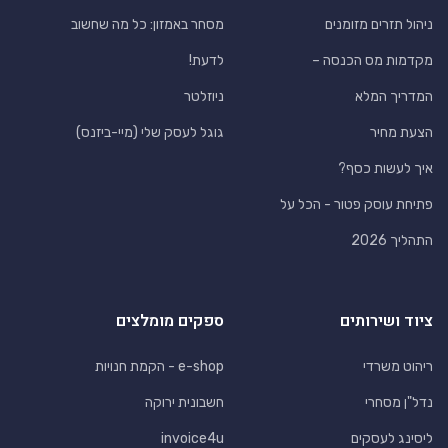
ניהול תזרים מזומנים
מסחר באמזון: כל מה שחשוב
מקדמות מס הכנסה –
לדעת!
המדריך המלא
ניוזלטר
הצעת מחיר
גוגל לעסק שלי (מיי-ביזנס)
איך לעשות כסף?
פתיחת עוסק פטור - הכל על
התהליך 2026
ציוד ושירותים
ספקים מומלצים
ריהוט משרדי
e-shop - הקמת חנויות
נדל"ן מסחרי
חשבונית ירוקה
ליסינג לעסקים
invoice4u