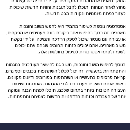
המשך תארים או הסמכות מתקדמים. על ידי דחיפה של עצמכם
מחוץ לאזור הנוחות, תוכלו לקבל תובנות וחוויות חדשות שיכולות
לעזור לפתח מיומנויות ונקודות מבט חדשות.
אסטרטגיה נוספת לשיפור מתמיד היא לחפש משוב וחונכות
מאחרים. זה כרוך בחיפוש אחר ביקורת בונה מעמיתים או מפקחים,
או עבודה עם מנטור שיכול לספק הדרכה ותמיכה. על ידי בקשת
משוב מאחרים, אתם יכולים לזהות תחומים שבהם אתם יכולים
לשפר ולפתח אסטרטגיות לטיפול בחולשות אלה.
בנוסף לחיפוש משוב וחונכות, חשוב גם להישאר מעודכנים במגמות
והתפתחויות בתעשייה. זה יכול לכלול השתתפות בכנסים וסמינרים,
קריאת פרסומים בתעשייה או השתתפות בפורומים ודיונים מקוונים.
כאשר אנתם נשארים מעודכנים לגבי המגמות האחרונות ושיטות
העבודה הטובות ביותר בתחום שלכם, תוכלו לפתח הבנה עמוקה
יותר של העבודה ולזהות הזדמנויות חדשות לצמיחה והתפתחות.