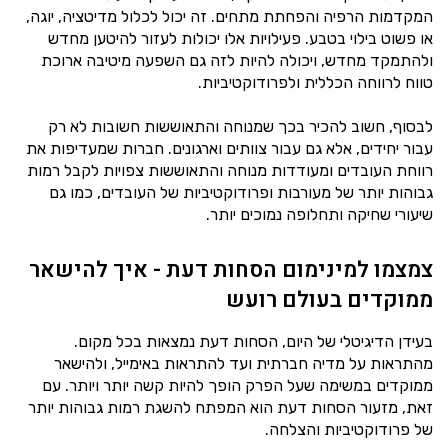
המקדמות הרפיה והפחתת מתחים. זה יכול לכלול מדיטציה, יוגה,
או פשוט בילוי בטבע. פעילויות אלו יכולות לעזור להיטען מחדש
ולהתמקד מחדש, ויכולה להיות לזה גם השפעה מיטיבה ארוכת
טווח לרווחה הכללית ולפרודוקטיביות.
לבסוף, חשוב להכיר בכך שמנוחה והתאוששות חשובות לא רק
עבור יחידים, אלא גם עבור צוותים וארגונים. חברות שמעדיפות את
רווחת העובדים ומעודדות מנוחה והתאוששות צפויות לקבל רמות
גבוהות יותר של מעורבות ופרודוקטיביות של העובדים, כמו גם
שיעורי שחיקה ותחלופה נמוכים יותר.
צמצמו למינימום הסחות דעת - איך להישאר
ממוקדים בעולם רועש
בעידן הדיגיטלי של היום, הסחות דעת נמצאות בכל מקום.
מהתראות על מדיה חברתית ועד להתראות באימייל, ולהישאר
ממוקדים במשימה שעל הפרק הופך להיות קשה יותר ויותר. עם
זאת, מזעור הסחות דעת הוא המפתח להשגת רמות גבוהות יותר
של פרודוקטיביות והצלחה.