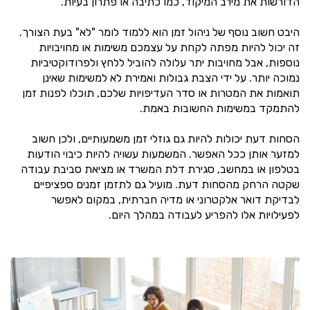
הדורשות את מירב המיקוד, כמו כתיבה או פתרון בעיות.
היבט חשוב נוסף של ניהול זמן הוא ללמוד לומר "לא" בעת הצורך.
זה יכול להיות מפתה לקחת על עצמכם משימות או מחויבויות
נוספות, אבל מחויבות יתר עלולה להוביל ללחץ ולפרודוקטיביות
נמוכה יותר. על ידי הצבת גבולות ואמירת לא למשימות שאינן
תואמות את המטרות או סדר העדיפויות שלכם, תוכלו לפנות זמן
להתמקד במשימות החשובות באמת.
הסחות דעת יכולות להיות גם גוזלי זמן משמעותיים, ולכן חשוב
למזער אותן ככל האפשר. המשמעות עשויה להיות כיבוי הודעות
בטלפון או במחשב, סגירת דלת המשרד או מציאת סביבת עבודה
שקטה הרחק מהסחות דעת. מועיל גם לתזמן זמנים ספציפיים
לבדיקת דואר אלקטרוני או מדיה חברתית, במקום לאפשר
לפעילויות אלו להפריע לעבודה במהלך היום.