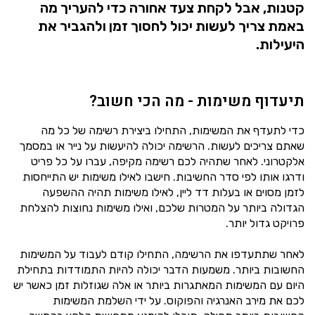
קטנות, אבל לקחת צעד אחורה כדי להעריך מה
באמת צריך לעשות יכול לחסוך זמן ולהגביר את
היעילות.
תיעדוף משימות - מה הכי חשוב?
כדי לתעדף את המשימות, התחילו ביצירת רשימה של כל מה
שאתם צריכים לעשות. הרשימה יכולה להיעשות על נייר או במסמך
אלקטרוני. לאחר שתהיה לכם רשימה מקיפה, עברו על כל פריט
ודרגו אותו לפי סדר החשיבות. חישבו לאילו משימות יש התייחסות
לזמן מסוים או בעלות דד ליין, לאילו משימות תהיה ההשפעה
הגדולה ביותר על המטרות שלכם, ואילו משימות נחוצות להצלחת
פרויקט גדול יותר.
לאחר שתתעדפו את הרשימה, התחילו קודם לעבוד על המשימות
החשובות ביותר. משמעות הדבר יכולה להיות התמודדות בתחילת
היום עם המשימות המאתגרות ביותר או אלה שגוזלות זמן כאשר יש
לכם את מירב האנרגיה והפוקוס. על ידי השלמת המשימות