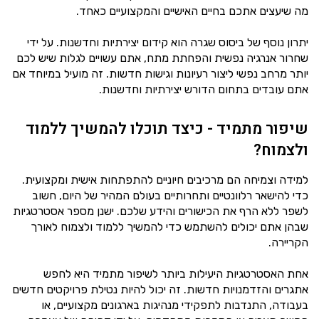
מה שיעצים אתכם בחיים האישיים והמקצועיים כאחד.
יתרון נוסף של ביסוס שגרה הוא קידום יצירתיות וחדשנות. על ידי
שחרור אנרגיה נפשית והפחתת מתח, אתם עשויים לגלות שיש לכם
יותר מרחב נפשי ליצור רעיונות וגישות חדשות. זה מועיל במיוחד אם
אתם עובדים בתחום הדורש יצירתיות וחדשנות.
שיפור מתמיד - כיצד תוכלו להמשיך ללמוד
ולצמוח?
למידה וצמיחה הם מרכיבים חיוניים להתפתחות אישית ומקצועית.
כדי להישאר רלוונטיים ותחרותיים בעולם המהיר של היום, חשוב
לשפר ללא הרף את הכישורים והידע שלכם. ישנן מספר אסטרטגיות
שבהן אתם יכולים להשתמש כדי להמשיך ללמוד ולצמוח לאורך
הקריירה.
אחת האסטרטגיות היעילות ביותר לשיפור מתמיד היא לחפש
אתגרים והזדמנויות חדשות. זה יכול להיות נטילת פרויקטים חדשים
בעבודה, התנדבות לתפקידי מנהיגות בארגונים מקצועיים, או