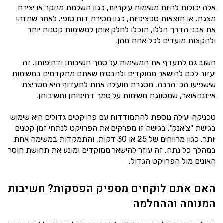
אלה יכולות להיות משימות עיקריות, כגון השלמת מחקר או יצירת
מצגת, או תוצאות ספציפיות, כגון מסירת דוח סופי. לאחר שתזהו
את אבני הדרך הללו, תוכלו לחלק אותן למשימות קטנות יותר
ולהקצות מועדים לכל אחת מהן.
חשוב גם לתעדף את המשימות על סמך חשיבותן ודחיפותן. זה
יעזור לכם להישאר ממוקדים ולהבטיח שאתם מתקדמים במשימות
שישפיעו הכי הרבה. מסגרת מועילה אחת לתעדוף היא מטריצת
אייזנהאואר, שמסווגת משימות על סמך דחיפותן וחשיבותן.
טכניקה יעילה נוספת להתמודדות עם פרויקטים גדולים היא שימוש
בגישת "צ'אנק". בגישה זו מפרקים את הפרויקט לנתחי זמן קטנים
יותר, כגון מרווחים של 25 או 30 דקות, והתמקדות במשימה אחת
במהלך כל נתח. זה עוזר להישאר ממוקדים ומונע את תחושת חוסר
האונים מול הפרויקט הגדול.
האם אתם לוקחים מספיק הפסקות? חשיבות
המנוחה וההחלמה