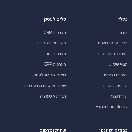
כללי
כלים לעסק
אודות
מערכות CRM
החזון של אקספרט
חשבונית דיגיטלית
הצטרפות לספקים
מערכת דיוור
תנאי שימוש
מערכות ERP
הצהרת נגישות
שירותי מחשוב לעסק
מדיניות פרטיות
שירותי אבטחת מידע וסייבר
יצירת קשר
חברות אוטומציה
Expert academy
כספים ופיננסי
שיווק ופרסום