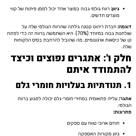
גיוון:
רווח גולמי גבוה במוצר אחד יכול לממן פיתוח של קווי
מוצרים חדשים.
דוגמה:
חברת ריהוט קטנה גילתה שהרווח הגולמי שלה על
שולחנות גבוה במיוחד (70%). היא השתמשה ברווח זה כדי לפתח
קו של כיסאות ארגונומיים, מה שהוביל להרחבת בסיס הלקוחות
שלה.
חלק ו': אתגרים נפוצים וכיצד
להתמודד איתם
1. תנודתיות בעלויות חומרי גלם
אתגר:
עלייה פתאומית במחירי חומרי גלם יכולה לפגוע ברווח
הגולמי.
פתרונות:
חוזים ארוכי טווח עם ספקים
גיוון מקורות האספקה