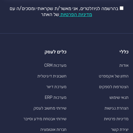
בהרשמה לניוזלטרים, אני מאשר/ת שקראותי ומסכים/ה עם
מדיניות הפרטיות
של האתר
כללי
כלים לעסק
אודות
מערכות CRM
החזון של אקספרט
חשבונית דיגיטלית
הצטרפות לספקים
מערכת דיוור
תנאי שימוש
מערכות ERP
הצהרת נגישות
שירותי מחשוב לעסק
מדיניות פרטיות
שירותי אבטחת מידע וסייבר
יצירת קשר
חברות אוטומציה