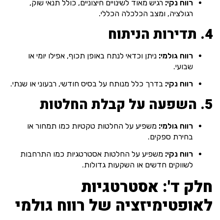
רווח נקי:
רגיש מאוד לשינויים חיצוניים, כולל תנאי שוק,
רגולציה, ומצב הכלכלה הכללי.
4. תדירות הניתוח
רווח גולמי:
ניתן וכדאי לנתח באופן תכוף, אפילו יומי או
שבועי.
רווח נקי:
בדרך כלל מנותח על בסיס חודשי, רבעוני או שנתי.
5. השפעה על קבלת החלטות
רווח גולמי:
משפיע על החלטות טקטיות כמו תמחור או
בחירת ספקים.
רווח נקי:
משפיע על החלטות אסטרטגיות כמו התרחבות
לשווקים חדשים או השקעות גדולות.
חלק ד': אסטרטגיות
לאופטימיזציה של רווח גולמי