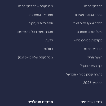
המדריך המלא
לוגו לעסק – המדריך המלא
מה זה הכנסה פסיבית
מאנדיי – המערכת
מה זה שוטף פלוס 30?
הפופולרית לעסקים
ניהול תזרים מזומנים
מסחר באמזון: כל מה שחשוב
מקדמות מס הכנסה –
לדעת!
המדריך המלא
ניוזלטר
הצעת מחיר
גוגל לעסק שלי (מיי-ביזנס)
איך לעשות כסף?
פתיחת עוסק פטור - הכל על
התהליך 2026
ציוד ושירותים
ספקים מומלצים