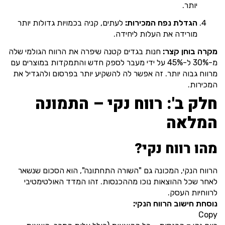
יותר.
הגדלת נפח המכירות:
לעתים, קניה בכמויות גדולות יותר
מורידה את העלות ליחידה.
מקרה בוחן קצר:
חנות בגדים קטנה שיפרה את הרווח הגולמי שלה
מ-30% ל-45% על ידי מעבר לספק חדש והתמקדות במוצרים עם
מרווח גבוה יותר. זה אפשר לה להשקיע יותר בפרסום ולהגדיל את
המכירות.
חלק ב': רווח נקי – התמונה
המלאה
מהו רווח נקי?
הרווח הנקי, המכונה גם "השורה התחתונה", הוא הסכום שנשאר
לאחר שכל ההוצאות נוכו מההכנסות. זהו המדד האולטימטיבי
לרווחיות העסק.
נוסחת חישוב הרווח הנקי:
Copy