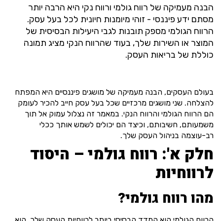
הבנה מעמיקה של רווח גולמי ורווח נקי היא הרבה יותר
מסתם ידע פיננסי - זוהי מיומנות חיונית לכל בעל עסק.
הרווח הגולמי מספק תובנות לגבי היעילות הבסיסית של
המוצר או השירות שלך, בעוד שהרווח הנקי מציג תמונה
כוללת של בריאות העסק.
בעולם העסקים, הבנה מעמיקה של מושגים פיננסיים היא המפתח
להצלחה. שני מושגים מרכזיים שכל בעל עסק חייב להכיר לעומק
הם הרווח הגולמי והרווח הנקי. במאמר זה נצלול עמוק אל תוך
משמעותם, חשיבותם, וכיצד הם יכולים לשמש אותך ככלי
רב-עוצמה בניהול העסק שלך.
חלק א': רווח גולמי – היסוד
לרווחיות
מהו רווח גולמי?
הרווח הגולמי הוא המדד הבסיסי ביותר לרווחיות העסק שלך. הוא