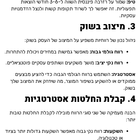
טיפ:
שמור על רזרבה פיננסית השווה ל-3-6 חודשי הוצאות
תפעוליות. זה יאפשר לך לשרוד תקופות קשות ולנצל הזדמנויות
עסקיות.
3. מיצוב בשוק
ניהול נכון של רווחיות משפיע על המיצוב של העסק בשוק:
רווח גולמי גבוה:
מאפשר גמישות במחירים ויכולת להתחרות.
רווח נקי יציב:
מושך משקיעים ושותפים עסקיים פוטנציאליים.
אסטרטגיה:
השתמש ברווח הגולמי הגבוה כדי להציע מבצעים
ממוקדים או להשקיע בשיפור המוצר, מה שיחזק את המיצוב שלך
בשוק.
4. קבלת החלטות אסטרטגיות
הבנה מעמיקה של שני סוגי הרווח מובילה לקבלת החלטות טובות
יותר:
השקעות:
רווח נקי גבוה מאפשר השקעות גדולות יותר בציוד
או טכנולוגיה.