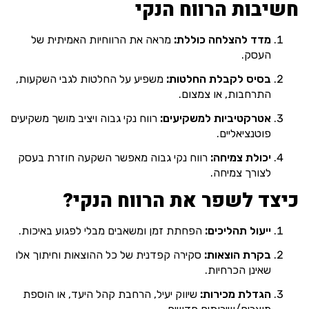
חשיבות הרווח הנקי
מדד להצלחה כוללת:
מראה את הרווחיות האמיתית של
העסק.
בסיס לקבלת החלטות:
משפיע על החלטות לגבי השקעות,
התרחבות, או צמצום.
אטרקטיביות למשקיעים:
רווח נקי גבוה ויציב מושך משקיעים
פוטנציאליים.
יכולת צמיחה:
רווח נקי גבוה מאפשר השקעה חוזרת בעסק
לצורך צמיחה.
כיצד לשפר את הרווח הנקי?
ייעול תהליכים:
הפחתת זמן ומשאבים מבלי לפגוע באיכות.
בקרת הוצאות:
סקירה קפדנית של כל ההוצאות וחיתוך אלו
שאינן הכרחיות.
הגדלת מכירות:
שיווק יעיל, הרחבת קהל היעד, או הוספת