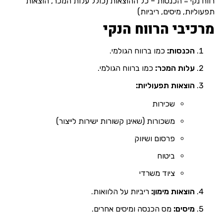
רווח נקי = הכנסות – כל ההוצאות (כולל עלות המכר, הוצאות
תפעוליות, מיסים, ריביות)
מרכיבי הרווח הנקי
הכנסות:
כמו ברווח הגולמי.
עלות המכר:
כמו ברווח הגולמי.
הוצאות תפעוליות:
שכירות
משכורות (שאינן קשורות ישירות לייצור)
פרסום ושיווק
ביטוח
ציוד משרדי
הוצאות מימון:
ריביות על הלוואות.
מיסים:
מס הכנסה ומיסים אחרים.