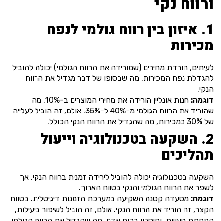
ורווח נקי
1. איזון בין רווח גולמי לנפח
מכירות
לעיתים, הורדת מחירים (שמורידה את הרווח הגולמי) יכולה להוביל
להגדלת נפח המכירות, מה שבסופו של דבר מגדיל את הרווח
הנקי.
דוגמה:
חנות אונליין הורידה את מחירי המוצרים ב-10%, מה
שהוריד את הרווח הגולמי מ-40% ל-35%. אולם, זה הוביל לעלייה
של 30% במכירות, מה שהגדיל את הרווח הנקי הכולל.
2. השקעה בטכנולוגיה וייעול
תהליכים
השקעה בטכנולוגיה יכולה להוביל לירידה זמנית ברווח הנקי, אך
לשפר את הרווח הגולמי והנקי בטווח הארוך.
דוגמה:
מסעדה קטנה השקיעה במערכת הזמנות דיגיטלית. בטווח
הקצר, זה הוריד את הרווח הנקי. אולם, זה הוביל לשיפור ביעילות,
הפחתת טעויות, וחיסכון בכוח אדם, מה שהגדיל את הרווח הגולמי