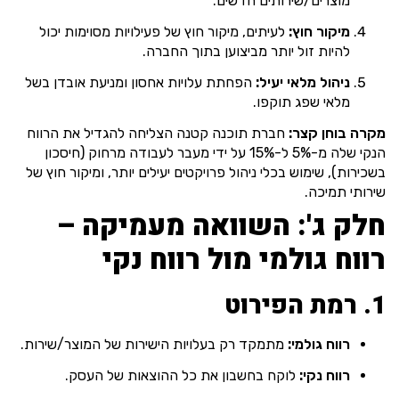
מוצרים/שירותים חדשים.
מיקור חוץ:
לעיתים, מיקור חוץ של פעילויות מסוימות יכול
להיות זול יותר מביצוען בתוך החברה.
ניהול מלאי יעיל:
הפחתת עלויות אחסון ומניעת אובדן בשל
מלאי שפג תוקפו.
מקרה בוחן קצר:
חברת תוכנה קטנה הצליחה להגדיל את הרווח
הנקי שלה מ-5% ל-15% על ידי מעבר לעבודה מרחוק (חיסכון
בשכירות), שימוש בכלי ניהול פרויקטים יעילים יותר, ומיקור חוץ של
שירותי תמיכה.
חלק ג': השוואה מעמיקה –
רווח גולמי מול רווח נקי
1. רמת הפירוט
רווח גולמי:
מתמקד רק בעלויות הישירות של המוצר/שירות.
רווח נקי:
לוקח בחשבון את כל ההוצאות של העסק.