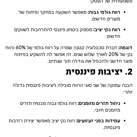
משמעותית של העסק:
רווח גולמי גבוה:
מאפשר השקעה במחקר ופיתוח של
מוצרים חדשים.
רווח נקי יציב:
מספק ביטחון פיננסי להתרחבות לשווקים
חדשים.
דוגמה:
חברת טכנולוגיה קטנה שמרה על רווח גולמי של 60% ורווח
נקי של 20% לאורך שלוש שנים. זה אפשר לה להשקיע בפיתוח
מוצר חדשני ולהכפיל את גודלה תוך שנתיים.
2. יציבות פיננסית
הבנה עמוקה של שני סוגי הרווח מובילה ליציבות פיננסית גדולה
יותר:
ניהול תזרים מזומנים:
רווח גולמי גבוה מבטיח תזרים
מזומנים חיובי.
עמידות בפני זעזועים:
רווח נקי יציב מאפשר יצירת רזרבות
פיננסיות.