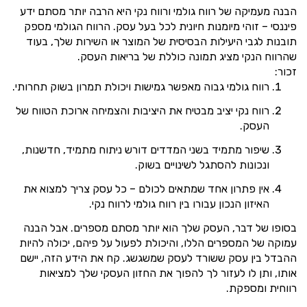
הבנה מעמיקה של רווח גולמי ורווח נקי היא הרבה יותר מסתם ידע
פיננסי – זוהי מיומנות חיונית לכל בעל עסק. הרווח הגולמי מספק
תובנות לגבי היעילות הבסיסית של המוצר או השירות שלך, בעוד
שהרווח הנקי מציג תמונה כוללת של בריאות העסק.
זכור:
רווח גולמי גבוה מאפשר גמישות ויכולת תמרון בשוק תחרותי.
רווח נקי יציב מבטיח את היציבות והצמיחה ארוכת הטווח של
העסק.
שיפור מתמיד בשני המדדים דורש ניתוח מתמיד, חדשנות,
ונכונות להסתגל לשינויים בשוק.
אין פתרון אחד שמתאים לכולם – כל עסק צריך למצוא את
האיזון הנכון עבורו בין רווח גולמי לרווח נקי.
בסופו של דבר, העסק שלך הוא יותר מסתם מספרים. אבל הבנה
עמוקה של המספרים הללו, והיכולת לפעול על פיהם, יכולה להיות
ההבדל בין עסק ששורד לעסק שמשגשג. קח את הידע הזה, יישם
אותו, ותן לו לעזור לך להפוך את החזון העסקי שלך למציאות
רווחית ומספקת.