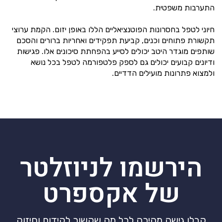
התערבות משפטית.
חיוני לטפל בחסרונות הפוטנציאליים הללו באופן יזום. הקמת ערוצי
תקשורת פתוחים וכנים, קביעת תפקידים ואחריות ברורים והסכם
שותפים מוגדר היטב יכולים לסייע בהפחתת סיכונים אלו. פגישות
ודיונים קבועים יכולים גם לספק פלטפורמה לטפל בכל נושא
ולמצוא פתרונות מועילים הדדיים.
הירשמו לניוזלטר
של אקספרט
קבלו גישה מהירה לכל מה שקשור לקידום וחיזוק