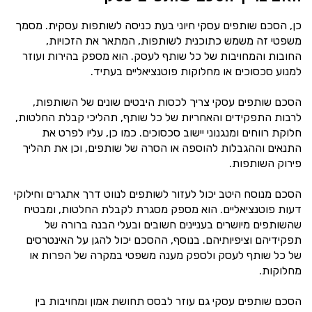
כן, הסכם שותפים עסקי חיוני בעת כניסה לשותפות עסקית. מסמך
משפטי זה משמש כתוכנית לשותפות, המתאר את הזכויות,
החובות והמחויבות של כל שותף לעסק. הוא מספק בהירות ועוזר
למנוע סכסוכים או מחלוקות פוטנציאליים בעתיד.
הסכם שותפים עסקי צריך לכסות היבטים שונים של השותפות,
לרבות התפקידים והאחריות של כל שותף, תהליכי קבלת החלטות,
חלוקת רווחים ומנגנוני יישוב סכסוכים. כמו כן, עליו לפרט את
התנאים וההגבלות להוספה או הסרה של שותפים, וכן את תהליך
פירוק השותפות.
הסכם מנוסח היטב יכול לעזור לשותפים לנווט דרך אתגרים וחילוקי
דעות פוטנציאליים. הוא מספק מסגרת לקבלת החלטות, ומבטיח
שהשותפים מיושרים בעניינים חשובים ובעלי הבנה ברורה של
תפקידיהם וציפיותיהם. בנוסף, ההסכם יכול להגן על האינטרסים
של כל שותף לעסק ולספק מענה משפטי במקרה של הפרות או
מחלוקות.
הסכם שותפים עסקי גם עוזר לבסס תחושת אמון ומחויבות בין