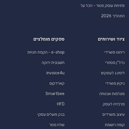
פתיחת עוסק פטור - הכל על
התהליך 2026
ציוד ושירותים
ספקים מומלצים
ריהוט משרדי
e-shop - הקמת חנויות
נדל"ן מסחרי
חשבונית ירוקה
ליסינג לעסקים
invoice4u
ניקיון משרדי
קארדקום
מצלמות אבטחה
Smartbee
מרכזיה לעסק
HFD
עיצוב משרדים
בנק פועלים עסקי
קופה רושמת
שלח מסר