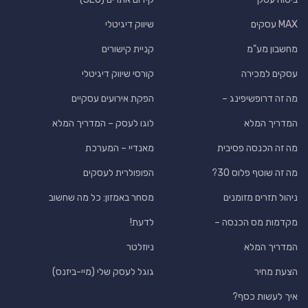
MAX עסקים
שיווק דיגיטלי
מחשבון מע"מ
קניית קישורים
עסקים למכירה
קורסי שיווק דיגיטלי
מה זה דרופשיפינג –
הפקת אירועים עסקיים
המדריך המלא
לוגו לעסק – המדריך המלא
מה זה הכנסה פסיבית
מאנדיי – המערכת
מה זה שוטף פלוס 30?
הפופולרית לעסקים
ניהול תזרים מזומנים
מסחר באמזון: כל מה שחשוב
מקדמות מס הכנסה –
לדעת!
המדריך המלא
ניוזלטר
הצעת מחיר
גוגל לעסק שלי (מיי-ביזנס)
איך לעשות כסף?