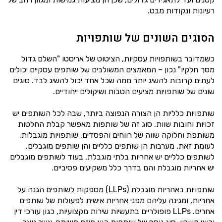
רעיונות ונקודות מבט.
הסוגים השונים של שותפויות
כשמדובר בשותפויות עסקיות, הציטוט של אריסטו "השלם גדול
מסך חלקיו" נכון – המאמצים המשולבים של שותפים עסקיים יכולים
לעתים קרובות להשיג יותר ממה שכל אחד יכול להשיג לבד. סוגים
שונים של שותפויות מציעים הטבות ושיקולים ייחודיים.
שותפויות כלליות הן הצורה הנפוצה ביותר, שבה לכל השותפים יש
זכויות וחובות שוות. סוג זה של שותפות מאפשר קבלת החלטות
משותפת וחלוקה שווה של רווחים והפסדים. שותפויות מוגבלות,
לעומת זאת, מערבות הן שותפים כלליים והן שותפים מוגבלים.
לשותפים כלליים יש אחריות בלתי מוגבלת, בעוד לשותפים מוגבלים
יש אחריות מוגבלת והם בדרך כלל משקיעים פסיביים.
שותפויות באחריות מוגבלת (LLPs) מספקות לשותפים הגנה על
אחריות, ומגינה עליהם מפני אחריות אישית לפעולות של שותפים
אחרים. LLPs פופולריים בתעשיות שירות מקצועיות, כגון עורכי דין