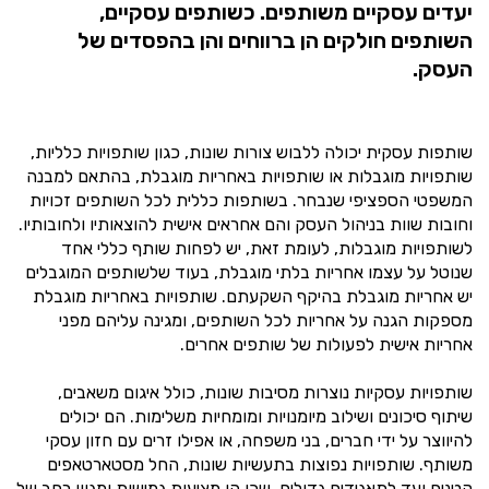
יעדים עסקיים משותפים. כשותפים עסקיים,
השותפים חולקים הן ברווחים והן בהפסדים של
העסק.
שותפות עסקית יכולה ללבוש צורות שונות, כגון שותפויות כלליות,
שותפויות מוגבלות או שותפויות באחריות מוגבלת, בהתאם למבנה
המשפטי הספציפי שנבחר. בשותפות כללית לכל השותפים זכויות
וחובות שוות בניהול העסק והם אחראים אישית להוצאותיו ולחובותיו.
לשותפויות מוגבלות, לעומת זאת, יש לפחות שותף כללי אחד
שנוטל על עצמו אחריות בלתי מוגבלת, בעוד שלשותפים המוגבלים
יש אחריות מוגבלת בהיקף השקעתם. שותפויות באחריות מוגבלת
מספקות הגנה על אחריות לכל השותפים, ומגינה עליהם מפני
אחריות אישית לפעולות של שותפים אחרים.
שותפויות עסקיות נוצרות מסיבות שונות, כולל איגום משאבים,
שיתוף סיכונים ושילוב מיומנויות ומומחיות משלימות. הם יכולים
להיווצר על ידי חברים, בני משפחה, או אפילו זרים עם חזון עסקי
משותף. שותפויות נפוצות בתעשיות שונות, החל מסטארטאפים
קטנים ועד לתאגידים גדולים, שכן הן מציעות גמישות ומגוון רחב של