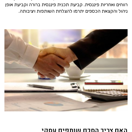
רווחים ואחריות פיננסית. קביעת תכנית פיננסית ברורה וקביעת אופן
ניהול והקצאת הכספים יתרמו להצלחת השותפות ויציבותה.
האם צריך הסכם שותפים עסקי