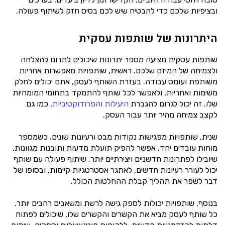
ובציפיות שלכם כדי להבטיח שיש לכם בסיס חזק לשיתוף פעולה.
היתרונות של שותפות עסקית
שותפות עסקית מציעה מספר יתרונות שיכולים לתרום להצלחה
ולצמיחה של המיזם שלכם. ראשית, שותפויות מאפשרות אחריות
משותפת ועומס עבודה. בעזרת השותף לעסק, אתם יכולים לחלק
משימות ואחריות, ולאפשר לכל שותף להתמקד בתחומי המומחיות
שלו. זה יכול לגרום להגברת
היעילות והפרודוקטיביות
, כמו גם
לקצב צמיחה מהיר יותר עבור העסק.
שנית, שותפויות מפגישות נקודות מבט ורעיונות שונים. כשמספר
מוחות עובדים יחד, אפשר להפיק תועלת מדעות ותובנות מגוונות,
שיובילו לפתרונות חדשניים ויצירתיים יותר. שיתוף פעולה עם שותף
יכול לעורר רעיונות חדשים, לאתגר אסטרטגיות קיימות, ובסופו של
דבר לשפר את תהליך קבלת ההחלטות הכולל.
בנוסף, שותפויות יכולות לספק גישה לרשת ומשאבים רחבים יותר.
כל שותף לעסק מביא את הקשרים והקשרים שלו, שיכולים לפתוח