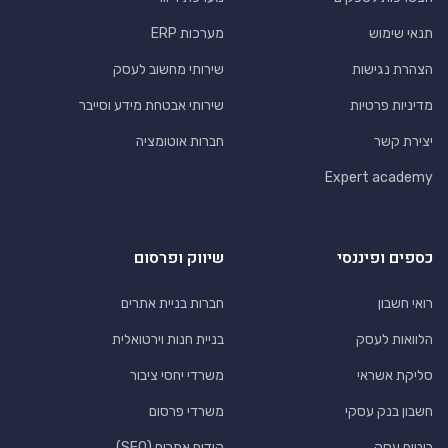
תנאי שימוש
מערכות ERP
הצהרת נגישות
שירותי מחשוב לעסק
מדיניות פרטיות
שירותי אבטחת מידע וסייבר
יצירת קשר
חברות אוטומציה
Expert academy
כספים ופיננסי
שיווק ופרסום
רואי חשבון
חברות בניית אתרים
הלוואות לעסק
בניית חנות וירטואלית
סליקת אשראי
משרדי יחסי ציבור
חשבון בנק עסקי
משרדי פרסום
ביטוח עסק
קידום אתרים (SEO)