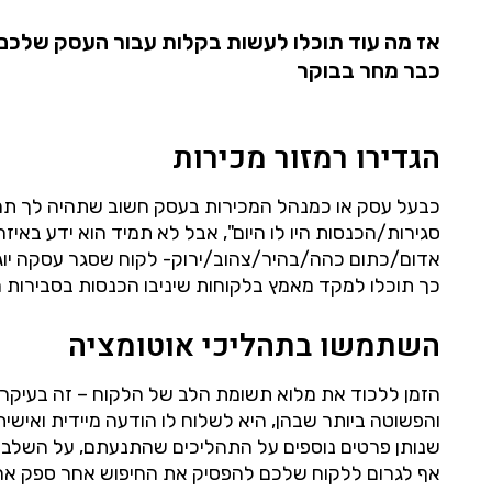
כבר מחר בבוקר
הגדירו רמזור מכירות
כבעל עסק או כמנהל המכירות בעסק חשוב שתהיה לך תמונ
אדום/כתום כהה/בהיר/צהוב/ירוק- לקוח שסגר עסקה יוגד
כך תוכלו למקד מאמץ בלקוחות שיניבו הכנסות בסבירות ה
השתמשו בתהליכי אוטומציה
והפשוטה ביותר שבהן, היא לשלוח לו הודעה מיידית ואישית 
שנותן פרטים נוספים על התהליכים שהתנעתם, על השלב הבא
אף לגרום ללקוח שלכם להפסיק את החיפוש אחר ספק אח