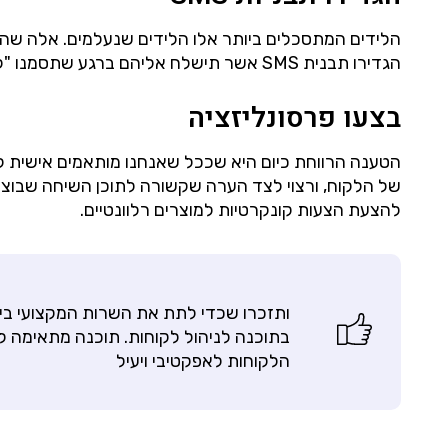
הלידים המתסכלים ביותר אלו הלידים שנעלמים. אלה שהשא
הגדירו תבנית SMS אשר תישלח אליהם ברגע שתסמנו "לקוח לא ענה". מטרת ההודעה היא להשאיר אתכם בתמונה, ולספק ללקוח אמצעי קשר לחזור אליכם.
בצעו פרסונליזציה
הטענה הרווחת כיום היא שככל שאנחנו מותאמים אישית לל
של הלקוח, ורצוי לצד הערה שקשורה לתוכן השיחה שבוצעה ע
להצעת הצעות קונקרטיות למוצרים רלוונטיים.
ותזכרו שכדי לתת את השרות המקצועי בי
בתוכנה לניהול לקוחות. תוכנה מתאימה ל
הלקוחות לאפקטיבי ויעיל