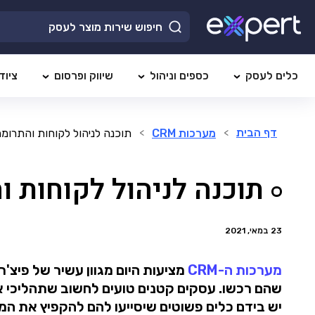
כלים לעסק
כספים וניהול
שיווק ופרסום
ציוד
דף הבית
מערכות CRM
תוכנה לניהול לקוחות והתרומ
>
>
תוכנה לניהול לקוחות 
23 במאי, 2021
מערכות ה-CRM
מציעות היום מגוון עשיר של פיצ'
שהם רכשו. עסקים קטנים טועים לחשוב שתהליכי א
יש בידם כלים פשוטים שיסייעו להם להקפיץ את המכ