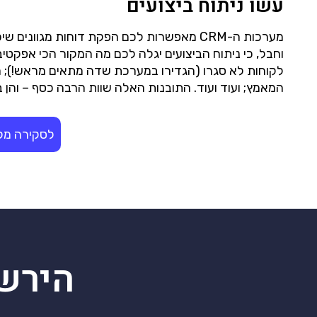
עשו ניתוח ביצועים
מערכות ה-CRM מאפשרות לכם הפקת דוחות מג
וחבל, כי ניתוח הביצועים יגלה לכם מה המקור הכי אפקטיב
לקוחות לא סגרו (הגדירו במערכת שדה מתאים מראש!); ה
המאמץ; ועוד ועוד. התובנות האלה שוות הרבה כסף – והן ב
הירש