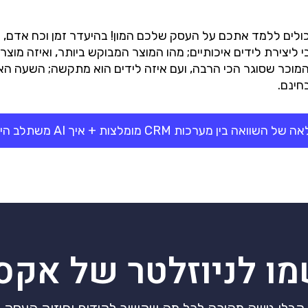
וונים שיכולים ללמד אתכם על העסק שלכם המון! בהיעדר זמן וכח אד
י ליצירת לידים איכותיים; מהו המוצר המבוקש ביותר, ואיזה מו
מוכר שסוגר הכי הרבה, ועם איזה לידים הוא מתקשה; השעה הא
חינם.
לסקירה מלאה של השוואה בין מערכות CRM 
2026)
מו לניוזלטר של אקס