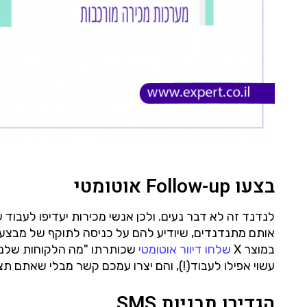
בצעו Follow-up אוטומטי
אותם מתנדנדים, שיודיע להם על כניסה לתוקף של מבצעים
במוצר X
שלחו דיוור אוטומטי
עשוי אפילו לעבוד(!), והם יצרו עמכם קשר מבלי שאתם תצ
הגדירו תבניות SMS