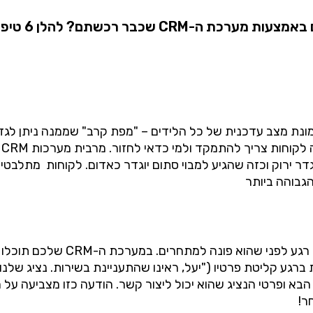
אז מה עוד תוכ
ת מצב עדכנית של כל הלידים – "מפת קרב" שממנה ניתן לגזור 
ס
ר ירוק וכזה שהגיע למבוי סתום יוגדר כאדום. לקוחות מתלבט
גבוהה ביותר
הזמן ללכוד את מלוא תשומת הלב ש
ברגע קליטת פרטיו ("יעל, ראינו שהתעניינת בשירות. נציג שלנו 
 ופרטי הנציג שהוא יכול ליצור קשר. הודעה כזו מצביעה על רצ
ר!