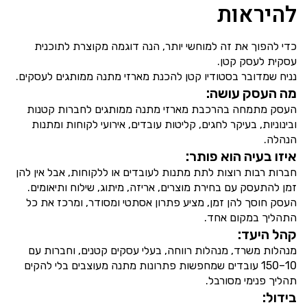
להיראות
כדי להפוך את זה למוחשי יותר, הנה דוגמה מקוצרת לתוכנית
עסקית לעסק קטן.
נניח שמדובר בסטודיו קטן להכנת מארזי מתנה ממותגים לעסקים.
מה העסק עושה:
העסק מתמחה בהרכבת מארזי מתנה ממותגים לחברות קטנות
ובינוניות, בעיקר לחגים, קליטות עובדים, אירועי לקוחות ומתנות
הנהלה.
איזו בעיה הוא פותר:
חברות רבות רוצות לתת מתנות לעובדים או ללקוחות, אבל אין להן
זמן להתעסק עם בחירת מוצרים, אריזה, מיתוג, שילוח ותיאומים.
העסק חוסך להן זמן, מציע פתרון אסתטי ומסודר, ומרכז את כל
התהליך במקום אחד.
קהל היעד:
מנהלות משרד, מנהלות רווחה, בעלי עסקים קטנים, וחברות עם
10–150 עובדים שמחפשות פתרונות מתנה מעוצבים בלי להקים
תהליך פנימי מסורבל.
בידול: