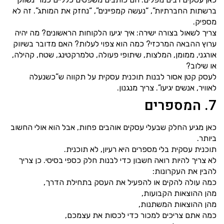
ברשתות החברתיות”, “נעשה קמפיינים”, “נחזק את המותג”. זה לא
מספיק.
צריך לשאול בצורה ישירה: איך יגיעו הלקוחות הראשונים? מה יהיה
ערוץ ההבאה המרכזי? כמה הוא צפוי לעלות? האם מדובר בשיווק
אורגני, ממומן, המלצות, שיתופי פעולה, טלמרקטינג, שטח, קהילה,
או שילוב?
לעסק קטן אסור לבנות תוכנית עסקית על תקווה ש”כשנעלה
לאוויר, אנשים יגיעו”. צריך מנגנון.
7. המספרים
כאן מגיע החלק שבעלי עסקים אוהבים פחות, אבל הוא אולי החשוב
ביותר.
תוכנית עסקית בלי מספרים היא רעיון, לא תוכנית.
לא צריך להיות רואה חשבון כדי לבנות חלק כספי בסיסי. כן צריך
להבין את העקרונות:
כמה עולה להקים או להפעיל את העסק בתחילת הדרך,
מהן ההוצאות הקבועות,
מהן ההוצאות המשתנות,
כמה אתם צריכים למכור כדי לכסות את עצמכם,