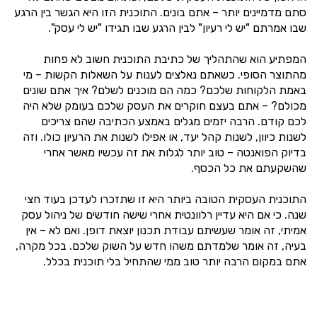
סתם מדמיינים יותר – אתם בונים. התוכנית הזו היא הגשר בין הרגע
שבו אמרתם "יש לי רעיון" לבין הרגע שבו תגידו "יש לי עסק".
המפתיע הוא שהתהליך של כתיבת התוכנית חשוב לא פחות
מהתוצר הסופי. כשאתם נאלצים לענות על השאלות הקשות – מי
באמת הלקוחות שלכם? כמה הם מוכנים לשלם? איך אתם שונים
מכולם? – אתם בעצם חוקרים את העסק שלכם בעומק שלא היה
לכם קודם. הרבה יזמים מגלים באמצע הכתיבה שהם צריכים
לשנות כיוון, לשנות קהל יעד, או אפילו לשנות את הרעיון כולו. וזה
בדיוק הפואנטה – טוב יותר לגלות את זה עכשיו מאשר אחרי
שהשקעתם את כל הכסף.
התוכנית העסקית הטובה ביותר היא זו שתזכרו לעדכן בעוד חצי
שנה. כי אם היא עדיין רלוונטית אחרי שישה חודשים של ניהול עסק
אמיתי, זה אומר שעשיתם עבודת תכנון יוצאת דופן. ואם לא – אין
בעיה, זה אומר שלמדתם משהו חדש על השוק שלכם. בכל מקרה,
אתם במקום הרבה יותר טוב ממי שהתחיל בלי תוכנית בכלל.