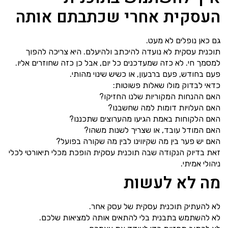
העסקית אחרי שכתבתם אותה
גם כאן נופלים לא מעט.
תוכנית עסקית לא נועדה להיכתב ולהיעלם. היא צריכה להפוך
למסמך חי. לא כזה שמעדכנים כל יום, אבל כן כזה שחוזרים אליו.
פעם בחודש, פעם ברבעון, או כשיש שינוי מהותי.
כדאי לבדוק מולו שאלות פשוטות:
האם ההנחות המקוריות שלנו החזיקו?
האם העלויות דומות למה שחשבנו?
האם הלקוחות באמת הגיעו מהערוצים שתכננו?
האם המודל עובד, או שצריך לשנות משהו?
האם יש פער בין מה שקיווינו לבין מה שקורה בפועל?
זאת בדיוק הנקודה שבה תוכנית עסקית הופכת מכלי תיאורטי לכלי
ניהולי אמיתי.
מה לא לעשות
לא להעתיק תוכנית עסקית של עסק אחר.
לא להשתמש בתבנית בלי להתאים אותה למציאות שלכם.