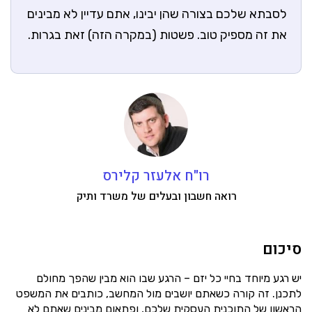
לסבתא שלכם בצורה שהן יבינו, אתם עדיין לא מבינים
את זה מספיק טוב. פשטות (במקרה הזה) זאת בגרות.
רו"ח אלעזר קלירס
רואה חשבון ובעלים של משרד ותיק
סיכום
יש רגע מיוחד בחיי כל יזם – הרגע שבו הוא מבין שהפך מחולם
לתכנן. זה קורה כשאתם יושבים מול המחשב, כותבים את המשפט
הראשון של התוכנית העסקית שלכם, ופתאום מבינים שאתם לא