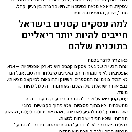
עסקית. היא לא מלאה בסיסמאות. היא מחברת בין רעיון, קהל,
מודל, שיווק, מספרים וסיכונים.
למה עסקים קטנים בישראל
חייבים להיות יותר ריאליים
בתוכנית שלהם
כאן צריך לדבר בכנות.
אחת הבעיות של בעלי עסקים קטנים היא לא רק אופטימיות — אלא
אופטימיות לא מתומחרת. הם מאמינים שיצליחו, וזה טוב. אבל הם
לא תמיד בונים את המספרים, השיווק וההוצאות לפי קצב מציאותי.
במציאות הישראלית של השנים האחרונות, זה עלול להיות יקר
מאוד.
עסק קטן בישראל צריך לבנות תוכנית עסקית עם רזרבה
מחשבתית. לא מתוך פסימיות, אלא מתוך מקצועיות. להבין
שהכנסות עלולות להגיע לאט יותר, שהוצאות יכולות לעלות, שהשוק
תחרותי, ושלא תמיד יש מרווח לטעות.
במילים פשוטות: לא לבנות על התרחיש הטוב ביותר. לבנות על
תרחיש סביר, ולבדוק שגם הוא מחזיק.