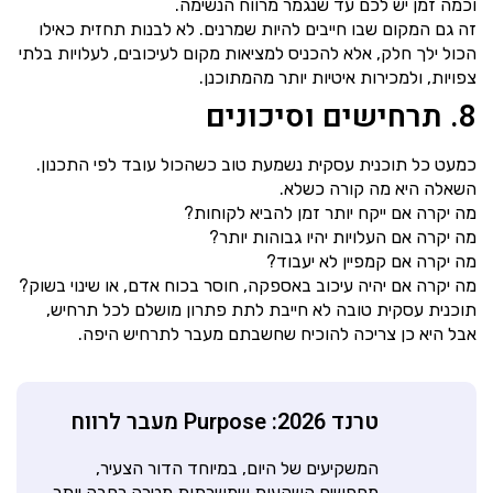
וכמה זמן יש לכם עד שנגמר מרווח הנשימה.
זה גם המקום שבו חייבים להיות שמרנים. לא לבנות תחזית כאילו
הכול ילך חלק, אלא להכניס למציאות מקום לעיכובים, לעלויות בלתי
צפויות, ולמכירות איטיות יותר מהמתוכנן.
8. תרחישים וסיכונים
כמעט כל תוכנית עסקית נשמעת טוב כשהכול עובד לפי התכנון.
השאלה היא מה קורה כשלא.
מה יקרה אם ייקח יותר זמן להביא לקוחות?
מה יקרה אם העלויות יהיו גבוהות יותר?
מה יקרה אם קמפיין לא יעבוד?
מה יקרה אם יהיה עיכוב באספקה, חוסר בכוח אדם, או שינוי בשוק?
תוכנית עסקית טובה לא חייבת לתת פתרון מושלם לכל תרחיש,
אבל היא כן צריכה להוכיח שחשבתם מעבר לתרחיש היפה.
טרנד 2026: Purpose מעבר לרווח
המשקיעים של היום, במיוחד הדור הצעיר,
מחפשים השקעות שמשרתות מטרה רחבה יותר