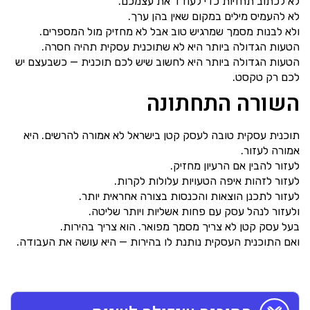
לא לכתוב תחזיות כדי לעודד את עצמכם.
לא להעמיס מילים במקום שאין בהן ערך.
ולא לבנות מסמך שמרגיש טוב אבל לא מחזיק מול המספרים.
הטעות הגדולה ביותר היא לא שתוכנית עסקית תהיה חסרה.
הטעות הגדולה ביותר היא לחשוב שיש לכם תוכנית — כשבעצם יש
לכם רק טקסט.
השורה התחתונה
תוכנית עסקית טובה לעסק קטן בישראל לא אמורה להרשים. היא
אמורה לעזור.
לעזור להבין אם הרעיון מחזיק.
לעזור לזהות איפה הטעויות עלולות לקרות.
לעזור לתכנן הוצאות והכנסות בצורה אחראית יותר.
ולעזור לנהל עסק עם פחות אשליות ויותר שליטה.
בעל עסק קטן לא צריך מסמך מפואר. הוא צריך בהירות.
ואם התוכנית העסקית נותנת לו בהירות — היא עושה את העבודה.