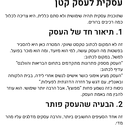
עסקית לעסק קטן
שתוכנית עסקית תהיה שימושית ולא סתם כללית, היא צריכה לכלול
כמה רכיבים ברורים.
1. תיאור חד של העסק
זה לא המקום לכתוב טקסט שיווקי. המטרה כאן היא להסביר
בפשטות מה העסק עושה, למי הוא מיועד, ומה הוא מוכר בפועל.
למשל, במקום לכתוב:
“העסק מספק פתרונות מתקדמים בתחום הבריאות והוולנס”
עדיף לכתוב:
“העסק מציע אימוני כושר אישיים לנשים אחרי לידה, בבית הלקוחה
ובאונליין, עם דגש על חזרה הדרגתית לפעילות.”
ניסוח כזה נשמע פחות “מפוצץ”, אבל הרבה יותר שימושי. הוא עוזר
להבין מה באמת העסק.
2. הבעיה שהעסק פותר
זה אחד הסעיפים החשובים ביותר, והרבה עסקים מדלגים עליו מהר
מדי.