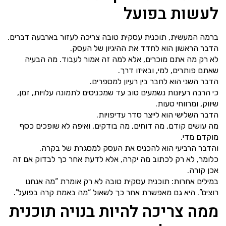
לעשות בפועל
ברמה המעשית, תוכנית עסקית טובה צריכה לעזור בארבעה דברים.
הדבר הראשון הוא לחדד את ההיגיון של העסק.
לא רק מה אתם מוכרים, אלא למה זה אמור לעבוד. מה הבעיה
שאתם פותרים, למי, ובאיזו דרך.
הדבר השני הוא לחבר בין רעיון למספרים.
כי הרבה רעיונות נשמעים טוב עד שמכניסים לתמונה עלויות, זמן,
שיווק, ומרווחי טעות.
הדבר השלישי הוא לייצר סדר עדיפויות.
מה עושים קודם, מה דוחים, מה בודקים, ואיפה לא שופכים כסף
מוקדם מדי.
והדבר הרביעי הוא להכניס את העסק למסגרת של בקרה.
כלומר, לא רק לכתוב מה יקרה, אלא לדעת אחר כך לבדוק אם זה
אכן קורה.
במילים אחרות: תוכנית עסקית טובה לא רק אומרת “מה אנחנו
רוצים”. היא גם מאפשרת אחר כך לשאול “מה באמת קרה בפועל”.
ממה צריכה להיות בנויה תוכנית