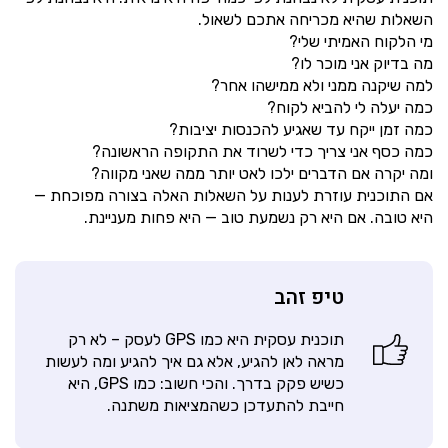
השאלות שהיא מכריחה אתכם לשאול.
מי הלקוח האמיתי שלי?
מה בדיוק אני מוכר לו?
למה שיקנה ממני ולא ממישהו אחר?
כמה יעלה לי להביא לקוח?
כמה זמן ייקח עד שאגיע להכנסות יציבות?
כמה כסף אני צריך כדי לשרוד את התקופה הראשונה?
ומה יקרה אם הדברים ילכו לאט יותר ממה שאני מקווה?
אם התוכנית עוזרת לענות על השאלות האלה בצורה מפוכחת —
היא טובה. אם היא רק נשמעת טוב — היא פחות מעניינת.
טיפ זהב
תוכנית עסקית היא כמו GPS לעסק – לא רק
מראה לאן להגיע, אלא גם איך להגיע ומה לעשות
כשיש פקק בדרך. והכי חשוב: כמו GPS, היא
חייבת להתעדכן כשהמציאות משתנה.