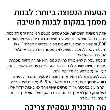
הטעות הנפוצה ביותר: לבנות
מסמך במקום לבנות חשיבה
אחת הטעויות השכיחות אצל עסקים קטנים היא להתייחס לתוכנית
עסקית כאל משימה חד־פעמית. יושבים, כותבים, מסיימים, שומרים
PDF, וממשיכים הלאה. לפעמים אפילו מרגישים הקלה: “יש לנו
תוכנית עסקית”. אבל בפועל, לא המסמך הוא העיקר — אלא דרך
החשיבה שהוא יוצר.
תוכנית עסקית לא אמורה להיות טקס. היא אמורה להיות מסגרת
ניהולית. משהו שעוזר לכם לעצור רגע, לארגן את המציאות, ולהפוך
רעיון או עסק לפעולה מדויקת יותר.
לכן, לעסק קטן לא תמיד צריך תוכנית עסקית ארוכה. לפעמים
דווקא מסמך קצר, חד, ברור וריאלי של 3–5 עמודים יהיה הרבה
יותר מועיל ממסמך ארוך ומרשים שאף אחד לא באמת יחזור אליו.
בעל עסק קטן לא צריך לכתוב עבודה אקדמית. הוא צריך לבנות
לעצמו כלי עבודה.
מה תוכנית עסקית צריכה