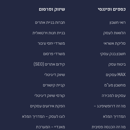
כספים ופיננסי
שיווק ופרסום
רואי חשבון
חברות בניית אתרים
הלוואות לעסק
בניית חנות וירטואלית
סליקת אשראי
משרדי יחסי ציבור
חשבון בנק עסקי
משרדי פרסום
ביטוח עסק
קידום אתרים (SEO)
MAX עסקים
שיווק דיגיטלי
מחשבון מע"מ
קניית קישורים
עסקים למכירה
קורסי שיווק דיגיטלי
מה זה דרופשיפינג –
הפקת אירועים עסקיים
המדריך המלא
לוגו לעסק – המדריך המלא
מה זה הכנסה פסיבית
מאנדיי – המערכת