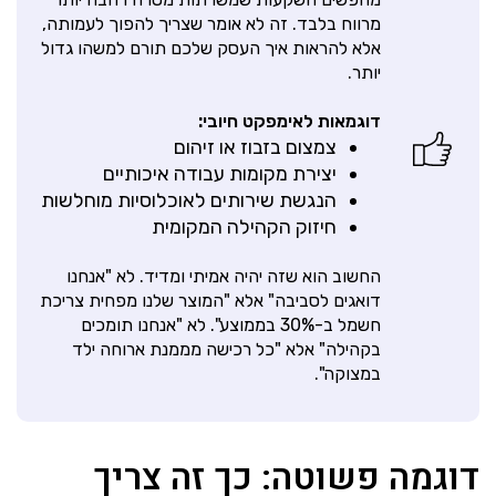
מרווח בלבד. זה לא אומר שצריך להפוך לעמותה,
אלא להראות איך העסק שלכם תורם למשהו גדול
יותר.
דוגמאות לאימפקט חיובי:
צמצום בזבוז או זיהום
יצירת מקומות עבודה איכותיים
הנגשת שירותים לאוכלוסיות מוחלשות
חיזוק הקהילה המקומית
החשוב הוא שזה יהיה אמיתי ומדיד. לא "אנחנו
דואגים לסביבה" אלא "המוצר שלנו מפחית צריכת
חשמל ב-30% בממוצע". לא "אנחנו תומכים
בקהילה" אלא "כל רכישה מממנת ארוחה ילד
במצוקה".
דוגמה פשוטה: כך זה צריך