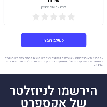
שירות
דרגו את יחס הספק
לשלב הבא
אקספרט היא פלטפומה אינטרנטית שעוזרת לעסקים קטנים לבחור בספקים הטובים
והמתאימים ביותר עבורם. חלק משמעותי בתהליך הזה הוא המלצות אותנטיות בכתב
ובוידאו.
הירשמו לניוזלטר
של אקספרט