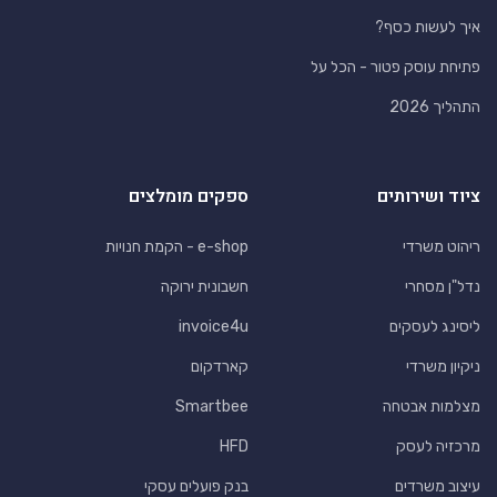
איך לעשות כסף?
פתיחת עוסק פטור - הכל על
התהליך 2026
ציוד ושירותים
ספקים מומלצים
ריהוט משרדי
e-shop - הקמת חנויות
נדל"ן מסחרי
חשבונית ירוקה
ליסינג לעסקים
invoice4u
ניקיון משרדי
קארדקום
מצלמות אבטחה
Smartbee
מרכזיה לעסק
HFD
עיצוב משרדים
בנק פועלים עסקי