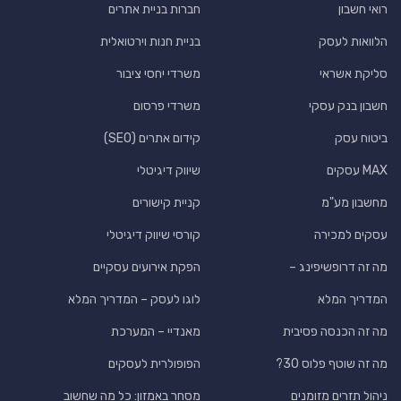
רואי חשבון
חברות בניית אתרים
הלוואות לעסק
בניית חנות וירטואלית
סליקת אשראי
משרדי יחסי ציבור
חשבון בנק עסקי
משרדי פרסום
ביטוח עסק
קידום אתרים (SEO)
MAX עסקים
שיווק דיגיטלי
מחשבון מע"מ
קניית קישורים
עסקים למכירה
קורסי שיווק דיגיטלי
מה זה דרופשיפינג –
הפקת אירועים עסקיים
המדריך המלא
לוגו לעסק – המדריך המלא
מה זה הכנסה פסיבית
מאנדיי – המערכת
מה זה שוטף פלוס 30?
הפופולרית לעסקים
ניהול תזרים מזומנים
מסחר באמזון: כל מה שחשוב