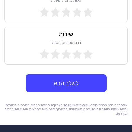
עלות ביחס לתועלת
שירות
דרגו את יחס הספק
לשלב הבא
אקספרט היא פלטפומה אינטרנטית שעוזרת לעסקים קטנים לבחור בספקים הטובים
והמתאימים ביותר עבורם. חלק משמעותי בתהליך הזה הוא המלצות אותנטיות בכתב
ובוידאו.