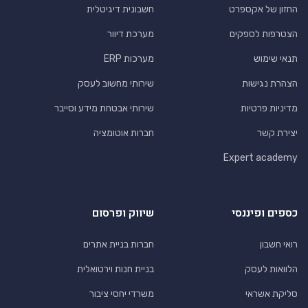
החזון של אקספרט
חשבונית דיגיטלית
הצטרפות לספקים
מערכת דיוור
תנאי שימוש
מערכות ERP
הצהרת נגישות
שירותי מחשוב לעסק
מדיניות פרטיות
שירותי אבטחת מידע וסייבר
יצירת קשר
חברות אוטומציה
Expert academy
כספים ופיננסי
שיווק ופרסום
רואי חשבון
חברות בניית אתרים
הלוואות לעסק
בניית חנות וירטואלית
סליקת אשראי
משרדי יחסי ציבור