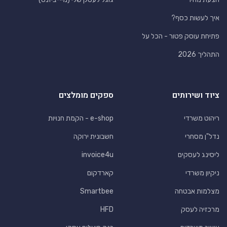
איך לעשות כסף?
פתיחת עוסק פטור - הכל על
התהליך 2026
ציוד ושירותים
ספקים מומלצים
ריהוט משרדי
e-shop - הקמת חנויות
נדל"ן מסחרי
חשבונית ירוקה
ליסינג לעסקים
invoice4u
ניקיון משרדי
קארדקום
מצלמות אבטחה
Smartbee
מרכזיה לעסק
HFD