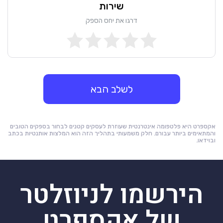
שירות
דרגו את יחס הספק
לשלב הבא
אקספרט היא פלטפומה אינטרנטית שעוזרת לעסקים קטנים לבחור בספקים הטובים
והמתאימים ביותר עבורם. חלק משמעותי בתהליך הזה הוא המלצות אותנטיות בכתב
ובוידאו.
הירשמו לניוזלטר
של אקספרט