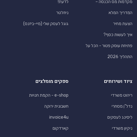
מקדמות מס הכנסה –
לדעת!
המדריך המלא
ניוזלטר
הצעת מחיר
גוגל לעסק שלי (מיי-ביזנס)
איך לעשות כסף?
פתיחת עוסק פטור - הכל על
התהליך 2026
ציוד ושירותים
ספקים מומלצים
ריהוט משרדי
e-shop - הקמת חנויות
נדל"ן מסחרי
חשבונית ירוקה
ליסינג לעסקים
invoice4u
ניקיון משרדי
קארדקום