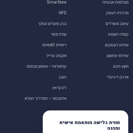
מצלמות אבטחה
Smartbee
מרכזיה לעסק
HFD
עיצוב משרדים
בנק פועלים עסקי
קופה רושמת
שלח מסר
שילוט לעסקים
ריווחית icredit
שירותי מחשוב
אקטיב טרייל
vpn חינם
קלאודוויז – אחסון מבוסס
ארנק דיגיטלי
הענן
לינקדאין
אלמנטור – המדריך המלא
חווית גלישה מותאמת אישית
ומהנה