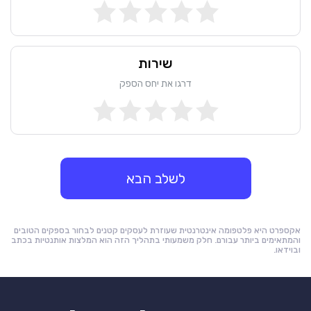
שירות
דרגו את יחס הספק
לשלב הבא
אקספרט היא פלטפומה אינטרנטית שעוזרת לעסקים קטנים לבחור בספקים הטובים
והמתאימים ביותר עבורם. חלק משמעותי בתהליך הזה הוא המלצות אותנטיות בכתב
ובוידאו.