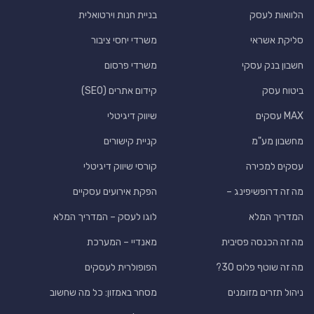
הלוואות לעסק
בניית חנות וירטואלית
סליקת אשראי
משרדי יחסי ציבור
חשבון בנק עסקי
משרדי פרסום
ביטוח עסק
קידום אתרים (SEO)
MAX עסקים
שיווק דיגיטלי
מחשבון מע"מ
קניית קישורים
עסקים למכירה
קורסי שיווק דיגיטלי
מה זה דרופשיפינג –
הפקת אירועים עסקיים
המדריך המלא
לוגו לעסק – המדריך המלא
מה זה הכנסה פסיבית
מאנדיי – המערכת
מה זה שוטף פלוס 30?
הפופולרית לעסקים
ניהול תזרים מזומנים
מסחר באמזון: כל מה שחשוב