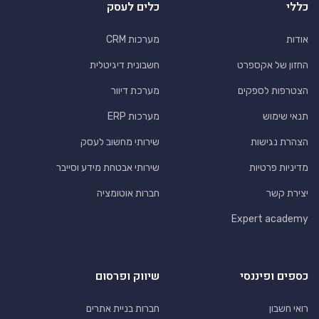
כללי
כלים לעסק
אודות
מערכות CRM
החזון של אקספרט
חשבונית דיגיטלית
הצטרפות לספקים
מערכת דיוור
תנאי שימוש
מערכות ERP
הצהרת נגישות
שירותי מחשוב לעסק
מדיניות פרטיות
שירותי אבטחת מידע וסייבר
יצירת קשר
חברות אוטומציה
Expert academy
כספים ופיננסי
שיווק ופרסום
רואי חשבון
חברות בניית אתרים