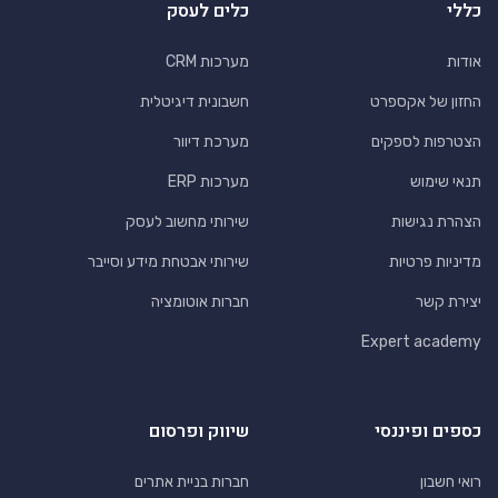
כללי
כלים לעסק
אודות
מערכות CRM
החזון של אקספרט
חשבונית דיגיטלית
הצטרפות לספקים
מערכת דיוור
תנאי שימוש
מערכות ERP
הצהרת נגישות
שירותי מחשוב לעסק
מדיניות פרטיות
שירותי אבטחת מידע וסייבר
יצירת קשר
חברות אוטומציה
Expert academy
כספים ופיננסי
שיווק ופרסום
רואי חשבון
חברות בניית אתרים