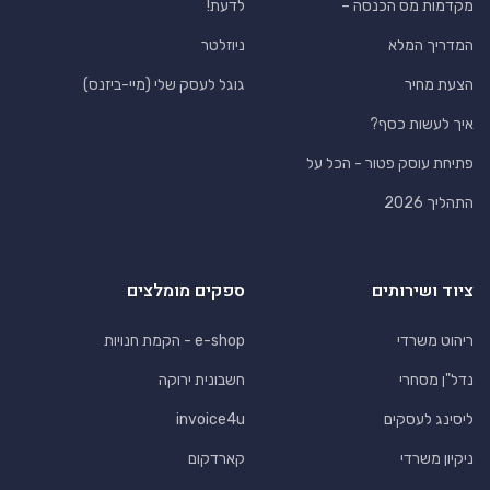
מקדמות מס הכנסה –
לדעת!
המדריך המלא
ניוזלטר
הצעת מחיר
גוגל לעסק שלי (מיי-ביזנס)
איך לעשות כסף?
פתיחת עוסק פטור - הכל על
התהליך 2026
ציוד ושירותים
ספקים מומלצים
ריהוט משרדי
e-shop - הקמת חנויות
נדל"ן מסחרי
חשבונית ירוקה
ליסינג לעסקים
invoice4u
ניקיון משרדי
קארדקום