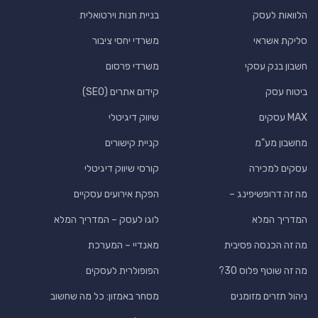
הלוואות לעסק
בניית חנות וירטואלית
סליקת אשראי
משרדי יחסי ציבור
חשבון בנק עסקי
משרדי פרסום
ביטוח עסק
קידום אתרים (SEO)
MAX עסקים
שיווק דיגיטלי
מחשבון מע"מ
קניית קישורים
עסקים למכירה
קורסי שיווק דיגיטלי
מה זה דרופשיפינג –
הפקת אירועים עסקיים
המדריך המלא
לוגו לעסק – המדריך המלא
מה זה הכנסה פסיבית
מאנדיי – המערכת
מה זה שוטף פלוס 30?
הפופולרית לעסקים
ניהול תזרים מזומנים
מסחר באמזון: כל מה שחשוב