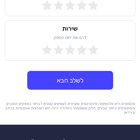
שירות
דרגו את יחס הספק
לשלב הבא
אקספרט היא פלטפומה אינטרנטית שעוזרת לעסקים קטנים לבחור בספקים הטובים
והמתאימים ביותר עבורם. חלק משמעותי בתהליך הזה הוא המלצות אותנטיות בכתב
ובוידאו.