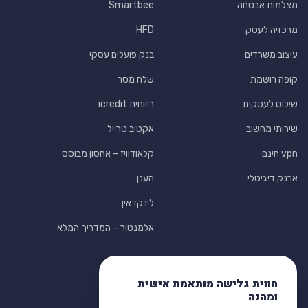
מצלמות אבטחה
Smartbee
מרכזיה לעסק
HFD
עיצוב משרדים
בנק פועלים עסקי
קופה רושמת
שלח מסר
שילוט לעסקים
ריווחית icredit
שירותי מחשוב
אקטיב טרייל
vpn חינם
קלאודוויז – אחסון מבוסס
ארנק דיגיטלי
הענן
לינקדאין
אלמנטור – המדריך המלא
חווית גלישה מותאמת אישית
ומהנה