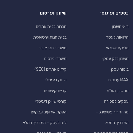
כספים ופיננסי
שיווק ופרסום
רואי חשבון
חברות בניית אתרים
הלוואות לעסק
בניית חנות וירטואלית
סליקת אשראי
משרדי יחסי ציבור
חשבון בנק עסקי
משרדי פרסום
ביטוח עסק
קידום אתרים (SEO)
MAX עסקים
שיווק דיגיטלי
מחשבון מע"מ
קניית קישורים
עסקים למכירה
קורסי שיווק דיגיטלי
מה זה דרופשיפינג –
הפקת אירועים עסקיים
המדריך המלא
לוגו לעסק – המדריך המלא