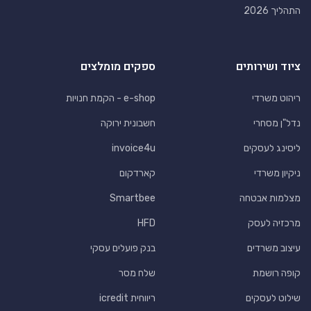
התהליך 2026
ציוד ושירותים
ספקים מומלצים
ריהוט משרדי
e-shop - הקמת חנויות
נדל"ן מסחרי
חשבונית ירוקה
ליסינג לעסקים
invoice4u
ניקיון משרדי
קארדקום
מצלמות אבטחה
Smartbee
מרכזיה לעסק
HFD
עיצוב משרדים
בנק פועלים עסקי
קופה רושמת
שלח מסר
שילוט לעסקים
ריווחית icredit