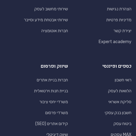
הצהרת נגישות
שירותי מחשוב לעסק
מדיניות פרטיות
שירותי אבטחת מידע וסייבר
יצירת קשר
חברות אוטומציה
Expert academy
כספים ופיננסי
שיווק ופרסום
רואי חשבון
חברות בניית אתרים
הלוואות לעסק
בניית חנות וירטואלית
סליקת אשראי
משרדי יחסי ציבור
חשבון בנק עסקי
משרדי פרסום
ביטוח עסק
קידום אתרים (SEO)
MAX עסקים
שיווק דיגיטלי