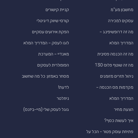
מחשבון מע"מ
קניית קישורים
עסקים למכירה
קורסי שיווק דיגיטלי
מה זה דרופשיפינג –
הפקת אירועים עסקיים
המדריך המלא
לוגו לעסק – המדריך המלא
מה זה הכנסה פסיבית
מאנדיי – המערכת
מה זה שוטף פלוס 30?
הפופולרית לעסקים
ניהול תזרים מזומנים
מסחר באמזון: כל מה שחשוב
מקדמות מס הכנסה –
לדעת!
המדריך המלא
ניוזלטר
הצעת מחיר
גוגל לעסק שלי (מיי-ביזנס)
איך לעשות כסף?
פתיחת עוסק פטור - הכל על