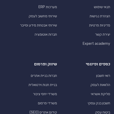
תנאי שימוש
מערכות ERP
הצהרת נגישות
שירותי מחשוב לעסק
מדיניות פרטיות
שירותי אבטחת מידע וסייבר
יצירת קשר
חברות אוטומציה
Expert academy
כספים ופיננסי
שיווק ופרסום
רואי חשבון
חברות בניית אתרים
הלוואות לעסק
בניית חנות וירטואלית
סליקת אשראי
משרדי יחסי ציבור
חשבון בנק עסקי
משרדי פרסום
ביטוח עסק
קידום אתרים (SEO)