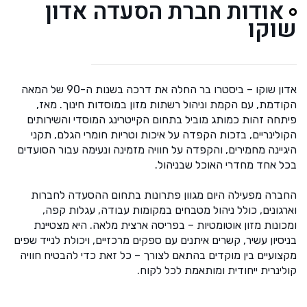
אודות חברת הסעדה אדון
שוקו
אדון שוקו – ביסטרו בר החלה את דרכה בשנות ה-90 של המאה
הקודמת, עם הקמת וניהול רשתות מזון במוסדות חינוך. מאז,
פיתחה זהות כמותג מוביל בתחום הקייטרינג המוסדי והשירותים
הקולינריים, בזכות הקפדה על איכות וטריות חומרי הגלם, תקני
היגיינה מחמירים, והקפדה על חוויה מזמינה ונעימה עבור הסועדים
בכל אחד מחדרי האוכל שבניהול.
החברה מפעילה היום מגוון פתרונות בתחום ההסעדה לחברות
וארגונים, כולל ניהול מטבחים במקומות עבודה, עגלות קפה,
ומכונות מזון אוטומטיות – בפריסה ארצית מלאה. היא מצטיינת
בניסיון עשיר, קשרים איתנים עם ספקים מרכזיים, ויכולת לנייד שפים
מקצועיים בין מוקדים בהתאם לצורך – כל זאת כדי להבטיח חוויה
קולינרית ייחודית ומותאמת לכל לקוח.