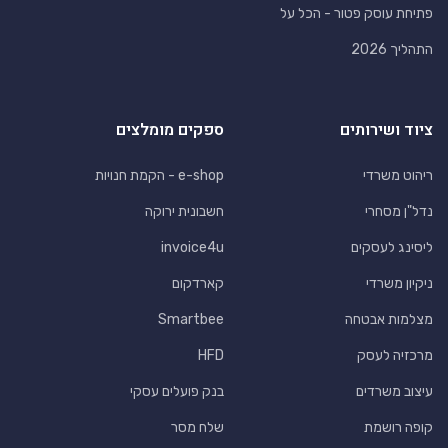
פתיחת עוסק פטור - הכל על
התהליך 2026
ציוד ושירותים
ספקים מומלצים
ריהוט משרדי
e-shop - הקמת חנויות
נדל"ן מסחרי
חשבונית ירוקה
ליסינג לעסקים
invoice4u
ניקיון משרדי
קארדקום
מצלמות אבטחה
Smartbee
מרכזיה לעסק
HFD
עיצוב משרדים
בנק פועלים עסקי
קופה רושמת
שלח מסר