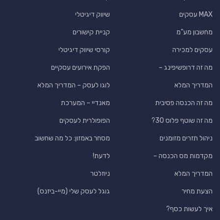
MAX עסקים
שיווק דיגיטלי
מחשבון מע"מ
קניית קישורים
עסקים למכירה
קורסי שיווק דיגיטלי
מה זה דרופשיפינג –
הפקת אירועים עסקיים
המדריך המלא
לוגו לעסק – המדריך המלא
מה זה הכנסה פסיבית
מאנדיי – המערכת
מה זה שוטף פלוס 30?
הפופולרית לעסקים
ניהול תזרים מזומנים
מסחר באמזון: כל מה שחשוב
מקדמות מס הכנסה –
לדעת!
המדריך המלא
ניוזלטר
הצעת מחיר
גוגל לעסק שלי (מיי-ביזנס)
איך לעשות כסף?