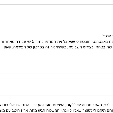
הרגיל.
הזמנתי מסכות הגנה אף-פה באינטרנט. הו
 שהובטחה, בצירוף חשבונית, כשהיא ארוזה בקרטון של הפירמה. שאפו.
לבני, האתר נוח ונגיש ללקוח, השירות מעל ומעבר – התקשרו אליי לוודא
הם תיקנו לי למוצר שאליו כיוונתי. המשלוח הגיע מהר, ארוז היטב עם מוצ