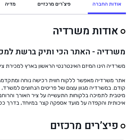
אודות החברה
פיצ'רים מרכזיים
מדיה
אודות משרדיה
משרדיה - האתר הכי ותיק ברשת למכי
משרדיה הינו המיזם האינטרנטי הראשון בארץ למכירת צי
אתר משרדיה מאפשר ללקוח חווית רכישה נוחה ומתקדמת
קודם.
במשרדיה מגוון עצום של פריטים הנחוצים למשרד, מ
מיטבית לתמיכה
בלקוחות התעשייה על ציר האורך והרוחב
איכותית והקפדה על מועד אספקה קצר במיוחד,
בדרך כלל
פיצ’רים מרכזים