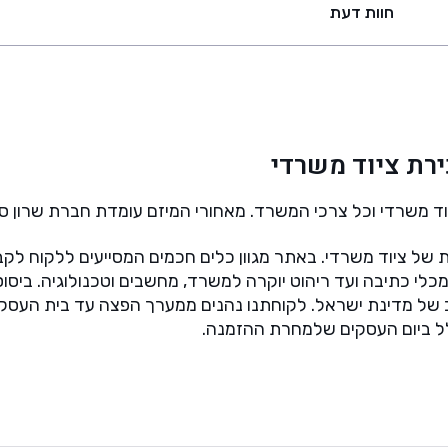
חוות דעת
רת ציוד משרדי
וד משרדי וכל צרכי המשרד.
מאחורי המיזם עומדת חברת שרון סח
 של ציוד משרדי.
באתר מגוון כלים חכמים המסייעים ללקוח לקב
כלי כתיבה ועד ריהוט יוקרה למשרד, מחשבים וטכנולוגיה.
ביסו
 של מדינת ישראל.
לקוחתנו נהנים ממערך הפצה עד בית העסק 
 ביום העסקים שלמחרת ההזמנה.