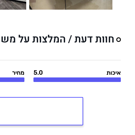
חוות דעת / המלצות על משר
איכות
5.0
מחיר