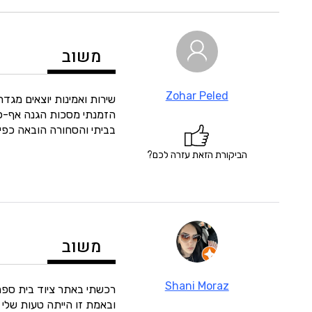
משוב
Zohar Peled
שירות ואמינות יוצאים מגדר 
בביתי והסחורה הובאה כפי
הביקורת הזאת עזרה לכם?
משוב
Shani Moraz
רכשתי באתר ציוד בית ספר 
ובאמת זו הייתה טעות שלי ו