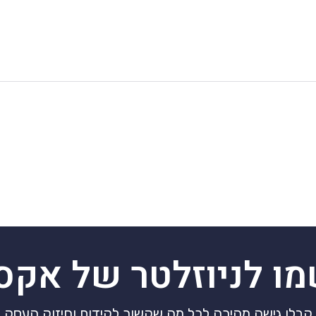
מו לניוזלטר של אקס
קבלו גישה מהירה לכל מה שקשור לקידום וחיזוק העסק