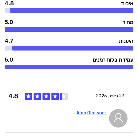
איכות
4.8
מחיר
5.0
היענות
4.7
עמידה בלוח זמנים
5.0
4.8
23 באפר, 2025
Alon Glassner
5
איכות