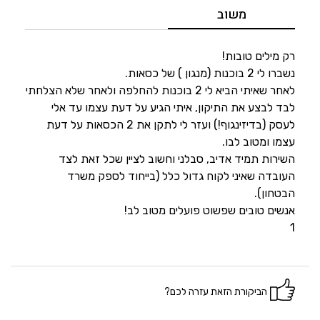
5
מחיר
משוב
4
היענות
רק מילים טובות!
נשברו לי 2 בוכנות (מנגון ) של כסאות.
לאחר שאיתי הביא לי 2 בוכנות להחלפה ולאחר שלא הצלחתי
5
זמנים
לבד לבצע את התיקון, איתי הגיע על דעת עצמו עד אלי
לעסק (בדיזינגוף!) ועזר לי לתקן את 2 הכסאות על דעת
עצמו ומטוב לבו.
השירות תמיד אדיב, סבלני וחשוב לציין שכל זאת לצד
העובדה שאיני לקוח גדול כלל (בייחוד לספק משרד
הבטחון).
אנשים טובים שפשוט פועלים מטוב לב!
1
הביקורת הזאת עזרה לכם?