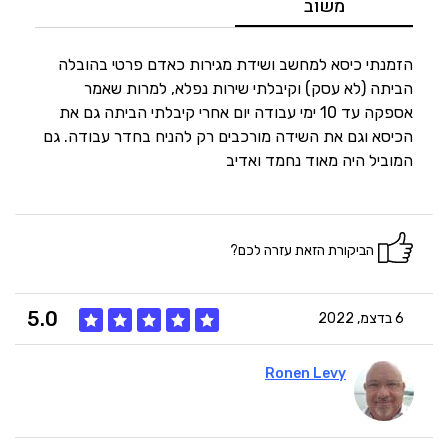
משוב
5
היענות
הזמנתי כיסא למחשב ושידת מגירות כאדם פרטי בהובלה
הביתה (לא עסק) וקיבלתי שירות נפלא, למרות שאמר
אספקה עד 10 ימי עבודה יום אחרי קיבלתי הביתה גם את
5
זמנים
הכיסא וגם את השידה מורכבים רק להניח בחדר עבודה. גם
המוביל היה מאוד נחמד ואדיב
הביקורת הזאת עזרה לכם?
5.0
6 בדצמ, 2022
Ronen Levy
5
איכות