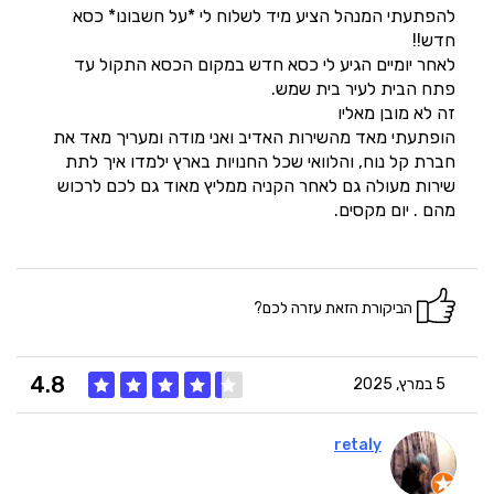
להפתעתי המנהל הציע מיד לשלוח לי *על חשבונו* כסא
חדש!!
לאחר יומיים הגיע לי כסא חדש במקום הכסא התקול עד
פתח הבית לעיר בית שמש.
זה לא מובן מאליו
הופתעתי מאד מהשירות האדיב ואני מודה ומעריך מאד את
חברת קל נוח, והלוואי שכל החנויות בארץ ילמדו איך לתת
שירות מעולה גם לאחר הקניה ממליץ מאוד גם לכם לרכוש
מהם . יום מקסים.
הביקורת הזאת עזרה לכם?
4.8
5 במרץ, 2025
retaly
5
איכות