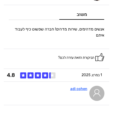
5
מחיר
משוב
5
היענות
אנשים מדהימים, שירות מדהים! חברה שפשוט כיף לעבוד
איתם
5
זמנים
הביקורת הזאת עזרה לכם?
4.8
1 במרץ, 2025
adi cohen
4
איכות
5
מחיר