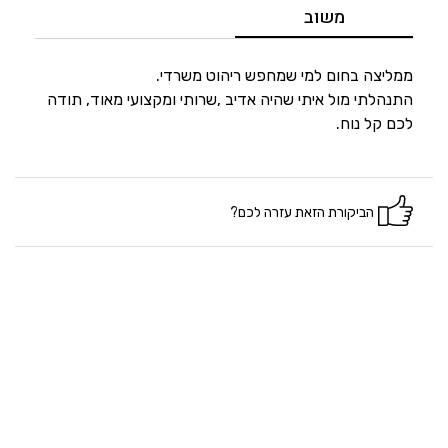
5
מחיר
משוב
5
היענות
ממליצה בחום למי שמחפש ריהוט משרדי.
התנהלתי מול איתי שהיה אדיב ,שרותי ומקצועי מאוד, תודה
לכם קל נוח.
5
זמנים
הביקורת הזאת עזרה לכם?