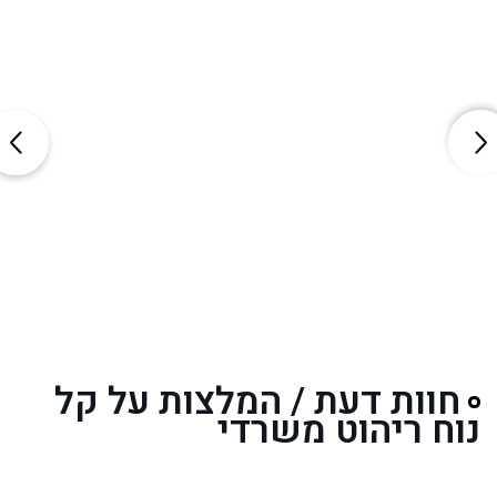
חוות דעת / המלצות על קל
נוח ריהוט משרדי