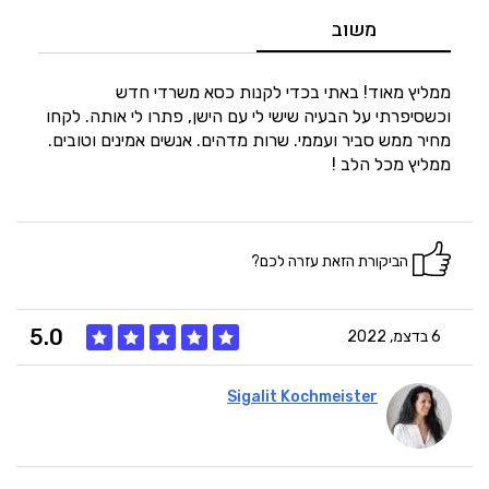
5
מחיר
משוב
5
היענות
ממליץ מאוד! באתי בכדי לקנות כסא משרדי חדש
וכשסיפרתי על הבעיה שישי לי עם הישן, פתרו לי אותה. לקחו
מחיר ממש סביר ועממי. שרות מדהים. אנשים אמינים וטובים.
5
זמנים
ממליץ מכל הלב !
הביקורת הזאת עזרה לכם?
5.0
6 בדצמ, 2022
Sigalit Kochmeister
5
איכות