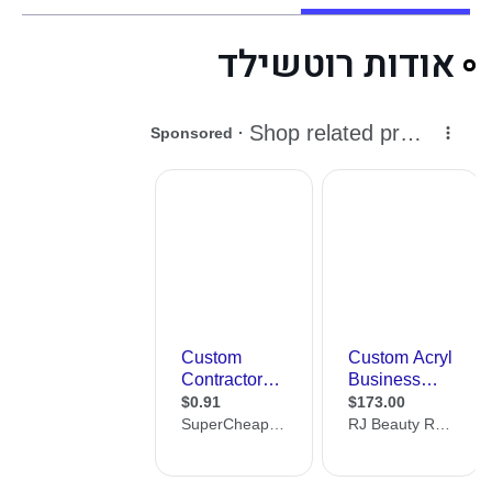
אודות רוטשילד