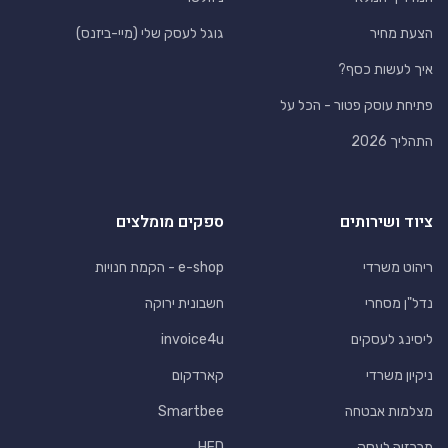
הצעת מחיר
גוגל לעסק שלי (מיי-ביזנס)
איך לעשות כסף?
פתיחת עוסק פטור - הכל על
התהליך 2026
ציוד ושירותים
ספקים מומלצים
ריהוט משרדי
e-shop - הקמת חנויות
נדל"ן מסחרי
חשבונית ירוקה
ליסינג לעסקים
invoice4u
ניקיון משרדי
קארדקום
מצלמות אבטחה
Smartbee
מרכזיה לעסק
HFD