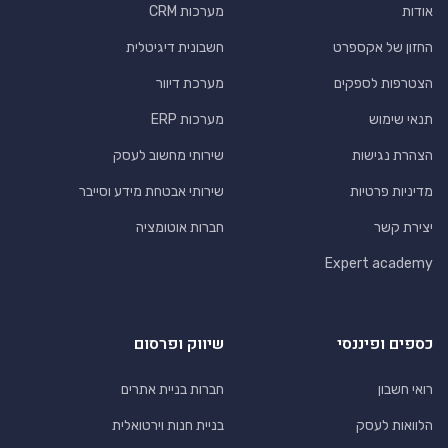
אודות
מערכות CRM
החזון של אקספרט
חשבונית דיגיטלית
הצטרפות לספקים
מערכת דיוור
תנאי שימוש
מערכות ERP
הצהרת נגישות
שירותי מחשוב לעסק
מדיניות פרטיות
שירותי אבטחת מידע וסייבר
יצירת קשר
חברות אוטומציה
Expert academy
כספים ופיננסי
שיווק ופרסום
רואי חשבון
חברות בניית אתרים
הלוואות לעסק
בניית חנות וירטואלית