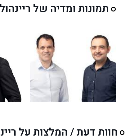
תמונות ומדיה של ריינהולד
חוות דעת / המלצות על ריינ