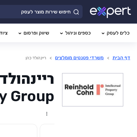
כלים לעסק
כספים וניהול
שיווק ופרסום
ציוד
דף הבית
משרדי פטנטים מומלצים
>
>
ריינהולד כהן
ריינהולד 
ty Group