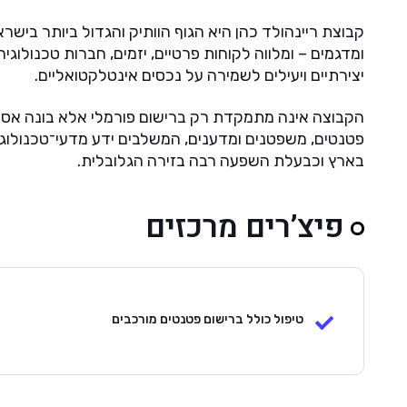
קבוצת ריינהולד כהן היא הגוף הוותיק והגדול ביותר בישרא
ומדגמים – ומלווה לקוחות פרטיים, יזמים, חברות טכנולוג
יצירתיים ויעילים לשמירה על נכסים אינטלקטואליים.
הקבוצה אינה מתמקדת רק ברישום פורמלי אלא בונה אסטרטגיו
פטנטים, משפטנים ומדענים, המשלבים ידע מדעי־טכנולוגי 
בארץ וכבעלת השפעה רבה בזירה הגלובלית.
פיצ’רים מרכזים
טיפול כולל ברישום פטנטים מורכבים