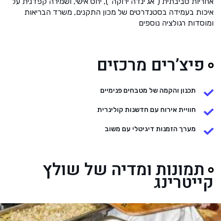
אחריות סביבתית (“אג'ינדה ירוקה”), יחס אישי, ושמירה קפדנית על
איכות בעמידה בסטנדרטים של מכון התקנים, משרד הבריאות
ומוסדות רגולציה נוספים
פיצ’רים מרכזים
תכנון והקמה של מטבחים פנימיים
חוויית אירוח עם חדשנות קולינרית
מערך הזמנות דיגיטלי עם משוב
תמונות ומדיה של שולץ
קייטרינג