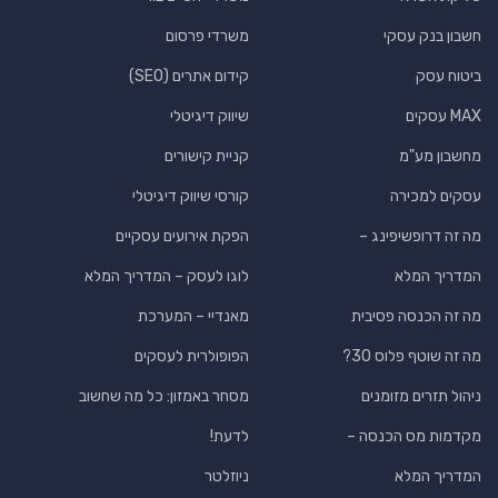
חשבון בנק עסקי
משרדי פרסום
ביטוח עסק
קידום אתרים (SEO)
MAX עסקים
שיווק דיגיטלי
מחשבון מע"מ
קניית קישורים
עסקים למכירה
קורסי שיווק דיגיטלי
מה זה דרופשיפינג –
הפקת אירועים עסקיים
המדריך המלא
לוגו לעסק – המדריך המלא
מה זה הכנסה פסיבית
מאנדיי – המערכת
מה זה שוטף פלוס 30?
הפופולרית לעסקים
ניהול תזרים מזומנים
מסחר באמזון: כל מה שחשוב
מקדמות מס הכנסה –
לדעת!
המדריך המלא
ניוזלטר