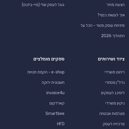
הצעת מחיר
גוגל לעסק שלי (מיי-ביזנס)
איך לעשות כסף?
פתיחת עוסק פטור - הכל על
התהליך 2026
ציוד ושירותים
ספקים מומלצים
ריהוט משרדי
e-shop - הקמת חנויות
נדל"ן מסחרי
חשבונית ירוקה
ליסינג לעסקים
invoice4u
ניקיון משרדי
קארדקום
מצלמות אבטחה
Smartbee
מרכזיה לעסק
HFD