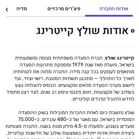
אודות החברה
פיצ'רים מרכזיים
מדיה
אודות שולץ קייטרינג
קייטרינג שולץ
, חברת הסעדה משפחתית מנוסה ומשמעותית
בישראל, פועלת מאז שנת 1979 ומספקת פתרונות הסעדה
מותאמים לעסקים בכל קנה מידה. החברה מלווה את לקוחותיה
לאורך כל התהליך — מתכנון תשתיות המטבח, רישוי וציוד, ועד
ליישום מערכי הסעדה מלאים ומקצועיים. הבסיס להצלחה נעוץ
בשילוב של מקצועיות, חוסן פיננסי וניסיון רב שנים, לצד רצון מתמיד
לחדש ולהוביל טרנדים קולינריים.
שולץ נחשבת כיום לאחת החברות המובילות בשוק ההסעדה
המוסדית בישראל, עם מאגר של כ-480 עובדים, כ-75,000
סועדים בשבוע, ולמעלה מ-4.5 מיליון מנות בשנה. החברה מצטיינת
ביצירת חוויית אירוח ייחודית באמצעות שילוב של חדשנות קולינרית,