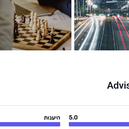
5.0
היענות