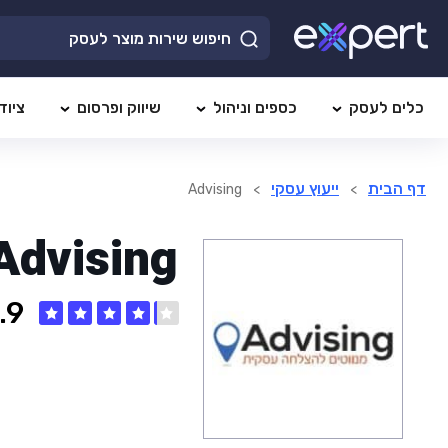
כלים לעסק
כספים וניהול
שיווק ופרסום
ציוד
דף הבית
ייעוץ עסקי
Advising
>
>
Advising
.9