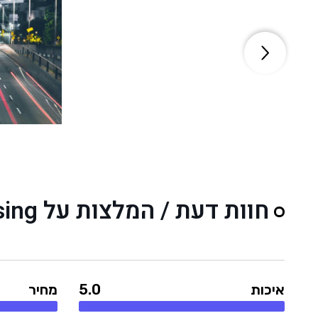
חוות דעת / המלצות על Advising
איכות
5.0
מחיר