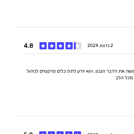
4.8
2 בדצמ, 2024
איכות
5
 עושה את הדבר הנכון. הוא יודע לתת כלים פרקטיים לניהול
ה מכל הלב
מחיר
5
היענות
5
זמנים
4