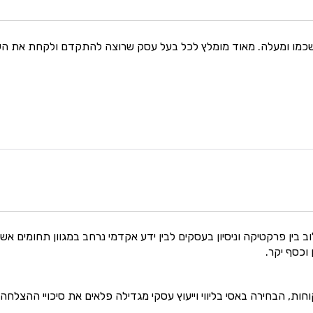
 משכמו ומעלה. מאוד מומלץ לכל בעל עסק שרוצה להתקדם ולקחת את ה
וב בין פרקטיקה וניסיון בעסקים לבין ידע אקדמי נרחב במגוון תחומים אשר
וכסף יקר.
חות, הבחירה באסי בליווי וייעוץ עסקי מגדילה פלאים את סיכויי ההצלחה