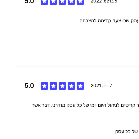
5.0
6 בדצמ, 2022
עסק שלו צעד קדימה להצלחה.
איכות
5
מחיר
5
היענות
5
5.0
זמנים
5
7 ביונ, 2021
 קריטיים לניהול היום יומי של כל עסק מודרני, דבר אשר
איכות
5
מחיר
5
 של כל עסק