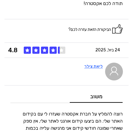
תודה לכם אקסטרה!
הביקורת הזאת עזרה לכם?
4.8
24 ביול, 2025
ליאת צילר
5
איכות
4
מחיר
משוב
5
היענות
רוצה להמליץ על חברת אקסטרה שעזרו לי עם בקידום
האתר שלי. הם ביצעו קידום אורגני לאתר שלי, אין ספק
שאחרי שמונה חודשי קידום אני מרגישה עלייה בכמות
5
זמנים