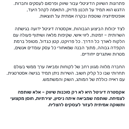
פתרונות השיווק הדיגיטלי עבור שיווק ופרסום לעסקים וחברות.
הדגש הוא תמיד על תכנון מדויק, התאמה לקהל היעד,
אופטימיזציה שוטפת ובקרה אמתית על תוצאות.
לצד יכולות הביצוע הגבוהות, אקסטרה דיגיטל ידועה בגישתה
השרותית – זמינות, ליווי אישי, שקיפות מלאה ושיתוף פעולה עם
הלקוח לאורך כל הדרך. כל פרויקט, קטן כגדול, מטופל ברמת
הקפדה גבוהה, מתוך הבנה שמאחורי כל עסק עומדים אנשים,
מטרות ואתגרים ייחודיים.
החברה מלווה מגוון רחב של לקוחות ומביאה ערך ממשי בעולם
תחרותי שבו כל קליק חשוב. השירות ניתן תמיד בגישה אסטרטגית,
עם ראייה כוללת של המותג, השוק והמשתמש.
אקסטרה דיגיטל היא לא רק סוכנות שיווק – אלא שותפה
לצמיחה. שותפה שמביאה איתה ניסיון, יצירתיות, חוסן מקצועי
ותשוקה אמיתית לעזור לעסקים להצליח
.