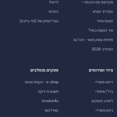
מקדמות מס הכנסה –
לדעת!
המדריך המלא
ניוזלטר
הצעת מחיר
גוגל לעסק שלי (מיי-ביזנס)
איך לעשות כסף?
פתיחת עוסק פטור - הכל על
התהליך 2026
ציוד ושירותים
ספקים מומלצים
ריהוט משרדי
e-shop - הקמת חנויות
נדל"ן מסחרי
חשבונית ירוקה
ליסינג לעסקים
invoice4u
ניקיון משרדי
קארדקום