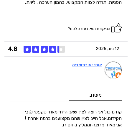
הפניות. תודה לצוות המקצועי, בהמון הערכה , ליאת.
הביקורת הזאת עזרה לכם?
4.8
12 ביונ, 2025
אורלי אורתופדיה
5
איכות
4
מחיר
משוב
5
היענות
קודם כול אני רוצה לציין שאני הייתי מאוד סקפטי לגבי
הקידום,אבל חייב לציין שהם מקצוענים ברמה אחרת !
אני מאוד מרוצה וממליץ בחום רב.
5
זמנים