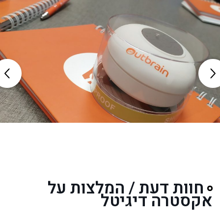
חוות דעת / המלצות על
אקסטרה דיגיטל