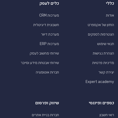
כללי
כלים לעסק
אודות
מערכות CRM
החזון של אקספרט
חשבונית דיגיטלית
הצטרפות לספקים
מערכת דיוור
תנאי שימוש
מערכות ERP
הצהרת נגישות
שירותי מחשוב לעסק
מדיניות פרטיות
שירותי אבטחת מידע וסייבר
יצירת קשר
חברות אוטומציה
Expert academy
כספים ופיננסי
שיווק ופרסום
רואי חשבון
חברות בניית אתרים