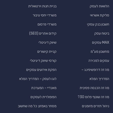
הלוואות לעסק
בניית חנות וירטואלית
סליקת אשראי
משרדי יחסי ציבור
חשבון בנק עסקי
משרדי פרסום
ביטוח עסק
קידום אתרים (SEO)
MAX עסקים
שיווק דיגיטלי
מחשבון מע"מ
קניית קישורים
עסקים למכירה
קורסי שיווק דיגיטלי
מה זה דרופשיפינג –
הפקת אירועים עסקיים
המדריך המלא
לוגו לעסק – המדריך המלא
מה זה הכנסה פסיבית
מאנדיי – המערכת
מה זה שוטף פלוס 30?
הפופולרית לעסקים
ניהול תזרים מזומנים
מסחר באמזון: כל מה שחשוב