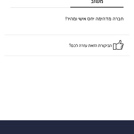
משוב
5
היענות
חברה מדהימה יחס אישי ומהיר!
5
זמנים
הביקורת הזאת עזרה לכם?