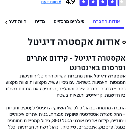
4.9
6
חוות דעת
אודות החברה
פיצ'רים מרכזיים
מדיה
חוות דעת
אודות אקסטרה דיגיטל
אקסטרה דיגיטל - קידום אתרים
ופרסום באינטרנט
אקסטרה דיגיטל
אחת מחברות השיווק הדיגיטלי הוותיקות,
המנוסות והאמינות בישראל. עם ניסיון עשיר, מקצועיות וצוות מקצועי
רחב – מדובר בחברה יציבה ומומלצת, שמובילה את התחום בשילוב
בין חדשנות, קריאייטיב ותוצאות בשטח.
החברה מתמחה בניהול כולל של השיווקי הדיגיטלי לעסקים וחברות
– החל מיצירת אסטרטגיה שיווקית מנצחת, בניית אתרים איכותיים
וייחודיים, קידום אתרים אורגני בגוגל SEO, ניהול קמפיינים ממומנים
בגוגל, פייסבוק, אינסטגרם, טיקטוק… ניהול רשתות חברתיות וכלל