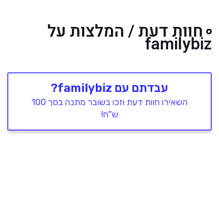
חוות דעת / המלצות על
familybiz
עבדתם עם familybiz?
השאירו חוות דעת וזכו בשובר מתנה בסך 100
ש"ח!