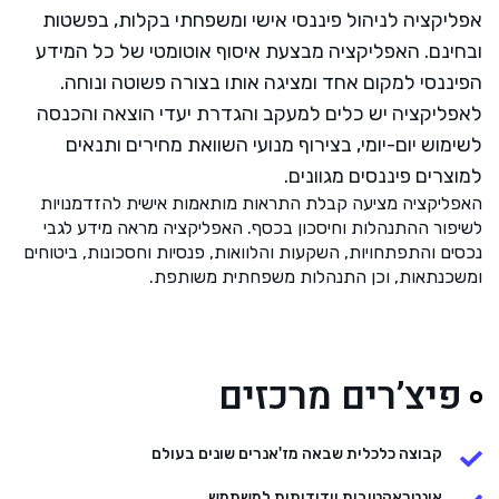
אפליקציה לניהול פיננסי אישי ומשפחתי בקלות, בפשטות
ובחינם. האפליקציה מבצעת איסוף אוטומטי של כל המידע
הפיננסי למקום אחד ומציגה אותו בצורה פשוטה ונוחה.
לאפליקציה יש כלים למעקב והגדרת יעדי הוצאה והכנסה
לשימוש יום-יומי, בצירוף מנועי השוואת מחירים ותנאים
למוצרים פיננסים מגוונים.
האפליקציה מציעה קבלת התראות מותאמות אישית להזדמנויות
לשיפור ההתנהלות וחיסכון בכסף. האפליקציה מראה מידע לגבי
נכסים והתפתחויות, השקעות והלוואות, פנסיות וחסכונות, ביטוחים
ומשכנתאות, וכן התנהלות משפחתית משותפת.
פיצ’רים מרכזים
קבוצה כלכלית שבאה מז'אנרים שונים בעולם
אינטראקטיבית וידידותית למשתמש