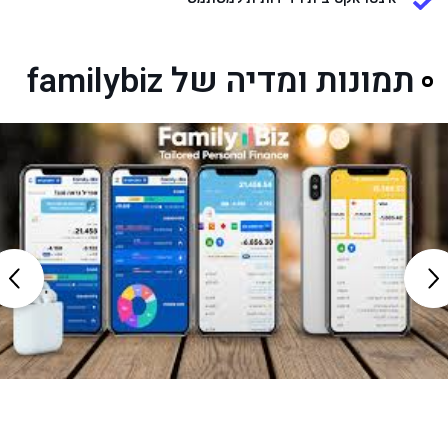
תמונות ומדיה של familybiz