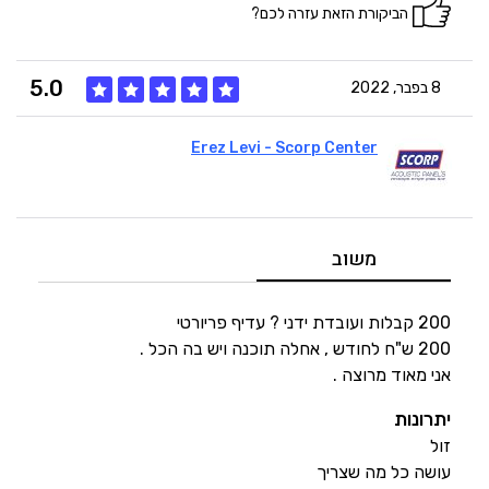
הביקורת הזאת עזרה לכם?
5.0
8 בפבר, 2022
Erez Levi - Scorp Center
5
איכות
5
מחיר
משוב
5
היענות
200 קבלות ועובדת ידני ? עדיף פריורטי
200 ש"ח לחודש , אחלה תוכנה ויש בה הכל .
אני מאוד מרוצה .
5
זמנים
יתרונות
זול
עושה כל מה שצריך