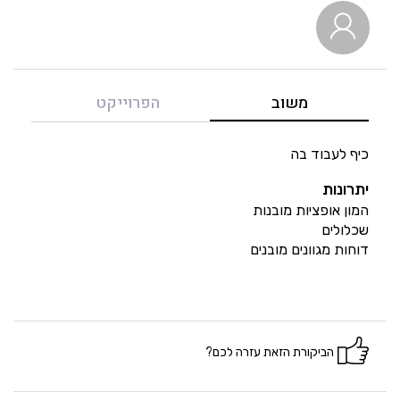
5
איכות
5
מחיר
משוב
הפרוייקט
5
היענות
כיף לעבוד בה
יתרונות
5
זמנים
המון אופציות מובנות
שכלולים
דוחות מגוונים מובנים
הביקורת הזאת עזרה לכם?