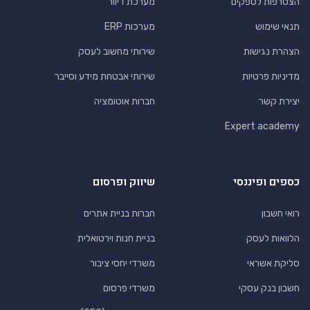
הצטרפות לספקים
מערכת דיוור
תנאי שימוש
מערכות ERP
הצהרת נגישות
שירותי מחשוב לעסק
מדיניות פרטיות
שירותי אבטחת מידע וסייבר
יצירת קשר
חברות אוטומציה
Expert academy
כספים ופיננסי
שיווק ופרסום
רואי חשבון
חברות בניית אתרים
הלוואות לעסק
בניית חנות וירטואלית
סליקת אשראי
משרדי יחסי ציבור
חשבון בנק עסקי
משרדי פרסום