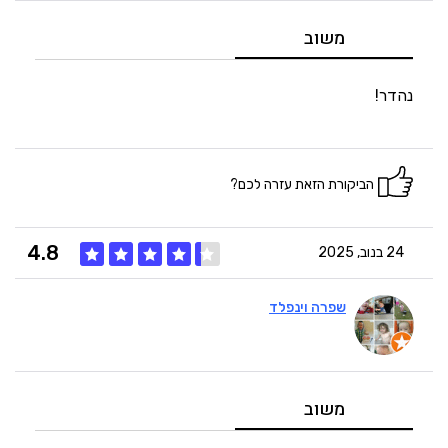
5
מחיר
משוב
5
היענות
נהדר!
5
זמנים
הביקורת הזאת עזרה לכם?
4.8
24 בנוב, 2025
שפרה וינפלד
4
איכות
5
מחיר
משוב