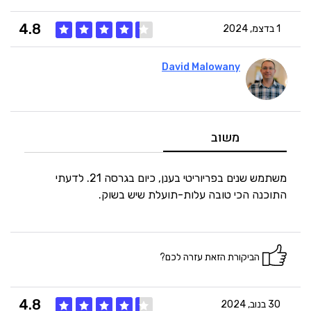
4.8
1 בדצמ, 2024
David Malowany
5
איכות
5
מחיר
משוב
4
היענות
משתמש שנים בפריוריטי בענן, כיום בגרסה 21. לדעתי
התוכנה הכי טובה עלות-תועלת שיש בשוק.
5
זמנים
הביקורת הזאת עזרה לכם?
4.8
30 בנוב, 2024