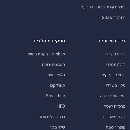
פתיחת עוסק פטור - הכל על
התהליך 2026
ציוד ושירותים
ספקים מומלצים
ריהוט משרדי
e-shop - הקמת חנויות
נדל"ן מסחרי
חשבונית ירוקה
ליסינג לעסקים
invoice4u
ניקיון משרדי
קארדקום
מצלמות אבטחה
Smartbee
מרכזיה לעסק
HFD
עיצוב משרדים
בנק פועלים עסקי
קופה רושמת
שלח מסר