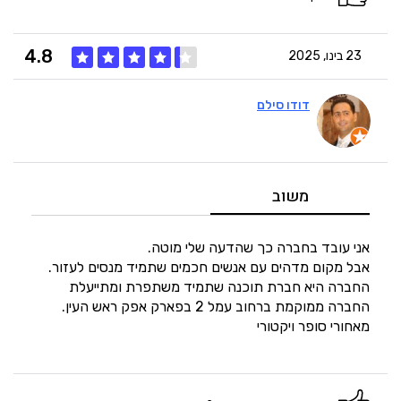
4.8
23 בינו, 2025
דודו סילם
5
איכות
4
מחיר
משוב
5
היענות
אני עובד בחברה כך שהדעה שלי מוטה.
אבל מקום מדהים עם אנשים חכמים שתמיד מנסים לעזור.
החברה היא חברת תוכנה שתמיד משתפרת ומתייעלת
5
זמנים
החברה ממוקמת ברחוב עמל 2 בפארק אפק ראש העין.
מאחורי סופר ויקטורי