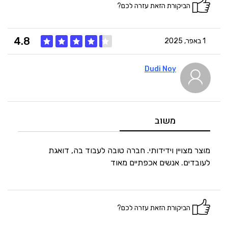
הביקורת הזאת עזרה לכם?
4.8
1 באפר, 2025
Dudi Noy
5
איכות
4
מחיר
משוב
5
היענות
מוצר מצויין וידידותי. חברה טובה לעבוד בה, דואגת
לעובדים. אנשים אכפתיים מאוד
5
זמנים
הביקורת הזאת עזרה לכם?