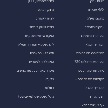
ביטוח עסק
קידום אתרים (SEO)
MAX עסקים
שיווק דיגיטלי
מחשבון מע"מ
קניית קישורים
עסקים למכירה
קורסי שיווק דיגיטלי
מה זה דרופשיפינג –
הפקת אירועים עסקיים
המדריך המלא
לוגו לעסק – המדריך המלא
מה זה הכנסה פסיבית
מאנדיי – המערכת
מה זה שוטף פלוס 30?
הפופולרית לעסקים
ניהול תזרים מזומנים
מסחר באמזון: כל מה שחשוב
מקדמות מס הכנסה –
לדעת!
המדריך המלא
ניוזלטר
הצעת מחיר
גוגל לעסק שלי (מיי-ביזנס)
איך לעשות כסף?