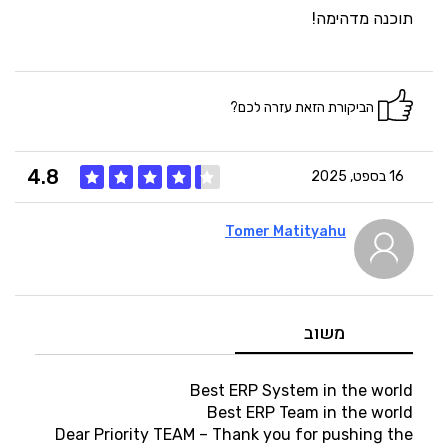
5
היענות
תוכנה מדהימה!
5
זמנים
הביקורת הזאת עזרה לכם?
4.8
16 בספט, 2025
Tomer Matityahu
5
איכות
4
מחיר
משוב
5
היענות
Best ERP System in the world
Best ERP Team in the world
Dear Priority TEAM – Thank you for pushing the