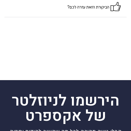
הביקורת הזאת עזרה לכם?
הירשמו לניוזלטר
של אקספרט