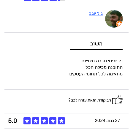
גיל יוגב
5
איכות
5
מחיר
משוב
4
היענות
פריוריטי חברה מצויינת.
התוכנה מכילה הכל
מתאימה לכל תחומי העסקים
5
זמנים
הביקורת הזאת עזרה לכם?
5.0
27 בנוב, 2024