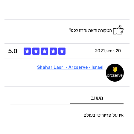
הביקורת הזאת עזרה לכם?
5.0
20 במאי, 2021
Shahar Lasri - Arcserve - Israel
5
איכות
5
מחיר
משוב
5
היענות
אין על פריוריטי בעולם
5
זמנים