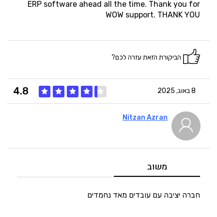
5
זמנים
ERP software ahead all the time. Thank you for
WOW support. THANK YOU
הביקורת הזאת עזרה לכם?
4.8
8 באוג, 2025
Nitzan Azran
4
איכות
5
מחיר
משוב
5
היענות
חברה יציבה עם עובדים מאד נחמדים