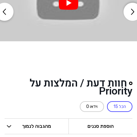
חוות דעת / המלצות על
Priority
הכל
15
וידאו
0
הוספת סננים
מהגבוה לנמוך