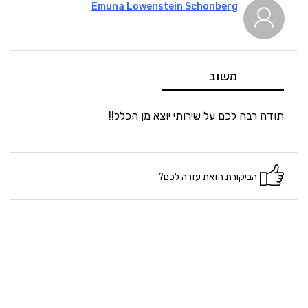
Emuna Lowenstein Schonberg
5
איכות
5
מחיר
משוב
5
היענות
תודה רבה לכם על שירותי יוצא מן הכלל!!
5
זמנים
הביקורת הזאת עזרה לכם?