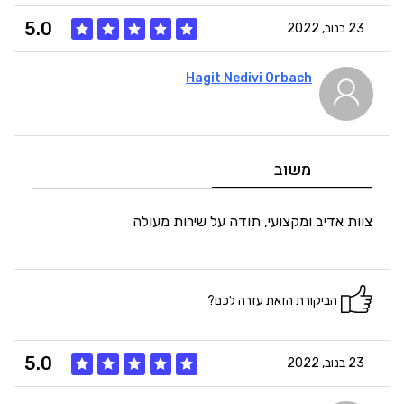
5.0
23 בנוב, 2022
Hagit Nedivi Orbach
5
איכות
5
מחיר
משוב
5
היענות
צוות אדיב ומקצועי, תודה על שירות מעולה
5
זמנים
הביקורת הזאת עזרה לכם?
5.0
23 בנוב, 2022