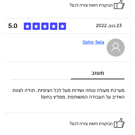
הביקורת הזאת עזרה לכם?
5.0
23 בנוב, 2022
Ophir Sela
5
איכות
5
מחיר
משוב
5
היענות
מערכת מעולה ונוחה ושירות מעל לכל הציפיות. תודה לצוות
האדיב על העבודה המשותפת. ממליץ בחום!
5
זמנים
הביקורת הזאת עזרה לכם?