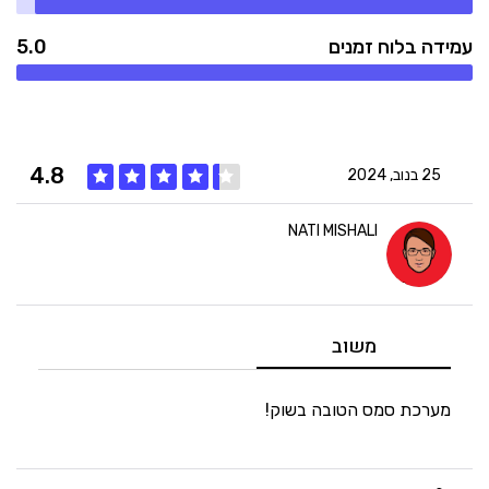
עמידה בלוח זמנים
5.0
4.8
25 בנוב, 2024
NATI MISHALI
5
איכות
5
מחיר
משוב
4
היענות
מערכת סמס הטובה בשוק!
5
זמנים