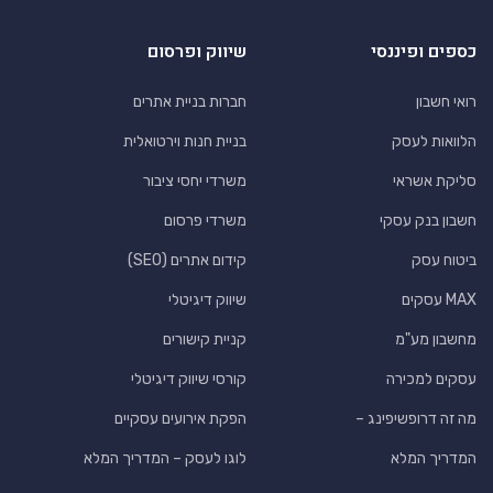
כספים ופיננסי
שיווק ופרסום
רואי חשבון
חברות בניית אתרים
הלוואות לעסק
בניית חנות וירטואלית
סליקת אשראי
משרדי יחסי ציבור
חשבון בנק עסקי
משרדי פרסום
ביטוח עסק
קידום אתרים (SEO)
MAX עסקים
שיווק דיגיטלי
מחשבון מע"מ
קניית קישורים
עסקים למכירה
קורסי שיווק דיגיטלי
מה זה דרופשיפינג –
הפקת אירועים עסקיים
המדריך המלא
לוגו לעסק – המדריך המלא