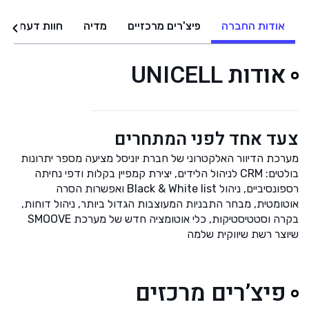
אודות החברה
פיצ'רים מרכזיים
מדיה
חוות דעת
אודות UNICELL
צעד אחד לפני המתחרים
מערכת הדיוור האלקטרוני של חברת יוניסל מציעה מספר יתרונות
בולטים: CRM לניהול הלידים, יצירת קמפיין בקלות ודפי נחיתה
רספונסיביים, ניהול Black & White list ואפשרות הסרה
אוטומטית, מבחר התבניות המעוצבות הגדול ביותר, ניהול דוחות,
בקרה וסטטיסטיקות, כלי אוטומציה חדש של מערכת SMOOVE
שיוצר רשת שיווקית שלמה
פיצ’רים מרכזים