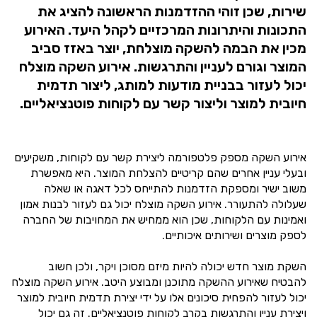
שירות, שכן זוהי ההזדמנות הראשונה להציג את
התכונות והיתרונות המרכזיים לקהל היעד. האירוע
מכין את הבמה להשקה מוצלחת, יוצר באזז סביב
המוצר וגורם לעניין והתרגשות. אירוע השקה מוצלח
יכול לעזור בבניית מודעות למותג, ליצור תדמית
חיובית למוצר וליצור קשר עם לקוחות פוטנציאליים.
אירוע השקה מספק פלטפורמה ליצירת קשר עם לקוחות, משקיעים
ובעלי עניין אחרים שהם קריטיים להצלחת המוצר. היא מאפשרת
משוב ישיר ומספקת הזדמנות להתייחס לכל דאגה או שאלה
שעלולה להתעורר. אירוע השקה מוצלח יכול גם לעזור לבנות אמון
ואמינות עם הלקוחות, שכן הוא ממחיש את המחויבות של החברה
לספק מוצרים ושירותים איכותיים.
השקת מוצר חדש יכולה להיות מיזם מסוכן ויקר, ולכן חשוב
להבטיח שאירוע ההשקה מתוכנן ומבוצע היטב. אירוע השקה מוצלח
יכול לעזור להפחית סיכונים אלו על ידי יצירת תדמית חיובית למוצר
ויצירת עניין והתרגשות בקרב לקוחות פוטנציאליים. זה גם יכול