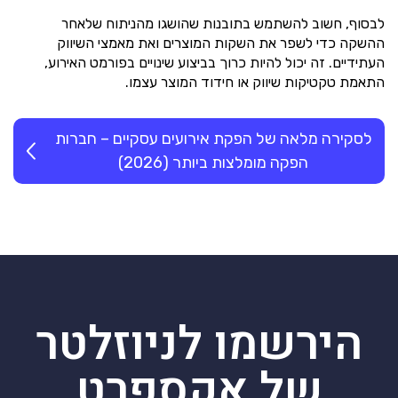
לבסוף, חשוב להשתמש בתובנות שהושגו מהניתוח שלאחר
ההשקה כדי לשפר את השקות המוצרים ואת מאמצי השיווק
העתידיים. זה יכול להיות כרוך בביצוע שינויים בפורמט האירוע,
התאמת טקטיקות שיווק או חידוד המוצר עצמו.
לסקירה מלאה של הפקת אירועים עסקיים – חברות
הפקה מומלצות ביותר (2026)
הירשמו לניוזלטר
של אקספרט