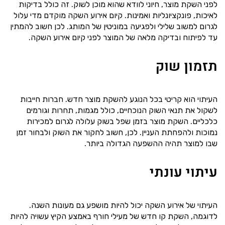
לפני השקת מוצר, חיוני לוודא שהוא מוכן לשוק. זה כולל בדיקות
לאיכות, פונקציונליות ואמינות. קיום אירוע השקה מוקדם מדי עלול
לגרום למשוב שלילי ולפגיעה במוניטין של המותג. לכן חשוב להמתין
עד לפיתוח ובדיקה מלאה של המוצר לפני קיום אירוע השקה.
תזמון שוק
העיתוי הוא קריטי בכל הנוגע להשקת מוצר חדש. חברות חייבות
לשקול את תנאי השוק הנוכחיים, כולל מגמות, תחרות וגורמים
כלכליים. השקת מוצר בזמן שפל בשוק עלולה לגרום למכירות
נמוכות ולהפחתת העניין. לכן, חשוב לחקור את השוק ולבחור זמן
שבו למוצר תהיה ההשפעה הגדולה ביותר.
עיתוי עונתי
העיתוי של אירוע השקה יכול להיות מושפע גם מעונות השנה.
לדוגמה, השקת קו חדש של מעילי חורף באמצע הקיץ עשויה להיות