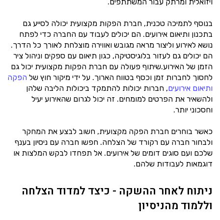
ויזואלית ומרתק עבור המשתתפים.
בנוסף לתמיכה טכנית, חברת הפקות מקצועית יכולה לסייע גם
בתכנון ותיאום אירועים. הם יכולים לעבוד עם החברה כדי לפתח
נושא לאירוע וליצור מראה מגובש ואווירה מוצלחת לאורך כל הדרך.
הם יכולים גם לעזור בלוגיסטיקה, כגון תיאום עם ספקים וניהול ציר
הזמן של האירוע.
שיתוף פעולה עם חברת הפקות מקצועית יכול גם
לחסוך לחברות זמן וכסף בטווח הארוך. על ידי מיקור חוץ של
הפקה
ותיאום אירועים
, חברות יכולות להתמקד ביכולות הליבה שלהן
ולהשאיר את הפרטים למומחים. זה יכול לגרום שהאירוע יעיל
וחסכוני יותר.
כאשר בוחרים חברת הפקה מקצועית, חשוב לבצע את המחקר
ולבחור חברה עם רקורד של הצלחה. חפשו חברה עם ניסיון בענף
שלכם ועם סוגים דומים של אירועים. אל תפחדו לבקש המלצות או
דוגמאות לעבודות שלהם.
ניתוח לאחר ההשקה - כיצד למדוד הצלחה
וללמוד מהניסיון