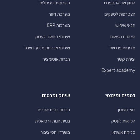
החזון של אקספרט
חשבונית דיגיטלית
הצטרפות לספקים
מערכת דיוור
תנאי שימוש
מערכות ERP
הצהרת נגישות
שירותי מחשוב לעסק
מדיניות פרטיות
שירותי אבטחת מידע וסייבר
יצירת קשר
חברות אוטומציה
Expert academy
כספים ופיננסי
שיווק ופרסום
רואי חשבון
חברות בניית אתרים
הלוואות לעסק
בניית חנות וירטואלית
סליקת אשראי
משרדי יחסי ציבור