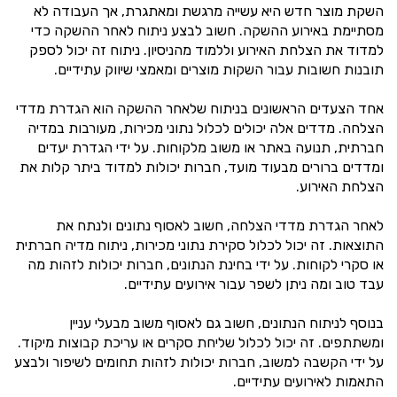
השקת מוצר חדש היא עשייה מרגשת ומאתגרת, אך העבודה לא
מסתיימת באירוע ההשקה. חשוב לבצע ניתוח לאחר ההשקה כדי
למדוד את הצלחת האירוע וללמוד מהניסיון. ניתוח זה יכול לספק
תובנות חשובות עבור השקות מוצרים ומאמצי שיווק עתידיים.
אחד הצעדים הראשונים בניתוח שלאחר ההשקה הוא הגדרת מדדי
הצלחה. מדדים אלה יכולים לכלול נתוני מכירות, מעורבות במדיה
חברתית, תנועה באתר או משוב מלקוחות. על ידי הגדרת יעדים
ומדדים ברורים מבעוד מועד, חברות יכולות למדוד ביתר קלות את
הצלחת האירוע.
לאחר הגדרת מדדי הצלחה, חשוב לאסוף נתונים ולנתח את
התוצאות. זה יכול לכלול סקירת נתוני מכירות, ניתוח מדיה חברתית
או סקרי לקוחות. על ידי בחינת הנתונים, חברות יכולות לזהות מה
עבד טוב ומה ניתן לשפר עבור אירועים עתידיים.
בנוסף לניתוח הנתונים, חשוב גם לאסוף משוב מבעלי עניין
ומשתתפים. זה יכול לכלול שליחת סקרים או עריכת קבוצות מיקוד.
על ידי הקשבה למשוב, חברות יכולות לזהות תחומים לשיפור ולבצע
התאמות לאירועים עתידיים.