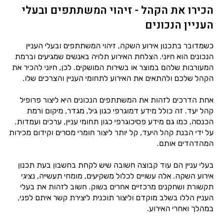
הכירו את הקהל - זיהוי המשתתפים ובעלי
העניין הנכונים
כשמדובר בתכנון אירוע השקה, זיהוי המשתתפים ובעלי העניין
הנכונים הוא חיוני. הצלחת האירוע תלויה באנשים שמגיעים וברמת
המעורבות שלהם במוצר או בשירות המושקים. לכן, חיוני להכיר את
הקהל שלכם ולהתאים את האירוע לתחומי העניין והצרכים שלו.
אחת הדרכים לזהות את המשתתפים הנכונים היא ליצור פרופיל
קהל יעד. זה כולל מידע דמוגרפי כגון גיל, מגדר, מיקום ורמת
הכנסה, כמו גם מידע פסיכוגרפי כגון תחומי עניין, ערכים ועמדות.
על ידי הבנת קהל היעד, קל יותר ליצור חומרי מסרים וקידום מכירות
המהדהדים אותם.
בעלי עניין הם עוד קבוצה חשובה שיש לקחת בחשבון בעת תכנון
אירוע השקה. אלה עשויים לכלול משקיעים, מומחי תעשייה, נציגי
תקשורת ושחקנים מרכזיים אחרים בשוק. חשוב לזהות את בעלי
העניין הללו בשלב מוקדם וליצור תוכנית ליצירת קשר איתם לפני,
במהלך ואחרי האירוע.