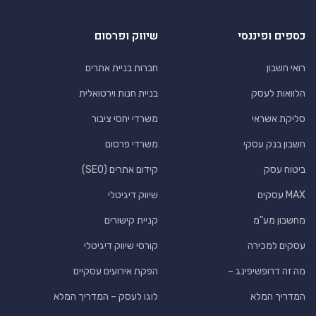
כספים ופיננסי
שיווק ופרסום
רואי חשבון
חברות בניית אתרים
הלוואות לעסק
בניית חנות וירטואלית
סליקת אשראי
משרדי יחסי ציבור
חשבון בנק עסקי
משרדי פרסום
ביטוח עסק
קידום אתרים (SEO)
MAX עסקים
שיווק דיגיטלי
מחשבון מע"מ
קניית קישורים
עסקים למכירה
קורסי שיווק דיגיטלי
מה זה דרופשיפינג –
הפקת אירועים עסקיים
המדריך המלא
לוגו לעסק – המדריך המלא