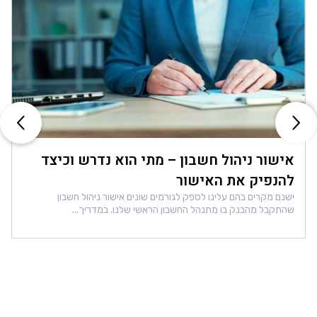
אישור ניהול חשבון – מתי הוא נדרש וכיצד
להנפיק את האישור
ישנם מקרים בהם עלינו לספק לגורמים שונים אישור ניהול חשבון
שהתקבל מהבנק בו מתנהל החשבון הראשי שלנו. במדריך...