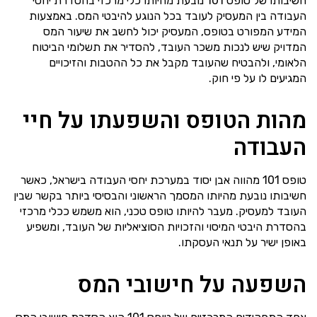
חשיבותו של טופס 101 נובעת מהיותו כלי מרכזי בהסדרת יחסי
העבודה בין המעסיק לעובד בכל הנוגע להיבטי המס. באמצעות
המידע המפורט בטופס, המעסיק יכול לחשב את שיעור המס
המדויק שיש לנכות משכר העובד, להסדיר את תשלומי הביטוח
הלאומי, ולהבטיח שהעובד מקבל את כל ההטבות והזיכויים
המגיעים לו על פי חוק.
מהות הטופס והשפעתו על חיי
העבודה
טופס 101 מהווה אבן יסוד במערכת יחסי העבודה בישראל, כאשר
חשיבותו נובעת מהיותו המסמך הראשוני והבסיסי ביותר בקשר שבין
העובד למעסיק. מעבר להיותו טופס טכני, הוא משמש ככלי מרכזי
בהסדרת היבטי המיסוי והזכויות הסוציאליות של העובד, ומשפיע
באופן ישיר על תנאי העסקתו.
השפעה על חישובי המס