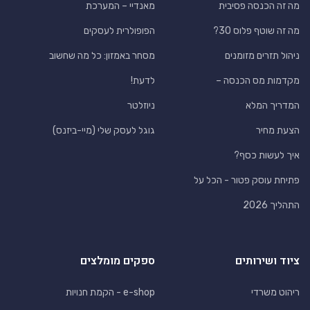
מה זה הכנסה פסיבית
מאנדיי – המערכת
מה זה שוטף פלוס 30?
הפופולרית לעסקים
ניהול תזרים מזומנים
מסחר באמזון: כל מה שחשוב
מקדמות מס הכנסה –
לדעת!
המדריך המלא
ניוזלטר
הצעת מחיר
גוגל לעסק שלי (מיי-ביזנס)
איך לעשות כסף?
פתיחת עוסק פטור - הכל על
התהליך 2026
ציוד ושירותים
ספקים מומלצים
ריהוט משרדי
e-shop - הקמת חנויות