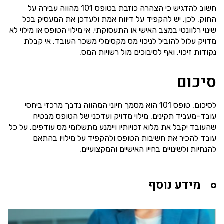
חשוב להדגיש כי הצהרה כוזבת בטופס 101 מהווה עבירה על
החוק. לכן, יש להקפיד על דיווח אמת ולעדכן את המעסיק בכל
שינוי רלוונטי במצב האישי או התעסוקתי. אי מילוי הטופס או מילוי לא
מדויק עלול להוביל לניכוי מס מקסימלי משכר העובד, אי קבלת
נקודות זיכוי, ואף לסיבוכים מול רשויות המס.
סיכום
לסיכום, טופס 101 הוא מסמך חיוני המהווה נדבך מרכזי ביחסי
עובד-מעביד תקינים. מילוי מדויק ועדכני של הטופס מבטיח
שהעובד יקבל את מלוא זכויותיו ויימנע מתשלומי מס עודפים. על כל
עובד להכיר את חשיבות הטופס ולהקפיד על מילויו בהתאם
להנחיות ולשינויים בחייו האישיים והמקצועיים.
מידע נוסף