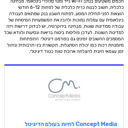
חכמים משקיעים בנתב Wi-Fi נייד ומנוי סלולרי בינלאומי. מבחינה
כלכלית, חשוב לבנות כרית כלכלית של לפחות 6-12 חודשי
הוצאות לפני תחילת המסע, לפתוח חשבון בנק שמתאים לעבודה
בינלאומית עם עמלות נמוכות ולהבין את המשמעויות המיסויות של
עבודה ממדינות שונות. מבחינה בירוקרטיה, יש לבדוק דרישות ויזה
למדינות השונות, לעדכן פוליסות ביטוח בריאות ונסיעות ולוודא שכל
המסמכים החשובים זמינים גם בפורמט דיגיטלי. התפתחות
מיומנויות רכות כמו יכולת הסתגלות, תקשורת בין-תרבותית וניהול
זמן עצמאי חיונית להצלחה ארוכת טווח כנווד דיגיטלי.
Concept Media
לחיות בעולם הדיגיטל