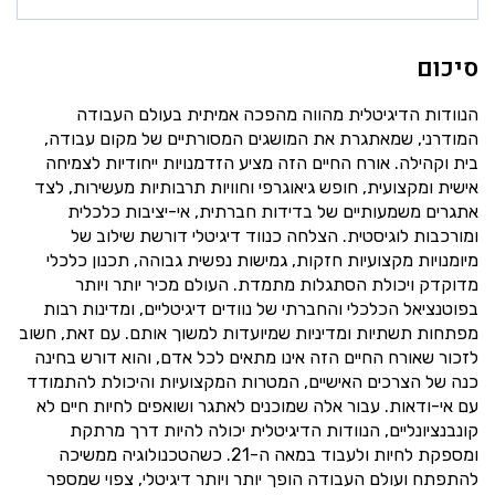
סיכום
הנוודות הדיגיטלית מהווה מהפכה אמיתית בעולם העבודה
המודרני, שמאתגרת את המושגים המסורתיים של מקום עבודה,
בית וקהילה. אורח החיים הזה מציע הזדמנויות ייחודיות לצמיחה
אישית ומקצועית, חופש גיאוגרפי וחוויות תרבותיות מעשירות, לצד
אתגרים משמעותיים של בדידות חברתית, אי-יציבות כלכלית
ומורכבות לוגיסטית. הצלחה כנווד דיגיטלי דורשת שילוב של
מיומנויות מקצועיות חזקות, גמישות נפשית גבוהה, תכנון כלכלי
מדוקדק ויכולת הסתגלות מתמדת. העולם מכיר יותר ויותר
בפוטנציאל הכלכלי והחברתי של נוודים דיגיטליים, ומדינות רבות
מפתחות תשתיות ומדיניות שמיועדות למשוך אותם. עם זאת, חשוב
לזכור שאורח החיים הזה אינו מתאים לכל אדם, והוא דורש בחינה
כנה של הצרכים האישיים, המטרות המקצועיות והיכולת להתמודד
עם אי-ודאות. עבור אלה שמוכנים לאתגר ושואפים לחיות חיים לא
קונבנציונליים, הנוודות הדיגיטלית יכולה להיות דרך מרתקת
ומספקת לחיות ולעבוד במאה ה-21. כשהטכנולוגיה ממשיכה
להתפתח ועולם העבודה הופך יותר ויותר דיגיטלי, צפוי שמספר