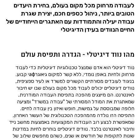
לעבודה מרחוק מכל מקום בעולם, בחירת היעדים
הטובים ביותר, ניהול כספים חכם, יצירת שגרת
עבודה יעילה והתמודדות עם האתגרים הייחודיים של
החיים הנוודים בעידן הדיגיטלי
מהו נווד דיגיטלי - הגדרה ותפיסת עולם
נווד דיגיטלי הוא אדם שמנצל טכנולוגיות דיגיטליות כדי לעבוד
מרחוק ולחיות באופן נומדי, ללא קשר למיקום גיאוגרафי קבוע.
בניגוד לעובדים מסורתיים הקשורים למשרד או לעיר ספציפית,
נוודים דיגיטליים יכולים לעבוד מכל מקום בעולם שבו יש חיבור
לאינטרנט. הם מייצגים מהפכה בתפיסת העבודה המודרנית,
שמאתגרת את המודל המסורתי של "עבודה במשרד" ומציעה
חלופה שמבוססת על גמישות, חופש ואיזון בין עבודה לחיים.
התפיסה הזו נולדה מהמהפכה הטכנולוגית של העשור האחרון,
שמאפשרת לבצע רוב העבודות המקצועיות באמצעות מחשב נייד
וחיבור לאינטרנט בלבד. נוודים דיגיטליים בוחרים לחיות במדינות
שונות לתקופות של חודשים או שנים, כשהם מחפשים שילוב של