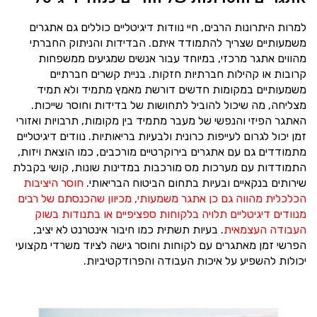
למרות היתרונות הרבים, חיי נוודות דיגיטליים כוללים גם אתגרים
משמעותיים שצריך להתמודד איתם. הבדידות והניתוק החברתי
מהווים אתגר מרכזי, במיוחד עבור אנשים שמגיעים ממשפחות
קרובות או קהילות חברתיות חזקות. בניית קשרים חברתיים
משמעותיים במקומות חדשים דורשת מאמץ מתמיד ולא תמיד
מצליחה, מה שיכול להוביל לתחושות של בדידות וחוסר שייכות.
האתגר הפיזי והנפשי של מעבר מתמיד בין מקומות, תרבויות ואזורי
זמן יכול לגרום לעייפות כרונית ולבעיות בריאותיות. נוודים דיגיטליים
מתמודדים גם עם אתגרים בירוקרטיים מורכבים, כמו הוצאת ויזות,
התמודדות עם מערכות מס מורכבות במדינות שונות, קושי בקבלת
שירותים בנקאיים ובעיות בתחום הביטוח הבריאותי.
חוסר היציבות
הכלכלית מהווה גם כן אתגר משמעותי, מכיוון שהכנסתם של רבים
מנוודים דיגיטליים תלויה בלקוחות ספציפיים או בתנודות בשוק
העבודה העצמאית
. בעיות תשתית כמו חיבור אינטרנט לא יציב,
הפרשי זמן מאתגרים עם לקוחות וחוסר גישה לציוד משרדי מקצועי
יכולות להשפיע על איכות העבודה והפרודקטיביות.