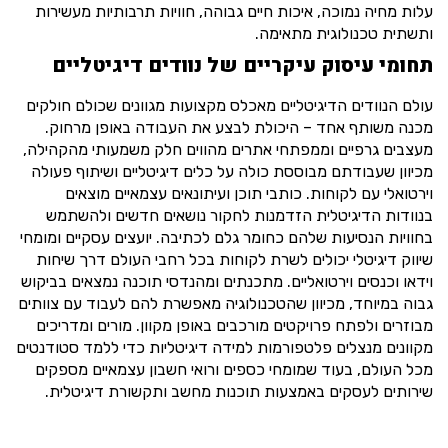
עלות מחיה נמוכה, איכות חיים גבוהה, חוויות תרבותיות מעשירות
ותשתית טכנולוגית מתאימה.
תחומי עיסוק עיקריים של נוודים דיגיטליים
עולם הנוודים הדיגיטליים מאכלס מקצועות מגוונים שכולם חולקים
מכנה משותף אחד – היכולת לבצע את העבודה באופן מרחוק.
מעצבים גרפיים וממפתחי אתרים מהווים חלק משמעותי מהקהילה,
מכיוון שעבודתם מבוססת כולה על כלים דיגיטליים ושיתוף פעולה
וירטואלי עם לקוחות. כותבי תוכן ועיתונאים עצמאיים מוצאים
בנוודות הדיגיטלית הזדמנות לחקור נושאים חדשים ולהשתמש
בחוויות הנסיעות שלהם כחומר גלם לכתיבה. יועצים עסקיים ומומחי
שיווק דיגיטלי יכולים לשרת לקוחות בכל רחבי העולם דרך שיחות
וידאו וכנסים וירטואליים. מתכנתים ומהנדסי תוכנה נמצאים בביקוש
גבוה במיוחד, מכיוון שהטכנולוגיה מאפשרת להם לעבוד עם צוותים
מבוזרים ולפתח פרויקטים מורכבים באופן מקוון. מורים ומדריכים
מקוונים מנצלים פלטפורמות למידה דיגיטליות כדי ללמד סטודנטים
מכל העולם, בעוד שמומחי כספים ורואי חשבון עצמאיים מספקים
שירותים לעסקים באמצעות תוכנות מחשב ותקשורת דיגיטלית.