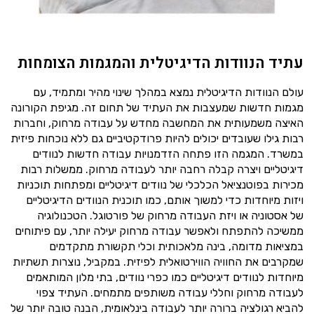
עתיד הנוודות הדיגיטלית והמגמות הצומחות
עולם הנוודות הדיגיטלית נמצא במהלך שינוי מהיר ומתמיד, עם
מגמות חדשות שמעצבות את העתיד של תחום זה. מגיפת הקורונה
האיצה משמעותית את המחשבה מחדש על עבודה מרחוק, וחברות
רבות גילו שעובדים יכולים להיות פרודקטיביים גם ללא נוכחות פיזית
במשרד. המגמה הזו פתחה הזדמנויות עבודה חדשות לנוודים
דיגיטליים ויצרה קבלה רחבה יותר לעבודה מרחוק. ממשלות רבות
מכירות בפוטנציאל הכלכלי של נוודים דיגיטליים ומפתחות תוכניות
ויזות מיוחדות כדי למשוך אותם, כמו תוכנית הנוודים הדיגיטליים
של אסטוניה או ויזת העבודה מרחוק של פורטוגל. הטכנולוגיה
ממשיכה להתפתח ולאפשר עבודה מרחוק יעילה יותר, עם פיתוחים
במציאות מדומה, בינה מלאכותית וכלי תקשורת מתקדמים
שמקרבים את החוויה הווירטואלית לפיזית. במקביל, נוצרות תשתיות
מיוחדות לנוודים דיגיטליים כמו כפרי נוודים, בתי מלון המותאמים
לעבודה מרחוק וחללי עבודה משותפים מתמחים. העתיד צפוי
להביא רגולציה ברורה יותר לעבודה בינלאומית, הבנה טובה יותר של