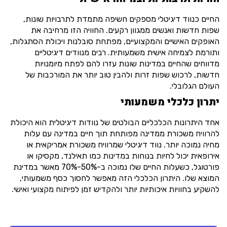
החיים כנווד דיגיטלי מספקים חשיפה מתמדת לתרבויות שונות,
שפות חדשות ואנשים ממגוון רקעים. החוויה הזו מרחיבה את
האופקים האישיים והמקצועיים, מפתחת סובלנות ויכולת הסתגלות,
ותורמת לצמיחה אישית משמעותית. רבים מנוודים דיגיטליים
מדווחים שהחיים במדינות שונות עזרו להם לפתח מיומנויות
חדשות, לרכוש שפות זרות ולהבין טוב יותר את המורכבות של
העולם הגלובלי.
יתרון כלכלי משמעותי
אחד היתרונות הכלכליים הבולטים של נוודות דיגיטלית הוא היכולת
להרוויח משכורת ממדינה מפותחת תוך חיים במדינה עם עלות
מחיה נמוכה יותר. נווד דיגיטלי שמרוויח משכורת אמריקאית או
אירופאית יכול לחיות בנוחות במדינות כמו תאילנד, מקסיקו או
פורטוגל, כשעלות החיים שלו נמוכה ב-50%-70% מאשר במדינת
המוצא שלו. היתרון הכלכלי הזה מאפשר לחסוך כסף משמעותי,
להשקיע בחוויות איכותיות יותר ולהקדיש זמן לפיתוח מקצועי ואישי.