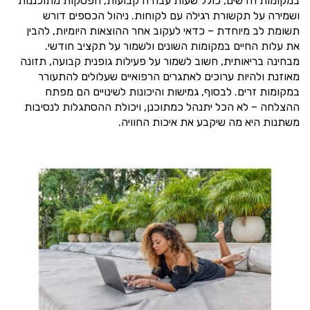
במקומות חדשים, כולל שעות עבודה קבועות, הפסקות מתוכננות
ושמירה על תקשורת רגילה עם לקוחות. ניהול הכספים דורש
תשומת לב מיוחדת – כדאי לעקוב אחר ההוצאות היומיות, להבין
את עלות החיים במקומות השונים ולשמור על תקציב חודשי.
מבחינה בריאותית, חשוב לשמור על פעילות גופנית קבועה, תזונה
מאוזנת ולהיות ערוכים לאתגרים הרפואיים שעלולים להתעורר
במקומות זרים. לבסוף, גמישות והיכונות לשינויים הם מפתח
ההצלחה – לא הכל יתנהל כמתוכנן, ויכולת ההסתגלות לנסיבות
משתנות היא מה שיקבע את איכות החוויה.