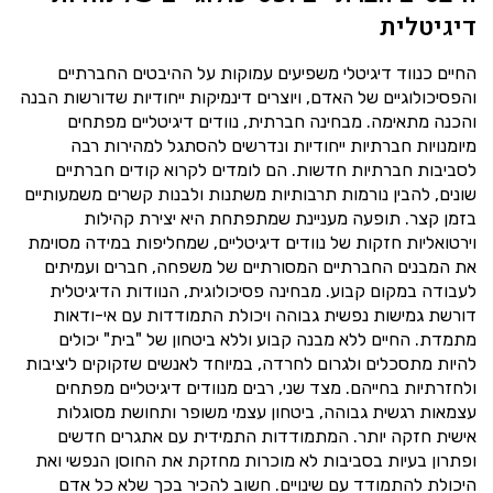
דיגיטלית
החיים כנווד דיגיטלי משפיעים עמוקות על ההיבטים החברתיים
והפסיכולוגיים של האדם, ויוצרים דינמיקות ייחודיות שדורשות הבנה
והכנה מתאימה. מבחינה חברתית, נוודים דיגיטליים מפתחים
מיומנויות חברתיות ייחודיות ונדרשים להסתגל למהירות רבה
לסביבות חברתיות חדשות. הם לומדים לקרוא קודים חברתיים
שונים, להבין נורמות תרבותיות משתנות ולבנות קשרים משמעותיים
בזמן קצר. תופעה מעניינת שמתפתחת היא יצירת קהילות
וירטואליות חזקות של נוודים דיגיטליים, שמחליפות במידה מסוימת
את המבנים החברתיים המסורתיים של משפחה, חברים ועמיתים
לעבודה במקום קבוע. מבחינה פסיכולוגית, הנוודות הדיגיטלית
דורשת גמישות נפשית גבוהה ויכולת התמודדות עם אי-ודאות
מתמדת. החיים ללא מבנה קבוע וללא ביטחון של "בית" יכולים
להיות מתסכלים ולגרום לחרדה, במיוחד לאנשים שזקוקים ליציבות
ולחזרתיות בחייהם. מצד שני, רבים מנוודים דיגיטליים מפתחים
עצמאות רגשית גבוהה, ביטחון עצמי משופר ותחושת מסוגלות
אישית חזקה יותר. המתמודדות התמידית עם אתגרים חדשים
ופתרון בעיות בסביבות לא מוכרות מחזקת את החוסן הנפשי ואת
היכולת להתמודד עם שינויים. חשוב להכיר בכך שלא כל אדם