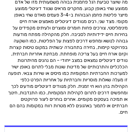
מה שיוצר טביעת רגל פחמנית גבוהה משמעותית מזו של אדם
ממוצע שחי באופן קבוע. מחקרים מראים שנווד דיגיטלי ממוצע
מייצר פליטות פחמן הגבוהות ב-3-4 פעמים מאדם שחי באופן
מקומי. מצד שני, רבים מנוודים דיגיטליים מאמצים אורח חיים
מינימליסטי, צורכים פחות חומרים ומוצרים ולעיתים מקפידים על
בחירות חיים ידידותיות לסביבה. חלק מהקהילה מפתח מודעות
גבוהה לנושא ומחפש דרכים לפצות על הפליטות, כמו השקעה
בפרויקטי קיימות, בחירה בתחבורה יבשתית במקום טיסות קצרות
וקיום אורח חיים בעל צריכה מופחתת. מבחינת אחריות חברתית,
נוודים דיגיטליים נמצאים במצב ייחודי – הם נהנים מהיתרונות
הכלכליים והתרבותיים של מדינות שונות מבלי לתרום באופן ישיר
למערכות החברתיות המקומיות כמו מיסים או שירות צבאי. תופעה
זו מעלה שאלות מוסריות וחברתיות על אחריות הפרט כלפי
הקהילות בהן הוא חי זמנית. חלק מנוודים דיגיטליים מודעים לכך
ומחפשים דרכים לתרום לקהילות המקומיות, כמו התנדבות, חינוך
או תמיכה בעסקים מקומיים. אחרים בוחרים ליצור פרויקטים
חברתיים או לתמוך בארגונים ללא מטרות רווח במקומות בהם הם
חיים.