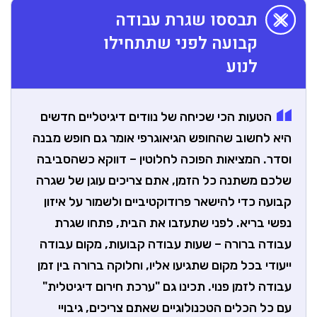
תבססו שגרת עבודה
קבועה לפני שתתחילו
לנוע
הטעות הכי שכיחה של נוודים דיגיטליים חדשים
היא לחשוב שהחופש הגיאוגרפי אומר גם חופש מבנה
וסדר. המציאות הפוכה לחלוטין – דווקא כשהסביבה
שלכם משתנה כל הזמן, אתם צריכים עוגן של שגרה
קבועה כדי להישאר פרודוקטיביים ולשמור על איזון
נפשי בריא. לפני שתעזבו את הבית, פתחו שגרת
עבודה ברורה – שעות עבודה קבועות, מקום עבודה
ייעודי בכל מקום שתגיעו אליו, וחלוקה ברורה בין זמן
עבודה לזמן פנוי. תכינו גם "ערכת חירום דיגיטלית"
עם כל הכלים הטכנולוגיים שאתם צריכים, גיבויי