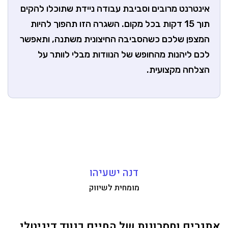
אינטרנט מרובים וסביבת עבודה ניידת שתוכלו להקים
תוך 15 דקות בכל מקום. השגרה הזו תהפוך להיות
המצפן שלכם כשהסביבה החיצונית משתנה, ותאפשר
לכם ליהנות מהחופש של הנוודות מבלי לוותר על
הצלחה מקצועית.
דנה ישעיהו
מומחית לשיווק
אתגרים וחסרונות של החיים כנווד דיגיטלי