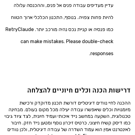
עדיין מעדיפים עבודה פנים אל פנים, וההכנסה עלולה
להיות פחות צפויה. בנוסף, התכנון הכלכלי ארוך הטווח
כמו פנסיה או קניית נכס נהיה מורכב יותר. RetryClaude
can make mistakes. Please double-check
responses.
דרישות הכנה וכלים חיוניים להצלחה
ההכנה לחיי נוודים דיגיטליים דורשת תכנון מדוקדק ורכישת
מיומנויות וכלים שיאפשרו עבודה יעילה מכל מקום בעולם. מבחינה
טכנולוגית, השקעה במחשב נייד איכותי ועמיד חיונית, לצד ציוד גיבוי
כמו דיסק קשיח חיצוני, כרטיס זיכרון נוסף ומטען נייד חזק. חיבור
לאינטרנט אמין הוא עמוד השדרה של עבודה דיגיטלית, ולכן נוודים