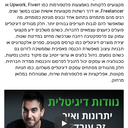
מקצועיים ללקוחות באמצעות פלטפורמות כמו Upwork, Fiverr או
Freelancer, או דרך רשתות מקצועיות אישיות שבנו במשך שנים.
רבים מהם מתמחים בתחום אחד ובונים מוניטין כמומחים, מה
שמאפשר להם לגבות תעריפים גבוהים יותר. חלק מנוודים דיגיטליים
פועלים כיועצים עצמאיים לחברות, כשהם משלבים ידע מקצועי
עמוק עם פרספקטיבה רחבה שנרכשה מחיים במדינות שונות.
יצירת מוצרים דיגיטליים כמו קורסים מקוונים, ספרים אלקטרוניים או
תבניות עיצוב מאפשרת הכנסה פאסיבית שממשיכה לזרום גם
כשהם נוסעים. ניהול בלוגים או ערוצי יוטיוב עם מיקוד בתוכן נסיעות,
טכנולוגיה או עסקים יכול להוביל לפרסום והכנסות ממדיה חברתית.
חלק מהנוודים מפתחים עסקים דיגיטליים משלהם, כמו חנויות
מקוונות, אפליקציות או פלטפורמות שירות, שמנוהלות במלואן
מרחוק.