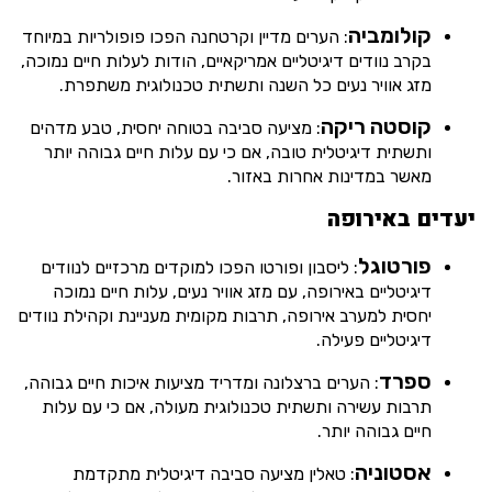
קולומביה
: הערים מדיין וקרטחנה הפכו פופולריות במיוחד
בקרב נוודים דיגיטליים אמריקאיים, הודות לעלות חיים נמוכה,
מזג אוויר נעים כל השנה ותשתית טכנולוגית משתפרת.
קוסטה ריקה
: מציעה סביבה בטוחה יחסית, טבע מדהים
ותשתית דיגיטלית טובה, אם כי עם עלות חיים גבוהה יותר
מאשר במדינות אחרות באזור.
יעדים באירופה
פורטוגל
: ליסבון ופורטו הפכו למוקדים מרכזיים לנוודים
דיגיטליים באירופה, עם מזג אוויר נעים, עלות חיים נמוכה
יחסית למערב אירופה, תרבות מקומית מעניינת וקהילת נוודים
דיגיטליים פעילה.
ספרד
: הערים ברצלונה ומדריד מציעות איכות חיים גבוהה,
תרבות עשירה ותשתית טכנולוגית מעולה, אם כי עם עלות
חיים גבוהה יותר.
אסטוניה
: טאלין מציעה סביבה דיגיטלית מתקדמת