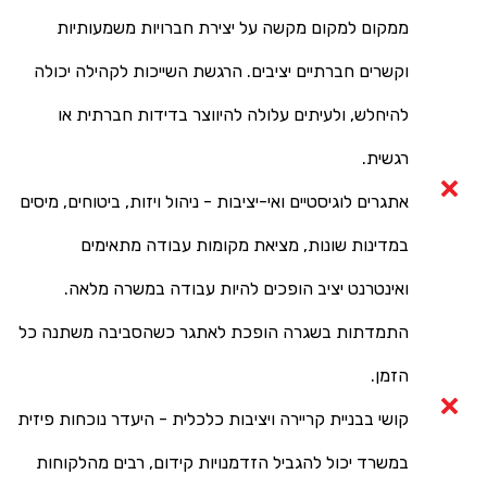
ממקום למקום מקשה על יצירת חברויות משמעותיות
וקשרים חברתיים יציבים. הרגשת השייכות לקהילה יכולה
להיחלש, ולעיתים עלולה להיווצר בדידות חברתית או
רגשית.
אתגרים לוגיסטיים ואי-יציבות - ניהול ויזות, ביטוחים, מיסים
במדינות שונות, מציאת מקומות עבודה מתאימים
ואינטרנט יציב הופכים להיות עבודה במשרה מלאה.
התמדתות בשגרה הופכת לאתגר כשהסביבה משתנה כל
הזמן.
קושי בבניית קריירה ויציבות כלכלית - היעדר נוכחות פיזית
במשרד יכול להגביל הזדמנויות קידום, רבים מהלקוחות