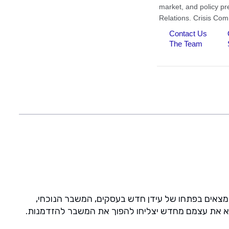
דיגיטלית. אנו נמצאים בפתחו של עידן חדש בעסקים, המשבר הנוכחי,
ציא את עצמם מחדש יצליחו להפוך את המשבר להזדמנות.