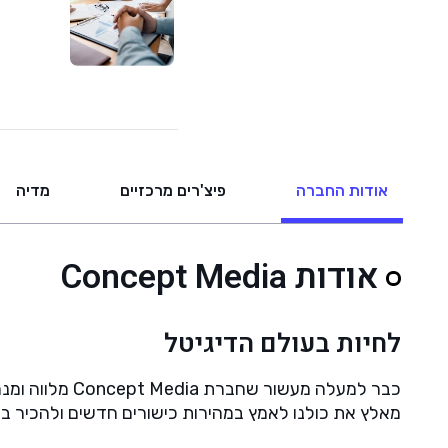
אודות החברה
פיצ'רים מרכזיים
מדיה
אודות Concept Media
לחיות בעולם הדיגיטל
כבר למעלה מע
מאלץ את כולנו לאמץ במהירות כישורים חדשים ולהכיר ב