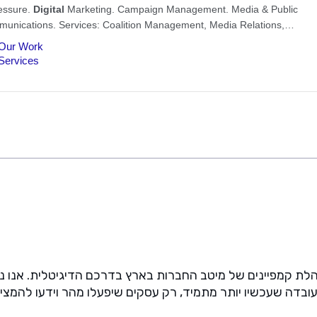
שור שחברת Concept Media מלווה ומנהלת קמפיינים של מיטב החברות בארץ בדרכם ה
עובדה שעכשיו יותר מתמיד, רק עסקים שיפעלו מהר וידעו להמ