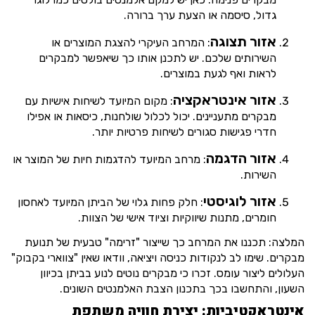
גדול, סיסמה או הצעת ערך ברורה.
אזור תצוגה
: המרחב העיקרי להצגת המוצרים או
השירותים שלכם. יש לתכנן אותו כך שיאפשר למבקרים
לראות ואף לגעת במוצרים.
אזור אינטראקציה
: מקום המיועד לשיחות אישיות עם
מבקרים מתעניינים. יכול לכלול שולחנות, כיסאות או אפילו
חדרי פגישות סגורים לשיחות פרטיות יותר.
אזור הדגמה
: מרחב המיועד להדגמות חיות של המוצר או
השירות.
אזור לוגיסטי
: חלק פחות גלוי של הביתן המיועד לאחסון
חומרים, מתנות שיווקיות וציוד אישי של הצוות.
המלצה: תכננו את המרחב כך שייצור "זרימה" טבעית של תנועת
מבקרים. שימו לב לנקודות כניסה ויציאה, וודאו שאין "צווארי בקבוק"
העלולים ליצור עומס. זכרו כי מבקרים נוטים לנוע בביתן בכיוון
השעון, והתחשבו בכך בתכנון הצבת האלמנטים השונים.
אינטראקטיביות: יצירת חוויה משתפת