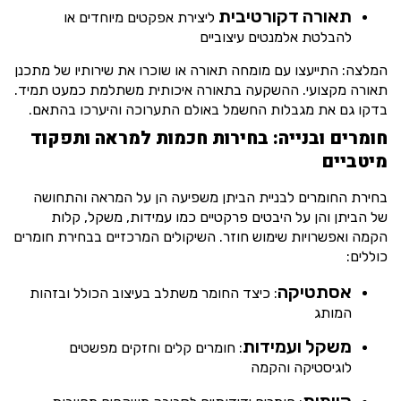
תאורה דקורטיבית
ליצירת אפקטים מיוחדים או
להבלטת אלמנטים עיצוביים
המלצה: התייעצו עם מומחה תאורה או שוכרו את שירותיו של מתכנן
תאורה מקצועי. ההשקעה בתאורה איכותית משתלמת כמעט תמיד.
בדקו גם את מגבלות החשמל באולם התערוכה והיערכו בהתאם.
חומרים ובנייה: בחירות חכמות למראה ותפקוד
מיטביים
בחירת החומרים לבניית הביתן משפיעה הן על המראה והתחושה
של הביתן והן על היבטים פרקטיים כמו עמידות, משקל, קלות
הקמה ואפשרויות שימוש חוזר. השיקולים המרכזיים בבחירת חומרים
כוללים:
אסתטיקה
: כיצד החומר משתלב בעיצוב הכולל ובזהות
המותג
משקל ועמידות
: חומרים קלים וחזקים מפשטים
לוגיסטיקה והקמה
קיימות