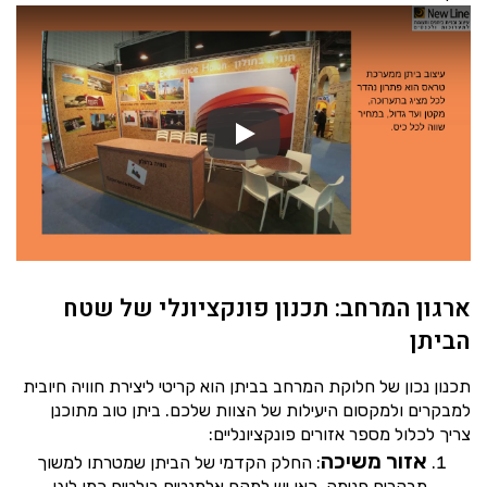
ארגון המרחב: תכנון פונקציונלי של שטח
הביתן
תכנון נכון של חלוקת המרחב בביתן הוא קריטי ליצירת חוויה חיובית
למבקרים ולמקסום היעילות של הצוות שלכם. ביתן טוב מתוכנן
צריך לכלול מספר אזורים פונקציונליים:
אזור משיכה
: החלק הקדמי של הביתן שמטרתו למשוך
מבקרים פנימה. כאן יש למקם אלמנטים בולטים כמו לוגו