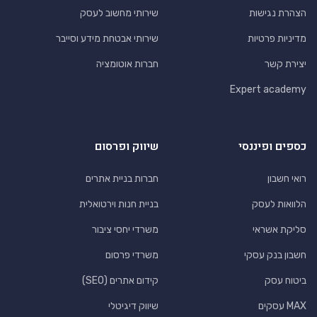
הצהרת נגישות
שירותי מחשוב לעסק
מדיניות פרטיות
שירותי אבטחת מידע וסייבר
יצירת קשר
חברות אוטומציה
Expert academy
כספים ופיננסי
שיווק ופרסום
רואי חשבון
חברות בניית אתרים
הלוואות לעסק
בניית חנות וירטואלית
סליקת אשראי
משרדי יחסי ציבור
חשבון בנק עסקי
משרדי פרסום
ביטוח עסק
קידום אתרים (SEO)
MAX עסקים
שיווק דיגיטלי