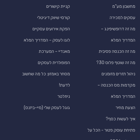
מחשבון מע"מ
קניית קישורים
עסקים למכירה
קורסי שיווק דיגיטלי
מה זה דרופשיפינג –
הפקת אירועים עסקיים
המדריך המלא
לוגו לעסק – המדריך המלא
מה זה הכנסה פסיבית
מאנדיי – המערכת
מה זה שוטף פלוס 30?
הפופולרית לעסקים
ניהול תזרים מזומנים
מסחר באמזון: כל מה שחשוב
מקדמות מס הכנסה –
לדעת!
המדריך המלא
ניוזלטר
הצעת מחיר
גוגל לעסק שלי (מיי-ביזנס)
איך לעשות כסף?
פתיחת עוסק פטור - הכל על