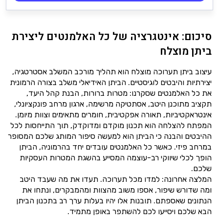
סיכום: אינטגרציה של כל האלמנטים ליצירת
ביתן מוצלח
עיצוב ביתן תערוכה מוצלח הוא תהליך מורכב המשלב אסטרטגיה,
יצירתיות והיבטים לוגיסטיים. הביתן האידיאלי משלב בצורה הרמונית
את כל האלמנטים שסקרנו: מטרות ברורות, הבנת קהל היעד,
תקציב מתוכנן היטב, אסתטיקה מרשימה, ארגון מרחב פונקציונלי,
אינטראקטיביות, תאורה אפקטיבית, חומרים מתאימים וצוות מיומן.
המפתח להצלחה הוא תכנון מוקדם ומדוקדק, תוך התייחסות לכל
ההיבטים והבנה כי הביתן הוא למעשה סיפור המותג שלכם המסופר
במרחב פיזי. כאשר כל האלמנטים עובדים יחד בהרמוניה, הביתן
הופך לכלי שיווקי רב-עוצמה המסייע בהשגת המטרות העסקיות
שלכם.
המלצה אחרונה: למדו מכל תערוכה. תעדו את מה שעבד היטב
ומה שדורש שיפור, אספו משוב מהצוות ומהמבקרים, ונתחו את
הנתונים שאספתם. תובנות אלו יהיו בעלות ערך רב בתכנון הביתן
הבא שלכם ויסייעו לכם להשתפר באופן מתמיד.