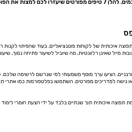
הישראלי, המאופיין בתחרות גבוהה וצרכנים מתוחכמים. להלן 7 טיפים מפורטים
פוצה איכותית של לקוחות פוטנציאליים. בעוד שהפיתוי לקנות ר
ות מייל שאינן רלוונטיות, מה שיוביל לשיעור פתיחה נמוך, שיעו
גניים. הציעו ערך מוסף משמעותי למי שנרשם לרשימה שלכם. לד
או גישה למדריכים מפורטים. השתמשו בפלטפורמות כמו אתרי תוכן