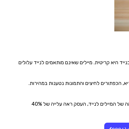
יד היא קריטית. מיילים שאינם מותאמים לנייד עלולים
, הכפתורים לחיצים והתמונות נטענות במהירות.
עסק קטן לתיירות פנים בישראל שם לב כי רבים מהלקוחות מזמינים סיורים דרך הסמארטפון. לאחר התאמה של המיילים לנייד, העסק ראה עלייה של 40%