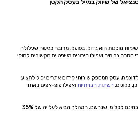
 שיעזרו לכם למצות את הפוטנציאל של שיווק במייל בעסק הקטן
שימות מוכנות הוא גדול, בפועל, מדובר בגישה שעלולה
רי הסרה גבוהים ואפילו סיכונים משפטיים הקשורים לחוקי
וגמה, עסק המספק שירותי קידום אתרים יכול להציע
, בלוגים,
רשתות חברתיות
ואפילו פופ-אפים באתר
עסק בתחום ההשכלה בישראל בנה רשימת תפוצה איכותית תוך שנתיים בלבד על ידי הצעת חומרי לימוד בחינם לכל מי שנרשם. המהלך הביא לעלייה של 35%