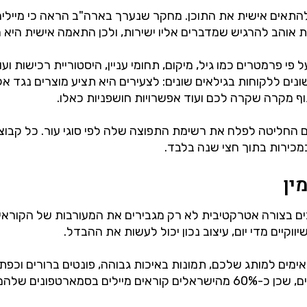
ת אוהב להרגיש שמדברים אליו ישירות, ולכן התאמה אישית היא
 פרמטרים כמו גיל, מיקום, תחומי עניין, היסטוריית רכישות ו
ונים ללקוחות בגילאים שונים: לצעירים היא תציע מוצרים נגד אק
ף מקרה שקרה לכם ועוד אפשרויות חושפניות כאלו.
החליטה לפלח את רשימת התפוצה שלה לפי סוגי עור. כל קבוצה 
בים בצורה אטרקטיבית לא רק מגבירים את המעורבות של הקוראי
קיים מדי יום, עיצוב נכון יכול לעשות את ההבדל.
ים למותג שלכם, תמונות באיכות גבוהה, פונטים ברורים וכפתור
מארטפונים שלהם.