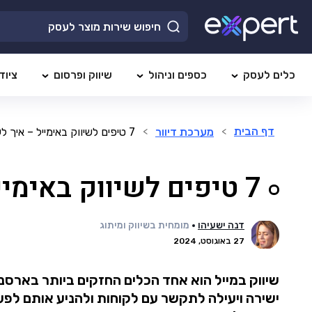
כלים לעסק
כספים וניהול
שיווק ופרסום
ציוד
דף הבית
מערכת דיוור
7 טיפים לשיווק באימייל – איך לעשות זאת נכון
>
>
7 טיפים לשיווק באימייל – איך לעשות זאת נכון
דנה ישעיהו
מומחית בשיווק ומיתוג
27 באוגוסט, 2024
שיווק במייל הוא אחד הכלים החזקים ביותר בארסנ
ישירה ויעילה לתקשר עם לקוחות ולהניע אותם לפעו