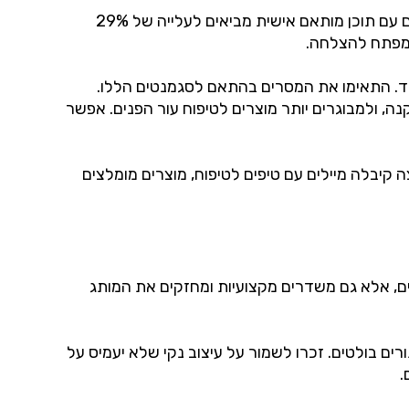
אחד היתרונות המשמעותיים של שיווק במייל הוא היכולת להתאים אישית את התוכן. מחקר שנערך בארה"ב הראה כי מיילים עם תוכן מותאם אישית מביאים לעלייה של 29%
 מפתח להצלחה.
עוד. התאימו את המסרים בהתאם לסגמנטים הללו.
נה, ולמבוגרים יותר מוצרים לטיפוח עור הפנים. אפשר
קיבלה מיילים עם טיפים לטיפוח, מוצרים מומלצים
ם, אלא גם משדרים מקצועיות ומחזקים את המותג
ים בולטים. זכרו לשמור על עיצוב נקי שלא יעמיס על