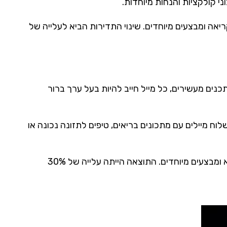
י קולקציות והנחות מיוחדות.
ה ומבצעים מיוחדים. שינוי התדירות הביא לעלייה של
כנים מעשירים, כל מייל חייב להיות בעל ערך ברור
 מיילים עם מתכונים בריאים, טיפים לתזונה נכונה או
חברה קטנה המתמחה במכירת ציוד כושר שלחה ניוזלטר חודשי עם תוכניות אימון, טיפים לאורח חיים בריא ומבצעים מיוחדים. התוצאה הייתה עלייה של 30%