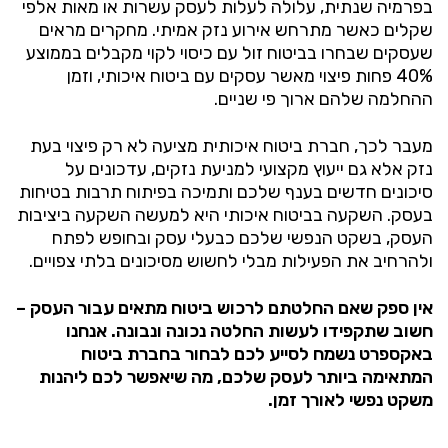
בפרמיה שנתית, עלולה לעלות לעסק עשרות או מאות אלפי
שקלים כאשר מתרחש אירוע נזק אמיתי. מחקרים מראים
שעסקים שבחרו בביטוח זול עם כיסוי לקוי מקבלים בממוצע
40% פחות פיצוי מאשר עסקים עם ביטוח איכותי, וזמן
ההחלמה שלהם ארוך פי שניים.
מעבר לכך, חברת ביטוח איכותית מציעה לא רק פיצוי בעת
נזק אלא גם ייעוץ מקצועי למניעת נזקים, עדכונים על
סיכונים חדשים בענף שלכם ותמיכה בפיתוח תרבות בטיחות
בעסק. השקעה בביטוח איכותי היא למעשה השקעה ביציבות
העסק, בשקט הנפשי שלכם כבעלי עסק ובחופש לפתח
ולהרחיב את הפעילות מבלי לחשוש מסיכונים בלתי צפויים.
אין ספק שאם החלטתם לרכוש ביטוח מתאים עבור העסק –
חשוב שתקפידו לעשות החלטה נכונה ונבונה. אנחנו
באקספרט נשמח לסייע לכם לבחור בחברת ביטוח
המתאימה ביותר לעסק שלכם, מה שיאפשר לכם ליהנות
משקט נפשי לאורך זמן.