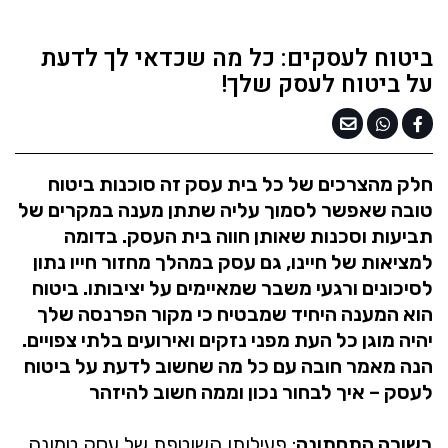
ביטוח לעסקים: כל מה שכדאי לך לדעת
על ביטוח לעסק שלך!
חלק מהצרכים של כל בית עסק זה סוכנות ביטוח
טובה שאפשר לסמוך עליה שתתן מענה במקרים של
תביעות וסכנות שאותן חווה בית העסק. בדומה
למציאות של חיינו, גם עסק במהלך מחזור חייו נתון
לסיכונים ורגעי משבר שמאיימים על יציבותו. ביטוח
הוא המענה היחיד שמבטיח כי מקור הפרנסה שלך
יהיה מוגן כל העת מפני נזקים ואירועים בלתי צפויים.
הנה מאמר חובה עם כל מה שחשוב לדעת על ביטוח
לעסק – איך לבחור נכון וממה חשוב להיזהר
בשורה התחתונה
: פעילותו השוטפת של עסק טמונה