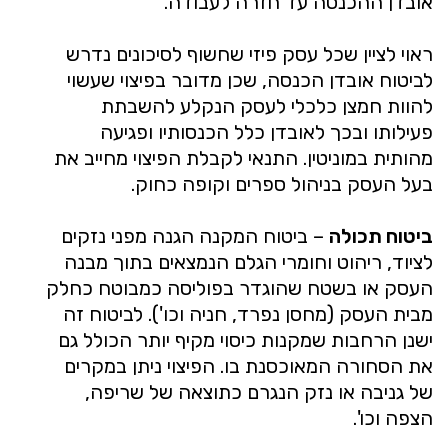
אובדן ההכנסה עד חזרה לעבודה.
ראוי לציין שכל עסק פיזי שחשוף לסיכונים נדרש
לביטוח אובדן הכנסה, שכן מדובר בפיצוי שעשוי
להוות חמצן כלכלי לעסק הנקלע להשבתת
פעילותו ובכך לאובדן כלל הכנסותיו ופגיעה
מהותית במוניטין. התנאי לקבלת הפיצוי מחייב את
בעל העסק בניהול ספרים וקופה כחוק.
ביטוח תכולה
– ביטוח המקנה הגנה מפני נזקים
לציוד, ריהוט וחומרי הגלם הנמצאים בתוך מבנה
העסק או בשטח שהוגדר בפוליסה כמבוטח כחלק
מבית העסק (מחסן נפרד, חניה וכו'). לביטוח זה
ישנן הרחבות שמקנות כיסוי מקיף יותר הכולל גם
את הסחורה המאוכסנת בו. הפיצוי ניתן במקרים
של גניבה או נזק הנגרם כתוצאה של שריפה,
הצפה וכו'.