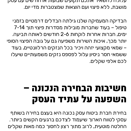
עלולה להשאיר אתכם תקועים שבועות או חודשים עם עסק
מושבת, ללא פיצוי ועם הוצאות שמצטברות מדי יום.
הבדיקה המעמיקה שלנו גילתה הבדלים דרמטיים בזמני
טיפול – בעוד שחברות מובילות מסדרות פיצוי תוך 7-14
ימים, חברות אחרות לוקחות 2-6 חודשים לאותה תביעה.
יותר מכך, איכות השירות משפיעה גם על גובה הפיצוי הסופי
– שמאי מקצועי יזהה ויכיר בכל הנזקים הרלוונטיים, בעוד
ששמאי חסר ניסיון עלול לפספס נזקים משמעותיים שיעלו
לכם אלפי שקלים.
חשיבות הבחירה הנכונה –
השפעה על עתיד העסק
בחירת חברת ביטוח עסק נכונה היא בעצם בחירה בשותף
עסקי לטווח הארוך שיעמוד לצדכם ברגעים הקשים ביותר.
החלטה מוטעית, לרוב מתוך רצון לחסוך כמה מאות שקלים