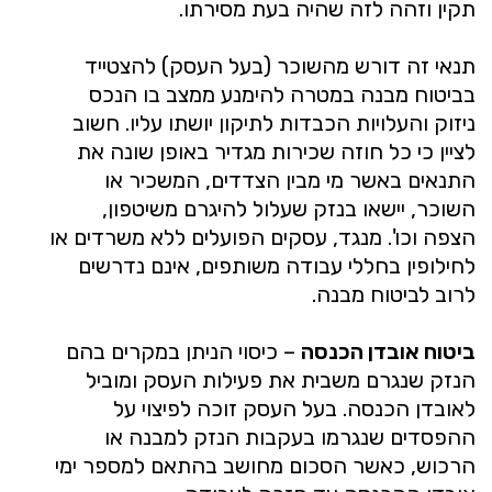
תקין וזהה לזה שהיה בעת מסירתו.
תנאי זה דורש מהשוכר (בעל העסק) להצטייד
בביטוח מבנה במטרה להימנע ממצב בו הנכס
ניזוק והעלויות הכבדות לתיקון יושתו עליו. חשוב
לציין כי כל חוזה שכירות מגדיר באופן שונה את
התנאים באשר מי מבין הצדדים, המשכיר או
השוכר, יישאו בנזק שעלול להיגרם משיטפון,
הצפה וכו'. מנגד, עסקים הפועלים ללא משרדים או
לחילופין בחללי עבודה משותפים, אינם נדרשים
לרוב לביטוח מבנה.
ביטוח אובדן הכנסה
– כיסוי הניתן במקרים בהם
הנזק שנגרם משבית את פעילות העסק ומוביל
לאובדן הכנסה. בעל העסק זוכה לפיצוי על
ההפסדים שנגרמו בעקבות הנזק למבנה או
הרכוש, כאשר הסכום מחושב בהתאם למספר ימי