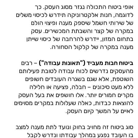
אופי ביטוח התכולה נגזר מסוג העסק. כך
לדוגמה, חנות אלקטרוניקה תידרש לכיסוי משלים
של שירותי חשמל שיספק מענה ופיצוי הולם
במקרה של קצר והשבתת המכשירים. עסק
בתחום המזון, יידרש להרחבה של כיסוי שייתן
מענה במקרה של קלקול הסחורה.
ביטוח חבות מעביד ("תאונות עבודה")
– רבים
מהעסקים נדרשים לכוח עבודה לטובת פעילותם
השוטפת, אלא שגם בשגרה העובדים חשופים
ללא מעט סיכונים – חבלה, פציעה או חלילה
מקרים חמורים יותר. אלו חושפים את בעל העסק
להוצאות כבדות, כאלה שעלולות במקרים מסוימים
לאיים על המשך קיום העסק.
סוג ביטוח זה מחויב בחוק ונועד לתת מענה למצב
בו העובד נפגע במהלך עבודתו ונדרש לקבל