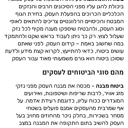
ביכולת להגן עליו מפני הסיכונים הרבים והנזקים
הכלכליים הכרוכים בהפעלת העסק. בחירת הגוף
המבטח והכיסויים הרלוונטיים צריכים להתאים לאופי
וסוג העסק, ולהבטיח שיספקו מענה מקיף לכל נזק
שעלול לצוץ. רק כך ניתן לעבוד בראש שקט ולהתמקד
במה שחשוב באמת – קידום העסק. לפני שאתם
עושים ביטוח, כדאי להתייעץ, לקרוא קצת מידע ולדעת
שסוכן ביטוח הוא גורם משמעותי מאוד עבור העסק
מהם סוגי הביטוחים לעסקים
ביטוח מבנה
– מכסה את מבנה העסק מפני נזקי
מזג אוויר, לרבות שריפות ושיטפונות, ואירועים
המוגדרים ככוח עליון, כדוגמת רעידת אדמה. על
אף שמרבית מהעסקים אמנם פועלים בשטחי
מסחר בשכירות, בחלק ניכר מהחוזים מחויב בעל
העסק להשיב בתום התקופה את המבנה במצב