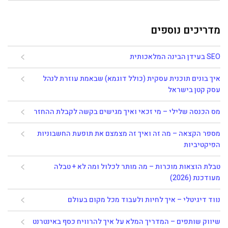
מדריכים נוספים
SEO בעידן הבינה המלאכותית
איך בונים תוכנית עסקית (כולל דוגמא) שבאמת עוזרת לנהל
עסק קטן בישראל
מס הכנסה שלילי – מי זכאי ואיך מגישים בקשה לקבלת ההחזר
מספר הקצאה – מה זה ואיך זה מצמצם את תופעת החשבוניות
הפיקטיביות
טבלת הוצאות מוכרות – מה מותר לכלול ומה לא + טבלה
מעודכנת (2026)
נווד דיגיטלי – איך לחיות ולעבוד מכל מקום בעולם
שיווק שותפים – המדריך המלא על איך להרוויח כסף באינטרנט