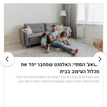
הטאצ' הסופי: האלמנט שמחבר יחד את
מכלול העיצוב בבית
גיוס העובדים הנכונים הוא אחד האתגרים המשמעותיים ביותר עבור
חברות הייטק. חברת השמה מקצועית ואיכותית יכולה לחסוך זמן...