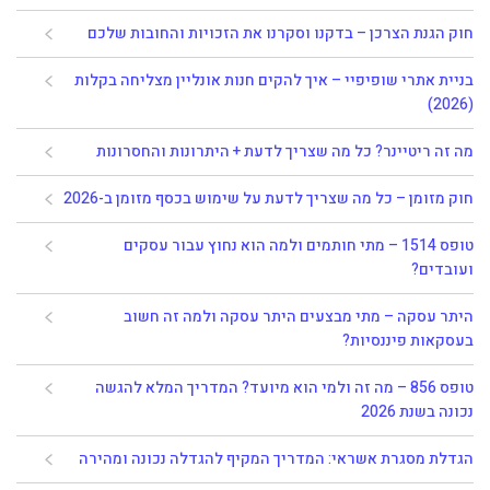
חוק הגנת הצרכן – בדקנו וסקרנו את הזכויות והחובות שלכם
בניית אתרי שופיפיי – איך להקים חנות אונליין מצליחה בקלות
(2026)
מה זה ריטיינר? כל מה שצריך לדעת + היתרונות והחסרונות
חוק מזומן – כל מה שצריך לדעת על שימוש בכסף מזומן ב-2026
טופס 1514 – מתי חותמים ולמה הוא נחוץ עבור עסקים
ועובדים?
היתר עסקה – מתי מבצעים היתר עסקה ולמה זה חשוב
בעסקאות פיננסיות?
טופס 856 – מה זה ולמי הוא מיועד? המדריך המלא להגשה
נכונה בשנת 2026
הגדלת מסגרת אשראי: המדריך המקיף להגדלה נכונה ומהירה