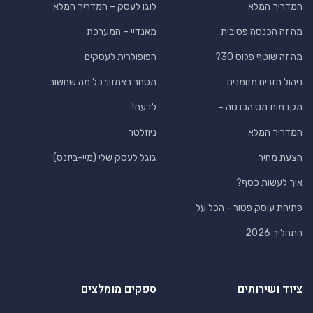
המדריך המלא
לוגו לעסק – המדריך המלא
מה זה הכנסה פסיבית
מאנדיי – המערכת
מה זה שוטף פלוס 30?
הפופולרית לעסקים
ניהול תזרים מזומנים
מסחר באמזון: כל מה שחשוב
מקדמות מס הכנסה –
לדעת!
המדריך המלא
ניוזלטר
הצעת מחיר
גוגל לעסק שלי (מיי-ביזנס)
איך לעשות כסף?
פתיחת עוסק פטור - הכל על
התהליך 2026
ציוד ושירותים
ספקים מומלצים