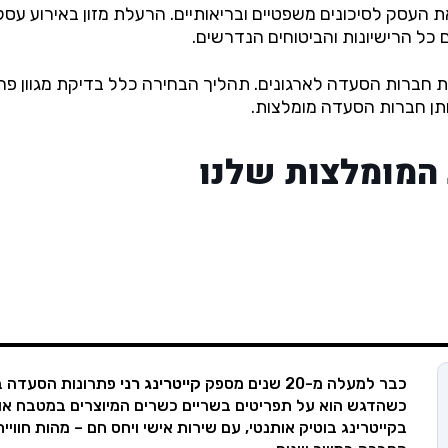
סק לסיכונים משפטיים ובריאותיים. הרעלת מזון באירוע עסקי יכ
 כל הרישיונות והביטוחים הנדרשים.
קה מקיפה של עשרות חברות הסעדה לארגונים. תהליך הבחירה כלל בדיקת מג
ותן חברות הסעדה מומלצות.
 המומלצות שלנו
כבר למעלה מ-20 שנים מספק
קייטרינג רני
פתרונות הסעדה ברמ
כשהדגש הוא על תפריטים בשריים כשרים המיוצרים במטבח אותנ
בקייטרינג בוטיק אותנטי, עם שירות אישי ויחס חם – מהות חוו