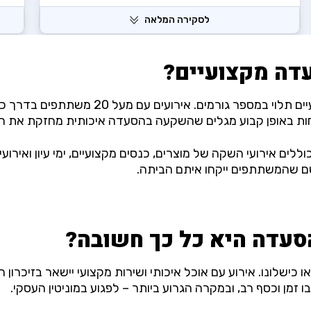
לסקירה המלאה
עדה מקצועיים?
המועד בו עסק עובר משירות עצמי לשירותי הסע
חות באופן קבוע מגלים שהשקעה בהסעדה איכותית מחזקת את ה
ם אירועי השקה של מוצרים, כנסים מקצועיים, ימי עיון ואירועי
שם שהמשתתפים ייקחו איתם הביתה.
סעדה היא כל כך חשובה?
ו כישלונו. אירוע עם אוכל איכותי ושירות מקצועי יישאר בזיכרו
ו זמן וכסף רב, ובמקרה הגרוע ביותר – לפגוע במוניטין העסקי.