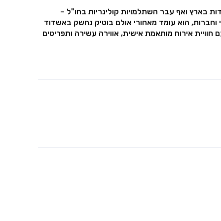
ות בארץ ואף עבר השתלמויות קולינריות בחו"ל –
סדי וחברות, הוא עומד מאחורי אולם בוטיק נחשק באשדוד
 באירועי בוטיק עד 170 משתתפים, עם חוויית אירוח מותאמת אישית, אווירה עשירה ותפריטים