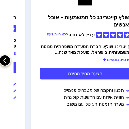
ולץ קייטרינג
כל המשמעות - אוכל
רני קיי
אנשים
עדיין לא דורג
ללא חוות דעת
פתרונות 
ייטרינג שולץ, חברת הסעדה משפחתית מנוסה
משמעותית בישראל, פועלת מאז שנת...
פרטים נוס
רטים נוספים
הצעת מחיר מהירה
תפריט
תכנון והקמה של מטבחים פנימיים
שירות 
חוויית אירוח עם חדשנות קולינרית
אולם 
מערך הזמנות דיגיטלי עם משוב