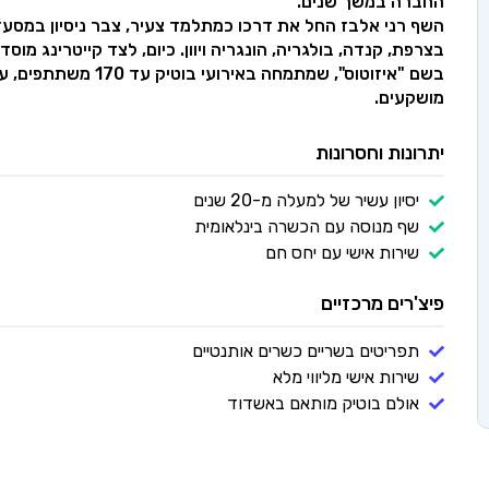
החברה במשך שנים.
השף רני אלבז החל את דרכו כמתלמד צעיר, צבר ניסיון במסעד
בצרפת, קנדה, בולגריה, הונגריה ויוון. כיום, לצד קייטרינג מו
בשם "איזוטוס", שמתמחה
מושקעים.
יתרונות וחסרונות
יסיון עשיר של למעלה מ-20 שנים
שף מנוסה עם הכשרה בינלאומית
שירות אישי עם יחס חם
פיצ'רים מרכזיים
תפריטים בשריים כשרים אותנטיים
שירות אישי מליווי מלא
אולם בוטיק מותאם באשדוד