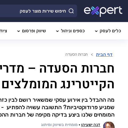
כלים לעסק
כספים וניהול
שיווק ופרסום
ציוד
דף הבית
>
חברות הסעדה
חברות הסעדה – מדריך
הקייטרינג המומלצים ביותר
מה ההבדל בין אירוע עסקי שמשאיר רושם לבין כז
שמניע פרודוקטיביות? התשובה עשויה להפתיע - ב
המומחים שלנו ביצע בדיקה מקיפה של חברות ההסע
דנה ישעיהו
מומחית בשיווק ומיתוג