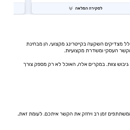
לסקירה המלאה
דה מקצועיים תלוי במספר גורמים. אירועים עם מעל 20 משתתפים בדרך כלל מצדיקים השקעה בקייטרינג מקצועי, הן מבחינת
קשר העסקי ומשדרת מקצועיות.
 גיבוש צוות. במקרים אלה, האוכל לא רק מספק צורך
ן המשתתפים זמן רב ויחזק את הקשר איתכם. לעומת זאת,