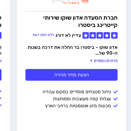
חברת הסעדה אדון שוקו
שירותי
ש
קייטרינג ביסטרו
ו
עדיין לא דורג
ללא חוות דעת
אדון שוקו – ביסטרו בר החלה את דרכה בשנות
ק
ה-90 של...
ו
פרטים נוספים
פ
הצעת מחיר מהירה
ניהול מטבחים מוסדיים במקום עבודה
עגלות קפה מעוצבות וממותגות
מכונות מזון אוטומטיות ברחבי הארץ