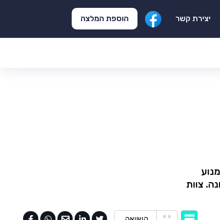
הוספת המלצה
יצירת קשר
מנוע
ה. צוות
השוואה