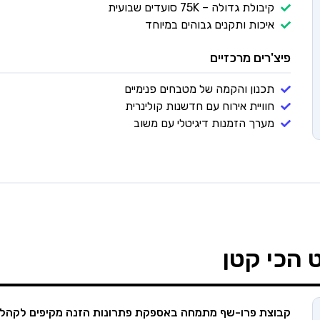
קיבולת גדולה – 75K סועדים שבועית
איכות ותקנים גבוהים במיוחד
פיצ'רים מרכזיים
תכנון והקמה של מטבחים פנימיים
חוויית אירוח עם חדשנות קולינרית
מערך הזמנות דיגיטלי עם משוב
 הכי קטן
קבוצת פרו-שף מתמחה באספקת פתרונות הזנה מקיפים לקהל מגו