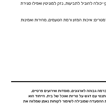
ולה להוביל לתביעות, נזק למוניטין ואפילו סגירת
וון פרמטרים: איכות המזון ורמת הטעמים, מהירות ואמינות
ה גבוהה לארגונים, מוסדות ואירועים פרטיים,
טי עם דגש על טריות ואוכל של בית. הייחוד הוא
יית ההסעדה שמובילה לשימור לקוחות נאמן שמלווה את