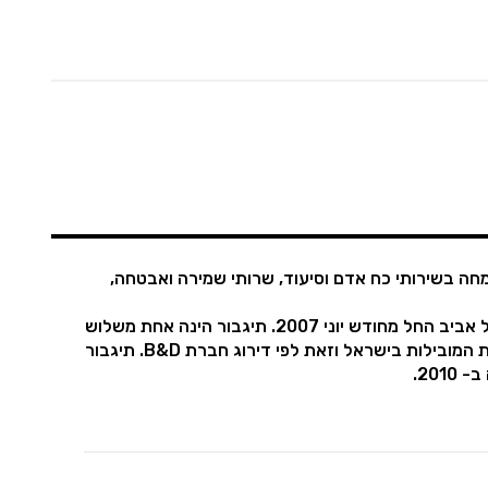
חה בשירותי כח אדם וסיעוד, שרותי שמירה ואבטחה,
החברה הוקמה בשנת 1978 ונסחרת בבורסה לניירות ערך בתל אביב החל מחודש יוני 2007. תיגבור הינה אחת משלוש
החברות הגדולות לשירותי כח אדם וסיעוד בישראל ובין החברות המובילות בישראל וזאת לפי דירוג חברת B&D. תיגבור
20.