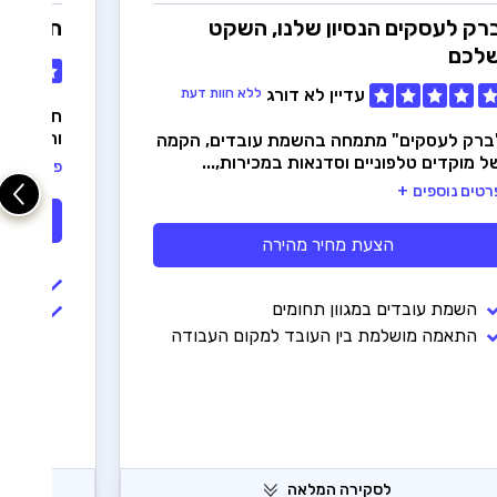
רק לעסקים
הנסיון שלנו, השקט
חושן אל
לכם
עדיין לא דורג
ללא חוות דעת
חברת כוח
והשמה משנת 
ברק לעסקים" מתמחה בהשמת עובדים, הקמה
ל מוקדים טלפוניים וסדנאות במכירות,...
פרטים נוס
רטים נוספים
הצעת מחיר מהירה
בדיקו
השמת עובדים במגוון תחומים
תהליך
התאמה מושלמת בין העובד למקום העבודה
לסקירה המלאה