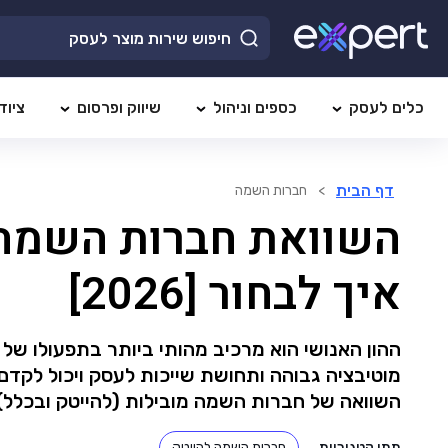
כלים לעסק
כספים וניהול
שיווק ופרסום
ציוד
דף הבית
>
חברות השמה
השוואת חברות השמה 
איך לבחור [2026]
ההון האנושי הוא מרכיב מהותי ביותר בתפעולו של
מוטיבציה גבוהה ותחושת שייכות לעסק ויכול לקדם
השוואה של חברות השמה מובילות (להייטק ובכלל)
תתי קטגוריות
חברות השמה להייטק