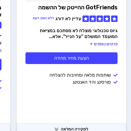
GotFriends
ההייטק של ההשמה
ב
ש
עדיין לא דורג
ללא חוות דעת
גיוס טכנולוגי מוצלח לא מסתכם במציאת
המועמד המושלם "על הנייר", אלא...
"
ש
פרטים נוספים
פ
הצעת מחיר מהירה
שותפות מלאה ומחויבות להצלחה
סורסינג והד האנטינג
לסקירה המלאה