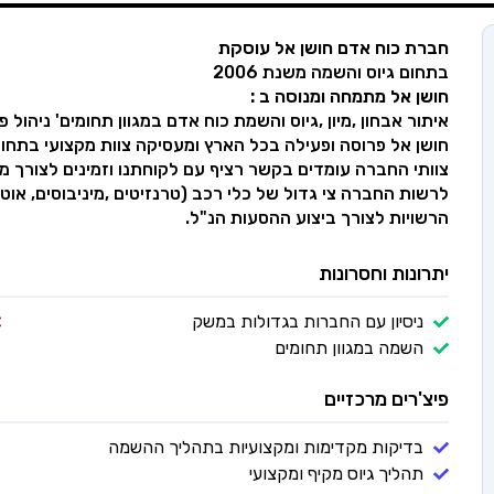
חברת כוח אדם חושן אל עוסקת
בתחום גיוס והשמה משנת 2006
חושן אל מתמחה ומנוסה ב :
איתור אבחון ,מיון ,גיוס והשמת כוח אדם במגוון תחומים' ניהול פ
חושן אל פרוסה ופעילה בכל הארץ ומעסיקה צוות מקצועי בתחומי
צוותי החברה עומדים בקשר רציף עם לקוחתנו וזמינים לצורך 
לרשות החברה צי גדול של כלי רכב (טרנזיטים ,מיניבוסים, אוטו
הרשויות לצורך ביצוע ההסעות הנ"ל.
יתרונות וחסרונות
ניסיון עם החברות בגדולות במשק
השמה במגוון תחומים
פיצ'רים מרכזיים
בדיקות מקדימות ומקצועיות בתהליך ההשמה
תהליך גיוס מקיף ומקצועי