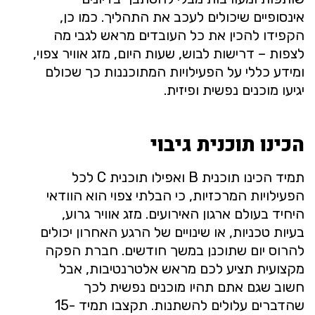
אינסופיים שיכולים לעכב את התהליך. כמו כן,
הקפידו להכין את כל העובדים מראש לגבי מה
לצפות – דרישות לבוש, שעות היום, מזג אוויר צפוי,
ומידע כללי על הפעילויות המתוכננות כך שכולם
יגיעו מוכנים נפשית ופיזית.
הכינו תוכנית גיבוי
תמיד הכינו תוכנית B ואפילו תוכנית C לכל
הפעילויות המרכזיות, כי הבלתי צפוי הוא הוודאי
היחיד בעולם ארגון האירועים. מזג אוויר גרוע,
בעיות טכניות, או שינויים של הרגע האחרון יכולים
להרוס יום שתוכנן במשך חודשים. חברת הפקה
מקצועית תציע לכם מראש אלטרנטיבות, אבל
חשוב שגם אתם תהיו מוכנים נפשית לכך
שהדברים עלולים להשתנות. תקצבו תמיד 15-