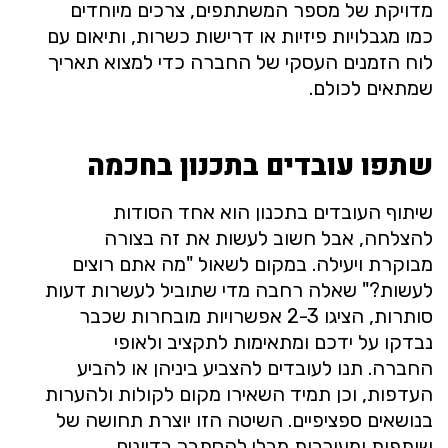
מדויקת של מספר המשתתפים, צרכים מיוחדים
כמו מגבלויות פיזיות או דרישות כשרות, ותיאום עם
לוח הזמנים העסקי של החברה כדי למצוא תאריך
שמתאים לכולם.
שתפו עובדים בתכנון בחכמה
שיתוף העובדים בתכנון הוא אחד הסודות
להצלחה, אבל חשוב לעשות את זה בצורה
מבוקרת ויעילה. במקום לשאול "מה אתם רוצים
לעשות?" שאלה רחבה מדי שתוביל לעשרות דעות
סותרות, הציגו 2-3 אפשרויות מובחרות שכבר
נבדקו על ידכם ומתאימות לתקציב ולאופי
החברה. תנו לעובדים להצביע ביניהן או להביע
העדפות, וכן תמיד השאירו מקום לקולות ולהערות
בנושאים ספציפיים. השיטה הזו יוצרת תחושה של
שותפות ומעורבות מבלי להסתבך בדיונים