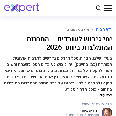
דף הבית
>
ימי גיבוש לעובדים
ימי גיבוש לעובדים – החברות
המומלצות ביותר 2026
בעידן שלנו, חברות מכל הגדלים נדרשים לתרבות ארגונית
מפותחת (כמו בהייטק). ימי גיבוש לעובדים הפכו לשגרה וחשוב
מאוד להקפיד על בחירת חברות מובילות בתחום שיהפכו את ימי
הגיבוש לחוויה שתשאר לתמיד. בין אתם מחפשים יום כיף לצוות
קטן או לחברה כולה - ריכזנו עבורכם מספר מהחברות המובילות
בתחום - כולל מדריך מפורט.
קרא עוד
עודכן ב-
25 יולי 2026
דנה ישעיהו
מומחית בשיווק ומיתוג