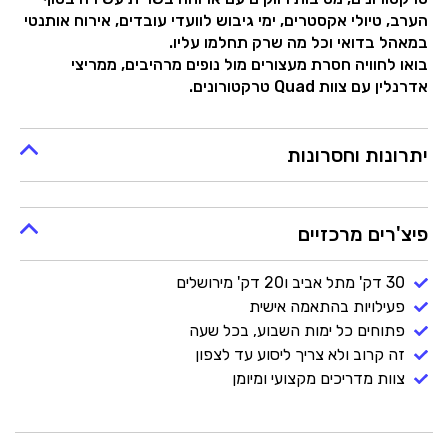
הערב, טיולי אקסטרים, ימי גיבוש לוועדי עובדים, אירוח אותנטי
במאהל בדואי וכל מה שרק תחלמו עליו.
בואו לחוויה חסרת מעצורים מול נופים מרהיבים, ממריצי
אדרנלין עם צוות Quad טרקטורונים.
יתרונות וחסרונות
פיצ'רים מרכזיים
30 דק' מתל אביב ו20 דק' מירושלים
פעילויות בהתאמה אישית
פתוחים כל ימות השבוע, בכל שעה
זה קרוב ולא צריך ליסוע עד לצפון
צוות מדריכים מקצועי ומיומן