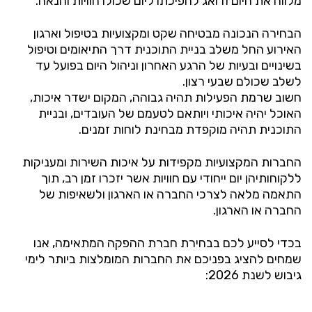
מלווה את היום ודואג להפיכתו ליום שכולו חוויות והנאה.
הבחירה הנכונה מבטיחה שקט ומקצועיות בטיפול וארגון
האירוע החל משלב בניית התוכנית דרך התיאומים וטיפול
בשינויים ובעיות של הרגע האחרון וניהול היום בפועל עד
לשלב שכולם שבעי רצון.
חשוב שרמת הפעילות תהיה גבוהה, המקום ישדר איכות,
האוכל יהיה איכותי ויותאם לטעמם של העובדים, ובניית
התוכנית תהיה מוקפדת מבחינת לוחות זמנים.
החברות המקצועיות מקפידות על איכות השירות ומעניקות
ללקוחותיהן יום ייחודי עם חוויות אשר יזכרו זמן רב, תוך
התאמה מלאה לצרכי החברה או הארגון ולשאיפות של
החברה או הארגון.
בכדי לסייע לכם בבחירת חברת ההפקה המתאימה, אנו
שמחים להציג בפניכם את החברות המומלצות ביותר לימי
גיבוש לשנת 2026: