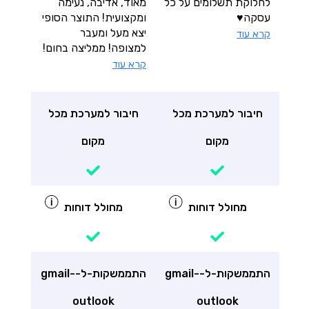
לחלוקת תשלומים על כל
מאוד, אדיבה, נעימה
עסקה♥️
ומקצועית! התוצר הסופי
יצא מעל ומעבר
קרא עוד
למצופה! ממליצה בחום!
קרא עוד
חיבור למערכת מכל
חיבור למערכת מכל
מקום
מקום
מחולל דוחות
מחולל דוחות
התממשקות-ל-gmail-
התממשקות-ל-gmail-
outlook
outlook