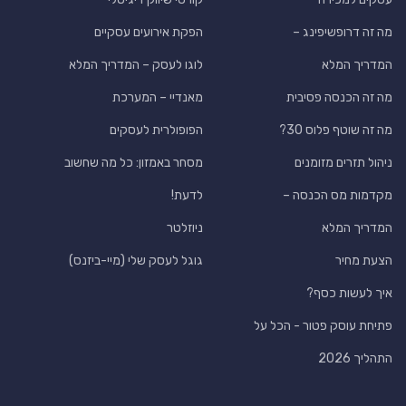
מה זה דרופשיפינג –
הפקת אירועים עסקיים
המדריך המלא
לוגו לעסק – המדריך המלא
מה זה הכנסה פסיבית
מאנדיי – המערכת
מה זה שוטף פלוס 30?
הפופולרית לעסקים
ניהול תזרים מזומנים
מסחר באמזון: כל מה שחשוב
מקדמות מס הכנסה –
לדעת!
המדריך המלא
ניוזלטר
הצעת מחיר
גוגל לעסק שלי (מיי-ביזנס)
איך לעשות כסף?
פתיחת עוסק פטור - הכל על
התהליך 2026