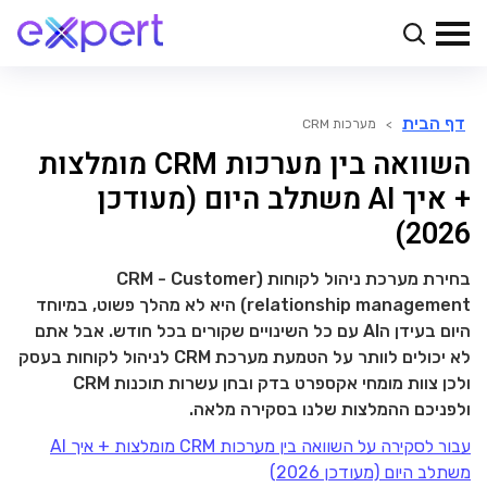
דף הבית
>
מערכות CRM
השוואה בין מערכות CRM מומלצות
+ איך AI משתלב היום (מעודכן
2026)
בחירת מערכת ניהול לקוחות (CRM - Customer
relationship management) היא לא מהלך פשוט, במיוחד
היום בעידן הAI עם כל השינויים שקורים בכל חודש. אבל אתם
לא יכולים לוותר על הטמעת מערכת CRM לניהול לקוחות בעסק
ולכן צוות מומחי אקספרט בדק ובחן עשרות תוכנות CRM
ולפניכם ההמלצות שלנו בסקירה מלאה.
עבור לסקירה על השוואה בין מערכות CRM מומלצות + איך AI
משתלב היום (מעודכן 2026)