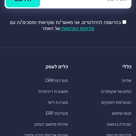
בהרשמה לניוזלטרים, אני מאשר/ת שקראותי ומסכים/ה עם
מדיניות הפרטיות
של האתר
כללי
כלים לעסק
אודות
מערכות CRM
החזון של אקספרט
חשבונית דיגיטלית
הצטרפות לספקים
מערכת דיוור
תנאי שימוש
מערכות ERP
הצהרת נגישות
שירותי מחשוב לעסק
מדיניות פרטיות
שירותי אבטחת מידע וסייבר