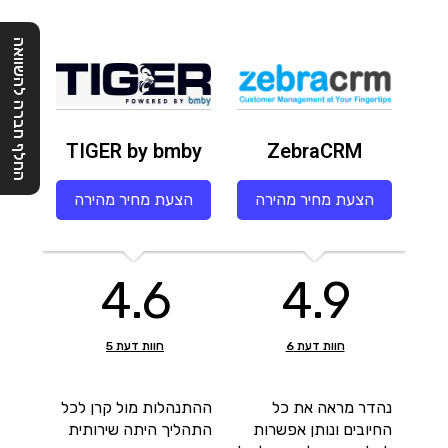
החלף חברה להשוואה
TIGER by bmby
ZebraCRM
הצעת מחיר מהירה
הצעת מחיר מהירה
4.6
4.9
חוות דעת
6
חוות דעת
5
נהדר מראה את כל
ההתנהלות מול קרן לכל
החיובים ונותן אפשרות
התהליך היתה שירותית