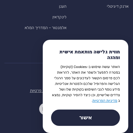
ארנק דיגיטלי
הענן
לינקדאין
אלמנטור – המדריך המלא
חווית גלישה מותאמת אישית
ומהנה
האתר עושה שימוש ב-Cookies (קוקיות)
במטרה לתפעל ולשפר את האתר, להראות
לכם פרסום הקשור לעדכונים על סמך הרגלי
הגלישה והפרופיל שלכם ולמטרות אנליטיות.
מידע נוסף לגבי השימוש בקוקיות שלו ושל
תנאי שימוש
הצהרת נגישות
מדיניות פרטיות
צדדים שלישיים, וכן כיצד להסיר קוקיות, נמצא
ב
מדיניות הפרטיות
.
אישור