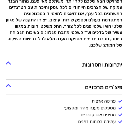
הפרויקט הבא שלכם לקל יותר ומשתלם מאי פעם. מתוך הבנה
עמוקה של הצרכים הייחודיים לכל עסק והיכרות עם הטרנדים
המשתנים בכל ענף, אנו דואגים להצטייד בטכנולוגיה
המתקדמת בעולם ולספק שירותי עיצוב, ייצור והתקנה של מגוון
שלטי חוץ ושלטי פנים לכל צורך. החל משלטי חוצות במגוון
עשיר של גדלים ועד לשלטי מתכת מגלוונים באיכות הגבוהה
ביותר, חברת תדמית מספקת מענה מלא לכל דרישות השילוט
של המותג שלכם.
יתרונות וחסרונות
פיצ'רים מרכזיים
פריסה ארצית
מספקים מענה מהיר ומקצועי
מחירים אטרקטיביים
עמידה בלוחות זמנים