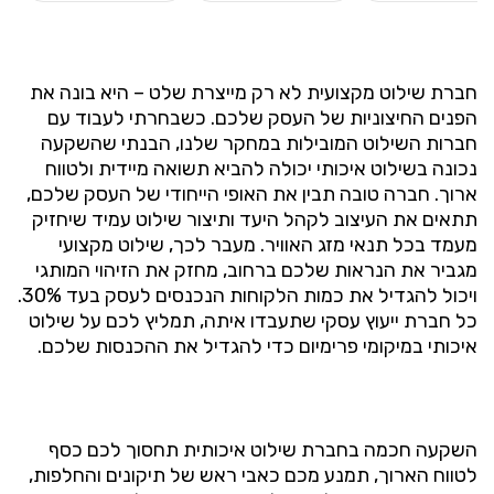
חברת שילוט מקצועית לא רק מייצרת שלט – היא בונה את
הפנים החיצוניות של העסק שלכם. כשבחרתי לעבוד עם
חברות השילוט המובילות במחקר שלנו, הבנתי שהשקעה
נכונה בשילוט איכותי יכולה להביא תשואה מיידית ולטווח
ארוך. חברה טובה תבין את האופי הייחודי של העסק שלכם,
תתאים את העיצוב לקהל היעד ותיצור שילוט עמיד שיחזיק
מעמד בכל תנאי מזג האוויר. מעבר לכך, שילוט מקצועי
מגביר את הנראות שלכם ברחוב, מחזק את הזיהוי המותגי
ויכול להגדיל את כמות הלקוחות הנכנסים לעסק בעד 30%.
כל חברת
ייעוץ עסקי
שתעבדו איתה, תמליץ לכם על שילוט
איכותי במיקומי פרימיום כדי להגדיל את ההכנסות שלכם.
השקעה חכמה בחברת שילוט איכותית תחסוך לכם כסף
לטווח הארוך, תמנע מכם כאבי ראש של תיקונים והחלפות,