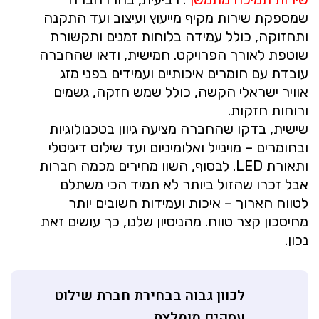
שמספקת שירות מקיף מייעוץ ועיצוב ועד התקנה
ותחזוקה, כולל עמידה בלוחות זמנים ותקשורת
שוטפת לאורך הפרויקט. חמישית, ודאו שהחברה
עובדת עם חומרים איכותיים ועמידים בפני מזג
אוויר ישראלי הקשה, כולל שמש חזקה, גשמים
ורוחות חזקות.
שישית, בדקו שהחברה מציעה גיוון בטכנולוגיות
ובחומרים – מוינייל ואלומיניום ועד שילוט דיגיטלי
ותאורת LED. לבסוף, השוו מחירים מכמה חברות
אבל זכרו שהזול ביותר לא תמיד הכי משתלם
לטווח הארוך – איכות ועמידות חשובים יותר
מחיסכון קצר טווח. מהניסיון שלנו, כך עושים זאת
נכון.
לכוון גבוה בבחירת חברת שילוט
עסקים מומלצת