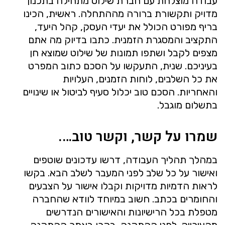
עבודה מוצלחת עם חברת שילוט מתחילה בתכנון
מדויק ותקשורת ברורה מההתחלה. ראשית, הכינו
בריף מפורט הכולל את יעדי העסק, קהל היעד,
התקציב והמסגרת הזמנית. כתבו בדיוק מה אתם
מצפים לקבל ושתפו תמונות של שילוט שמוצא חן
בעיניכם. שנית, התעקשו על הסכם כתוב המפרט
את כל השלבים, לוחות הזמנים, העלויות
והאחריות. הסכם טוב יכלול סעיף לביטול או שינויים
בתשלום מוגבל.
שמרו על קשר, וקשר טוב….
במהלך תהליך העבודה, דרשו עדכונים שוטפים
ואישור על כל שלב לפני המעבר לשלב הבא. בקשו
לראות הדמיות מדויקות וקבלו אישור על הצבעים
והחומרים בכתב. חשוב במיוחד לוודא שהחברה
מטפלת בכל הרישיונות והאישורים הנדרשים