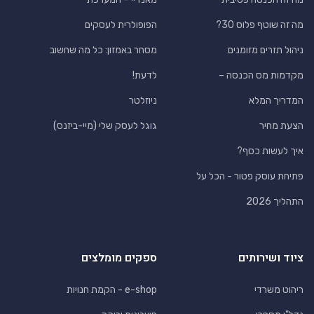
מה זה שוטף פלוס 30?
הפופולרית לעסקים
ניהול תזרים מזומנים
מסחר באמזון: כל מה שחשוב
מקדמות מס הכנסה –
לדעת!
המדריך המלא
ניוזלטר
הצעת מחיר
גוגל לעסק שלי (מיי-ביזנס)
איך לעשות כסף?
פתיחת עוסק פטור - הכל על
התהליך 2026
ציוד ושירותים
ספקים מומלצים
ריהוט משרדי
e-shop - הקמת חנויות