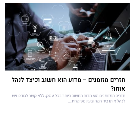
תזרים מזומנים – מדוע הוא חשוב וכיצד לנהל
אותו?
תזרים המזומנים הוא הדוח החשוב ביותר בכל עסק, ללא קשר לגודלו ויש
לנהל אותו ביד רמה ובעין מפוקחת....