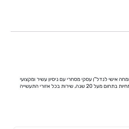
חה אישי לנדל"ן עסקי מסחרי עם ניסיון עשיר ומקצועי
לצורכי תעשייה, לוגיסטיקה, אחסנה, מגרשים ועוד. המומחיות של מרום נכסים היא בייעוץ ותיווך בנדל"ן עסקי מסחרי עם מומחיות בתחום מעל 20 שנה, שירות בכל אזורי התעשייה