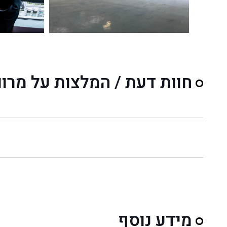
חוות דעת / המלצות על מרו
מידע נוסף